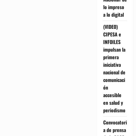
lo impreso
a lo digital
(VIDEO)
CIPESA e
INFOILES
impulsan la
primera
iniciativa
nacional de
comunicaci
ón
accesible
en salud y
periodismo
Convocatori
a de prensa