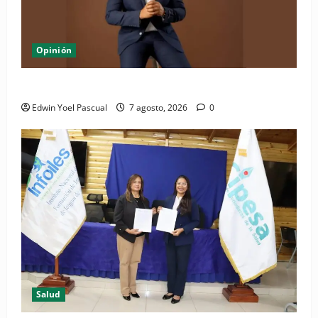
Opinión
Periódico El Nacional: de lo impreso a lo digital
Edwin Yoel Pascual
7 agosto, 2026
0
Salud