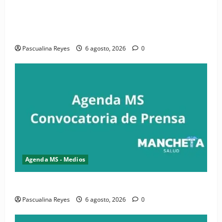
(VIDEO) CIPESA e INFOILES impulsan la primera
iniciativa nacional de comunicación accesible en
salud y periodismo
Pascualina Reyes
6 agosto, 2026
0
Agenda MS - Medios
Convocatoria de prensa de la CASC y FENATRASAL
Pascualina Reyes
6 agosto, 2026
0