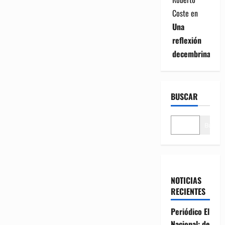
Coste
en
Una
reflexión
decembrina
BUSCAR
Buscar
NOTICIAS
RECIENTES
Periódico El
Nacional: de