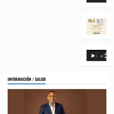
de
vídeo
Reproductor
00:00
00:31
de
vídeo
INFORMACIÓN / SALUD