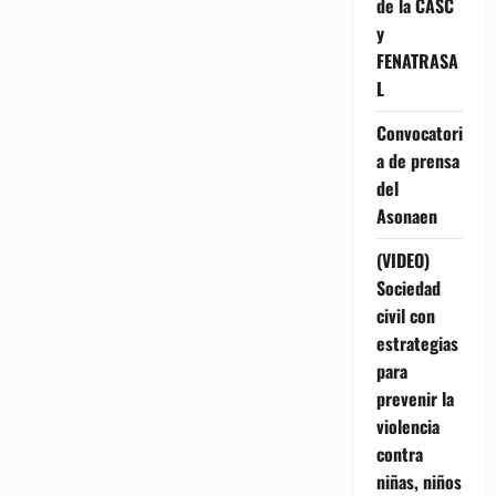
de la CASC
y
FENATRASA
L
Convocatori
a de prensa
del
Asonaen
(VIDEO)
Sociedad
civil con
estrategias
para
prevenir la
violencia
contra
niñas, niños