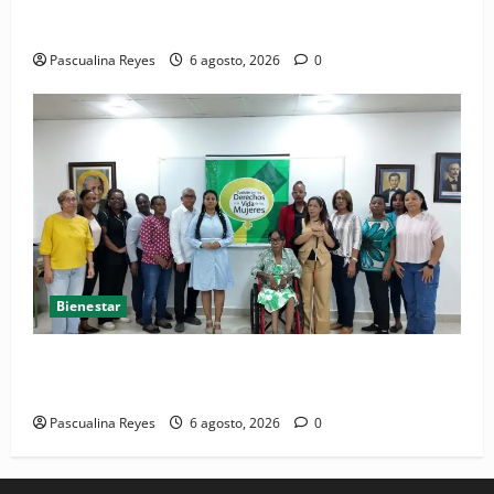
Convocatoria de prensa del Asonaen
Pascualina Reyes
6 agosto, 2026
0
Bienestar
(VIDEO) Sociedad civil con estrategias para prevenir
la violencia contra niñas, niños y mujeres
Pascualina Reyes
6 agosto, 2026
0