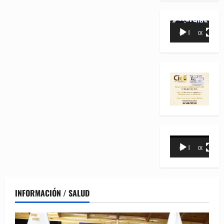
Reproductor
00:00
00:35
de
vídeo
Reproductor
00:00
00:31
de
vídeo
INFORMACIÓN / SALUD