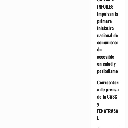
INFOILES
impulsan la
primera
iniciativa
nacional de
comunicaci
ón
accesible
en salud y
periodismo
Convocatori
a de prensa
de la CASC
y
FENATRASA
L