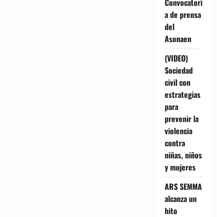
Convocatori
a de prensa
del
Asonaen
(VIDEO)
Sociedad
civil con
estrategias
para
prevenir la
violencia
contra
niñas, niños
y mujeres
ARS SEMMA
alcanza un
hito