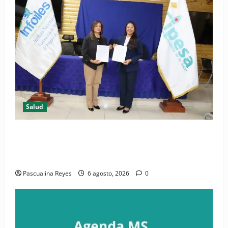
Salud
(VIDEO) CIPESA e INFOILES impulsan la primera
iniciativa nacional de comunicación accesible en
salud y periodismo
Pascualina Reyes
6 agosto, 2026
0