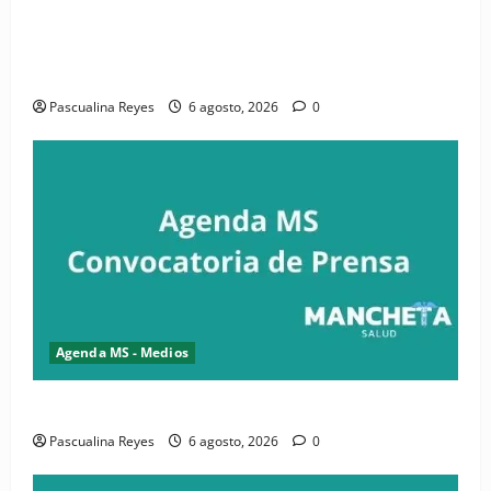
(VIDEO) CIPESA e INFOILES impulsan la primera
iniciativa nacional de comunicación accesible en
salud y periodismo
Pascualina Reyes
6 agosto, 2026
0
Agenda MS - Medios
Convocatoria de prensa de la CASC y FENATRASAL
Pascualina Reyes
6 agosto, 2026
0