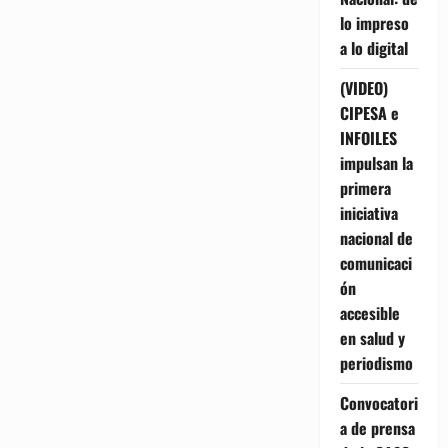
lo impreso
a lo digital
(VIDEO)
CIPESA e
INFOILES
impulsan la
primera
iniciativa
nacional de
comunicaci
ón
accesible
en salud y
periodismo
Convocatori
a de prensa