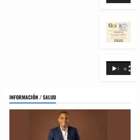
de
vídeo
Reproductor
00:00
00:31
de
vídeo
INFORMACIÓN / SALUD