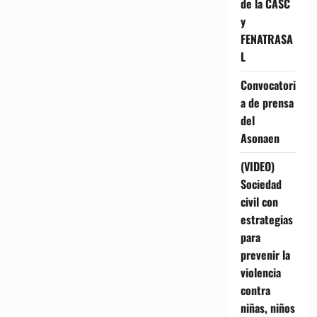
de la CASC
y
FENATRASA
L
Convocatori
a de prensa
del
Asonaen
(VIDEO)
Sociedad
civil con
estrategias
para
prevenir la
violencia
contra
niñas, niños