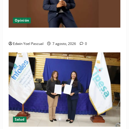
Opinión
Periódico El Nacional: de lo impreso a lo digital
Edwin Yoel Pascual
7 agosto, 2026
0
Salud