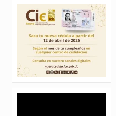
Reproductor
de
vídeo