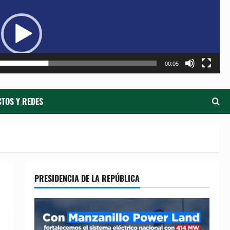
de
ví
00:05
TOS Y REDES
PRESIDENCIA DE LA REPÚBLICA