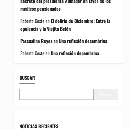
decreto del presidente Abinader en favor de los
médicos pensionados
Roberto Coste
en
El delirio de Diciembre: Entre la
opulencia y la Viejita Belén
Pascualina Reyes
en
Una reflexión decembrina
Roberto Coste
en
Una reflexión decembrina
BUSCAR
Buscar
NOTICIAS RECIENTES