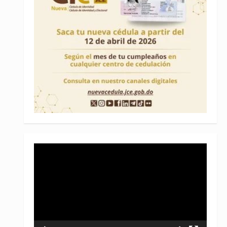
Reproductor
de
vídeo