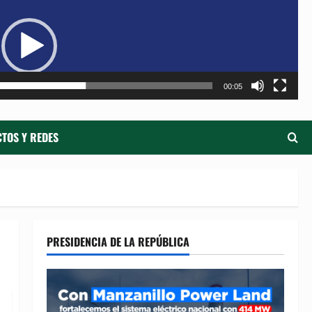
de
ví
00:05
TOS Y REDES
PRESIDENCIA DE LA REPÚBLICA