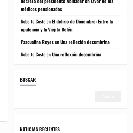
decreto del presidente Abinader en favor de los
médicos pensionados
Roberto Coste
en
El delirio de Diciembre: Entre la
opulencia y la Viejita Belén
Pascualina Reyes
en
Una reflexión decembrina
Roberto Coste
en
Una reflexión decembrina
BUSCAR
Buscar
NOTICIAS RECIENTES