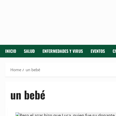
INICIO
SALUD
ENFERMEDADES Y VIRUS
EVENTOS
C
Home
un bebé
un bebé