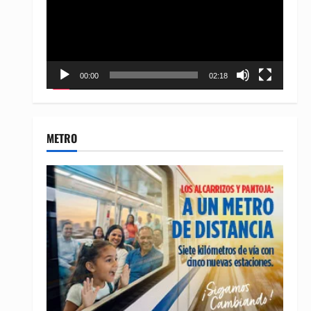
00:00
02:18
METRO