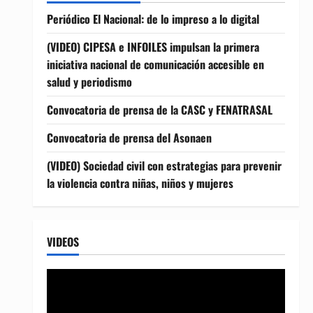
Periódico El Nacional: de lo impreso a lo digital
(VIDEO) CIPESA e INFOILES impulsan la primera
iniciativa nacional de comunicación accesible en
salud y periodismo
Convocatoria de prensa de la CASC y FENATRASAL
Convocatoria de prensa del Asonaen
(VIDEO) Sociedad civil con estrategias para prevenir
la violencia contra niñas, niños y mujeres
VIDEOS
Reproductor
de
vídeo