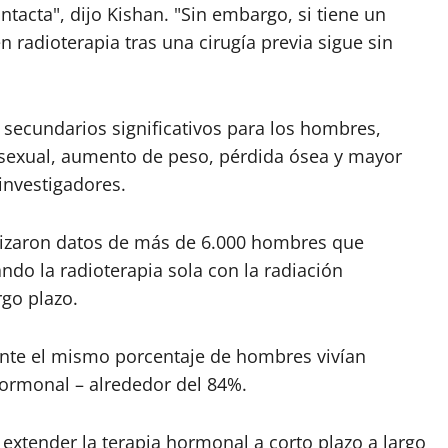
tacta", dijo Kishan. "Sin embargo, si tiene un
 radioterapia tras una cirugía previa sigue sin
 secundarios significativos para los hombres,
n sexual, aumento de peso, pérdida ósea y mayor
investigadores.
alizaron datos de más de 6.000 hombres que
ndo la radioterapia sola con la radiación
go plazo.
te el mismo porcentaje de hombres vivían
hormonal – alrededor del 84%.
extender la terapia hormonal a corto plazo a largo