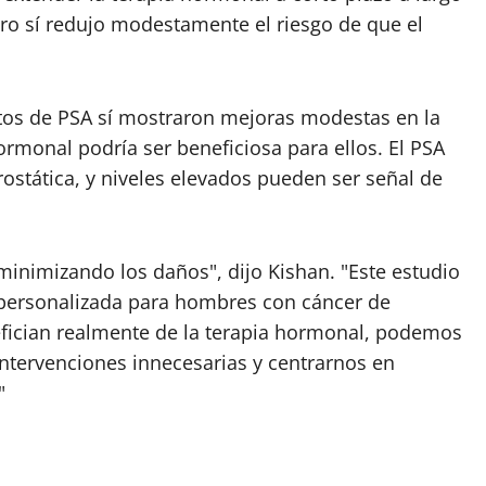
ro sí redujo modestamente el riesgo de que el
tos de PSA sí mostraron mejoras modestas en la
ormonal podría ser beneficiosa para ellos. El PSA
rostática, y niveles elevados pueden ser señal de
 minimizando los daños", dijo Kishan. "Este estudio
personalizada para hombres con cáncer de
efician realmente de la terapia hormonal, podemos
 intervenciones innecesarias y centrarnos en
"