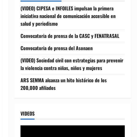
(VIDEO) CIPESA e INFOILES impulsan la primera
iniciativa nacional de comunicación accesible en
salud y periodismo
Convocatoria de prensa de la CASC y FENATRASAL
Convocatoria de prensa del Asonaen
(VIDEO) Sociedad civil con estrategias para prevenir
la violencia contra niñas, niños y mujeres
ARS SEMMA alcanza un hito histórico de los
200,000 afiliados
VIDEOS
Reproductor
de