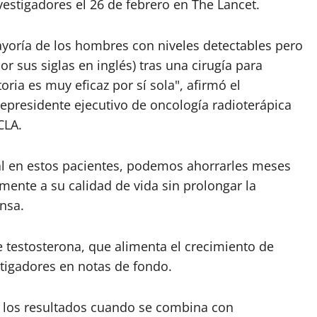
estigadores el 26 de febrero en The Lancet.
yoría de los hombres con niveles detectables pero
r sus siglas en inglés) tras una cirugía para
toria es muy eficaz por sí sola", afirmó el
icepresidente ejecutivo de oncología radioterápica
CLA.
al en estos pacientes, podemos ahorrarles meses
mente a su calidad de vida sin prolongar la
nsa.
 testosterona, que alimenta el crecimiento de
stigadores en notas de fondo.
 los resultados cuando se combina con