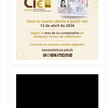
Reproductor
de
vídeo