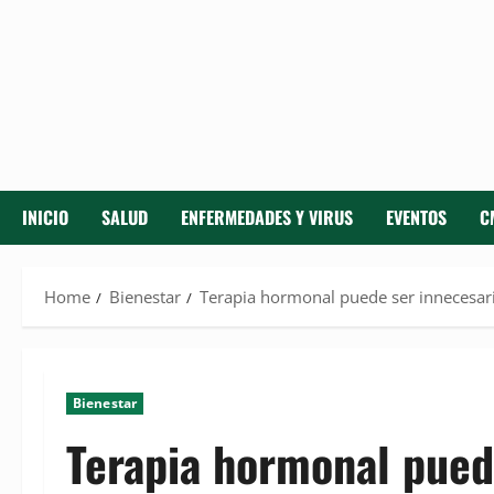
INICIO
SALUD
ENFERMEDADES Y VIRUS
EVENTOS
C
Home
Bienestar
Terapia hormonal puede ser innecesari
Bienestar
Terapia hormonal pued