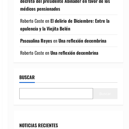
decreto del presidente Abinader en favor de los
médicos pensionados
Roberto Coste
en
El delirio de Diciembre: Entre la
opulencia y la Viejita Belén
Pascualina Reyes
en
Una reflexión decembrina
Roberto Coste
en
Una reflexión decembrina
BUSCAR
Buscar
NOTICIAS RECIENTES