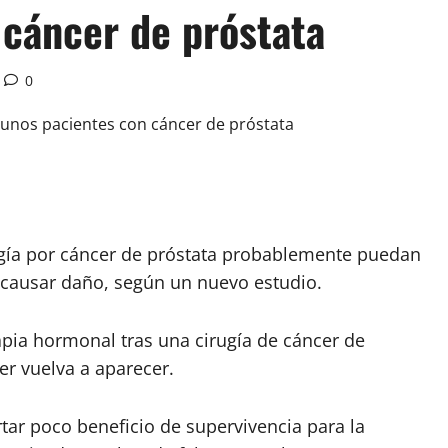
 cáncer de próstata
0
gía por cáncer de próstata probablemente puedan
n causar daño, según un nuevo estudio.
apia hormonal tras una cirugía de cáncer de
er vuelva a aparecer.
tar poco beneficio de supervivencia para la