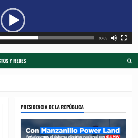
de
ví
00:05
TOS Y REDES
PRESIDENCIA DE LA REPÚBLICA