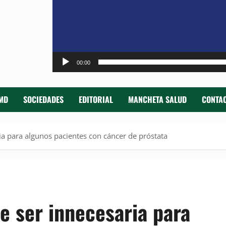
00:00
MD
SOCIEDADES
EDITORIAL
MANCHETA SALUD
CONTAC
a para algunos pacientes con cáncer de próstata
e ser innecesaria para