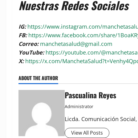
Nuestras Redes Sociales
IG:
https://www.instagram.com/manchetasa
FB:
https://www.facebook.com/share/1BoaK
Correo:
manchetasalud@gmail.com
YouTube:
https://youtube.com/@manchetas
X:
https://x.com/ManchetaSalud?t=Venhy4Q
ABOUT THE AUTHOR
Pascualina Reyes
Administrator
Licda. Comunicación Social,
View All Posts