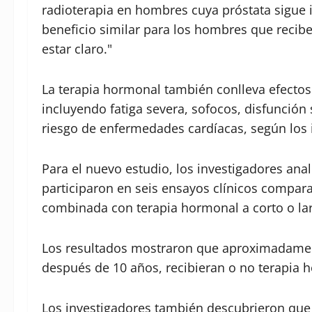
radioterapia en hombres cuya próstata sigue in
beneficio similar para los hombres que reciben
estar claro."
La terapia hormonal también conlleva efectos
incluyendo fatiga severa, sofocos, disfunció
riesgo de enfermedades cardíacas, según los 
Para el nuevo estudio, los investigadores an
participaron en seis ensayos clínicos compara
combinada con terapia hormonal a corto o lar
Los resultados mostraron que aproximadamen
después de 10 años, recibieran o no terapia 
Los investigadores también descubrieron que 