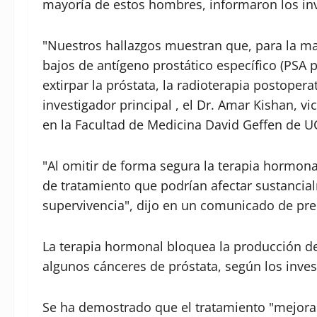
mayoría de estos hombres, informaron los inv
"Nuestros hallazgos muestran que, para la ma
bajos de antígeno prostático específico (PSA po
extirpar la próstata, la radioterapia postopera
investigador principal , el Dr. Amar Kishan, v
en la Facultad de Medicina David Geffen de U
"Al omitir de forma segura la terapia hormon
de tratamiento que podrían afectar sustancial
supervivencia", dijo en un comunicado de pre
La terapia hormonal bloquea la producción de
algunos cánceres de próstata, según los inve
Se ha demostrado que el tratamiento "mejora