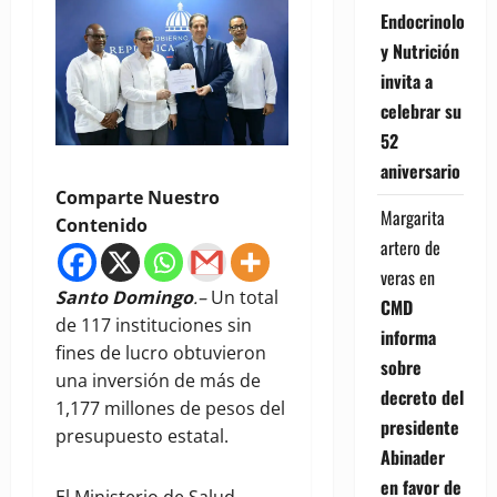
Endocrinología
y Nutrición
invita a
celebrar su
52
aniversario
Comparte Nuestro
Margarita
Contenido
artero de
veras
en
Santo Domingo
.–
Un total
CMD
de 117 instituciones sin
informa
fines de lucro obtuvieron
sobre
una inversión de más de
decreto del
1,177 millones de pesos del
presidente
presupuesto estatal.
Abinader
en favor de