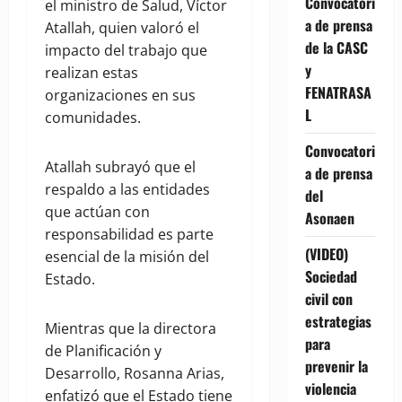
Convocatori
el ministro de Salud, Víctor
a de prensa
Atallah, quien valoró el
de la CASC
impacto del trabajo que
y
realizan estas
FENATRASA
organizaciones en sus
L
comunidades.
Convocatori
Atallah subrayó que el
a de prensa
respaldo a las entidades
del
que actúan con
Asonaen
responsabilidad es parte
(VIDEO)
esencial de la misión del
Sociedad
Estado.
civil con
estrategias
Mientras que la directora
para
de Planificación y
prevenir la
Desarrollo, Rosanna Arias,
violencia
enfatizó que el Estado tiene