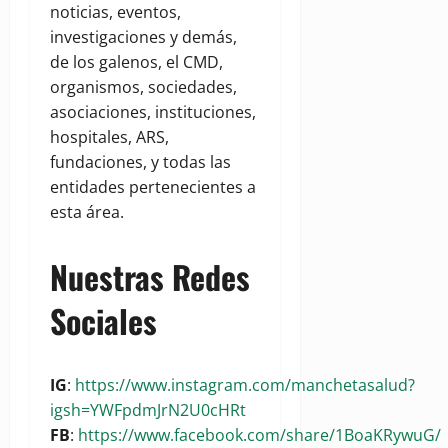
noticias, eventos,
investigaciones y demás,
de los galenos, el CMD,
organismos, sociedades,
asociaciones, instituciones,
hospitales, ARS,
fundaciones, y todas las
entidades pertenecientes a
esta área.
Nuestras Redes
Sociales
IG
:
https://www.instagram.com/manchetasalud?
igsh=YWFpdmJrN2U0cHRt
FB
:
https://www.facebook.com/share/1BoaKRywuG/