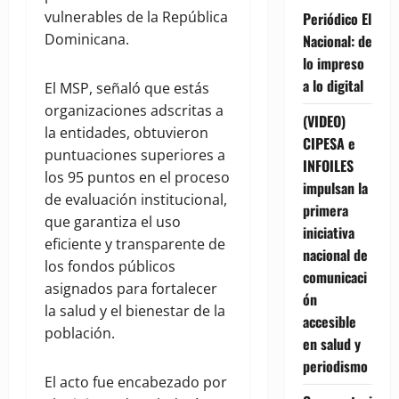
vulnerables de la República
Periódico El
Dominicana.
Nacional: de
lo impreso
a lo digital
El MSP, señaló que estás
organizaciones adscritas a
(VIDEO)
la entidades, obtuvieron
CIPESA e
puntuaciones superiores a
INFOILES
los 95 puntos en el proceso
impulsan la
de evaluación institucional,
primera
que garantiza el uso
iniciativa
eficiente y transparente de
nacional de
los fondos públicos
comunicaci
asignados para fortalecer
ón
la salud y el bienestar de la
accesible
población.
en salud y
periodismo
El acto fue encabezado por