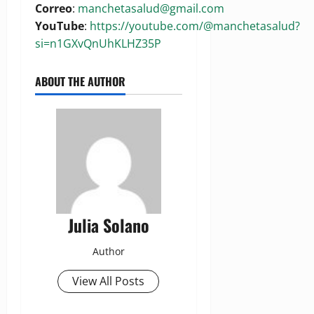
Correo
:
manchetasalud@gmail.com
YouTube
:
https://youtube.com/@manchetasalud?
si=n1GXvQnUhKLHZ35P
ABOUT THE AUTHOR
Julia Solano
Author
View All Posts