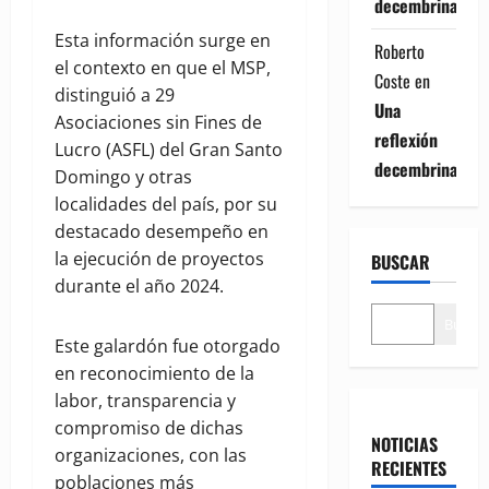
decembrina
Esta información surge en
Roberto
el contexto en que el MSP,
Coste
en
distinguió a 29
Una
Asociaciones sin Fines de
reflexión
Lucro (ASFL) del Gran Santo
decembrina
Domingo y otras
localidades del país, por su
destacado desempeño en
la ejecución de proyectos
BUSCAR
durante el año 2024.
Buscar
Este galardón fue otorgado
en reconocimiento de la
labor, transparencia y
compromiso de dichas
NOTICIAS
organizaciones, con las
RECIENTES
poblaciones más