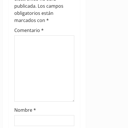
publicada.
Los campos
obligatorios están
marcados con
*
Comentario
*
Nombre
*