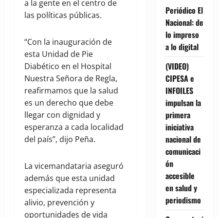
a la gente en el centro de
Periódico El
las políticas públicas.
Nacional: de
lo impreso
“Con la inauguración de
a lo digital
esta Unidad de Pie
(VIDEO)
Diabético en el Hospital
CIPESA e
Nuestra Señora de Regla,
INFOILES
reafirmamos que la salud
impulsan la
es un derecho que debe
primera
llegar con dignidad y
iniciativa
esperanza a cada localidad
nacional de
del país”, dijo Peña.
comunicaci
ón
La vicemandataria aseguró
accesible
además que esta unidad
en salud y
especializada representa
periodismo
alivio, prevención y
oportunidades de vida