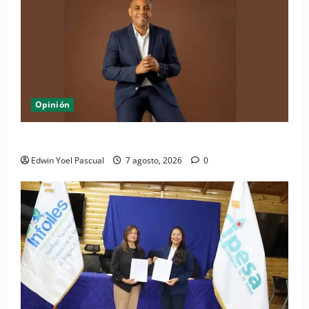
Opinión
Periódico El Nacional: de lo impreso a lo digital
Edwin Yoel Pascual
7 agosto, 2026
0