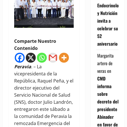
Endocrinología
y Nutrición
invita a
celebrar su
52
Comparte Nuestro
aniversario
Contenido
Margarita
artero de
Peravia
. – La
veras
en
vicepresidenta de la
CMD
República, Raquel Peña, y el
informa
director ejecutivo del
sobre
Servicio Nacional de Salud
decreto del
(SNS), doctor Julio Landrón,
presidente
entregaron este sábado a
la comunidad de Peravia la
Abinader
remozada Emergencia del
en favor de