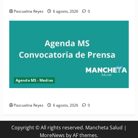
Convocatoria de prensa de la CASC y FENATRASAL
Pascualina Reyes
6 agosto, 2026
0
Agenda MS - Medios
Convocatoria de prensa del Asonaen
Pascualina Reyes
6 agosto, 2026
0
Copyright © All rights reserved. Mancheta Salud
|
MoreNews
by AF themes.