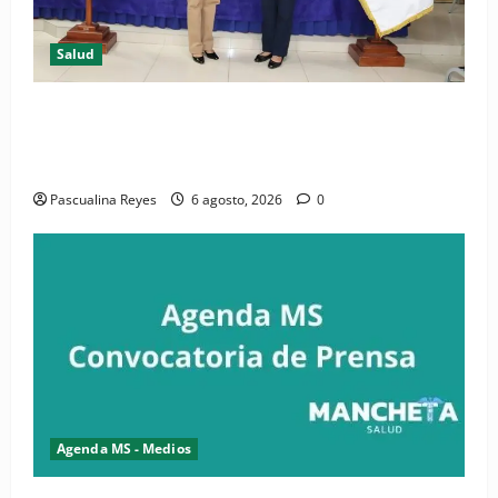
Salud
(VIDEO) CIPESA e INFOILES impulsan la primera
iniciativa nacional de comunicación accesible en
salud y periodismo
Pascualina Reyes
6 agosto, 2026
0
Agenda MS - Medios