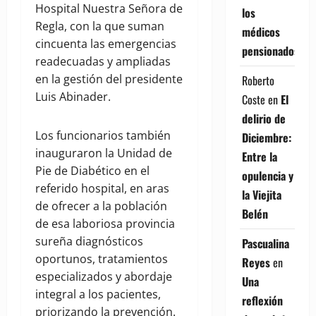
Hospital Nuestra Señora de
los
Regla, con la que suman
médicos
cincuenta las emergencias
pensionados
readecuadas y ampliadas
en la gestión del presidente
Roberto
Luis Abinader.
Coste
en
El
delirio de
Los funcionarios también
Diciembre:
inauguraron la Unidad de
Entre la
Pie de Diabético en el
opulencia y
referido hospital, en aras
la Viejita
de ofrecer a la población
Belén
de esa laboriosa provincia
sureña diagnósticos
Pascualina
oportunos, tratamientos
Reyes
en
especializados y abordaje
Una
integral a los pacientes,
reflexión
priorizando la prevención.