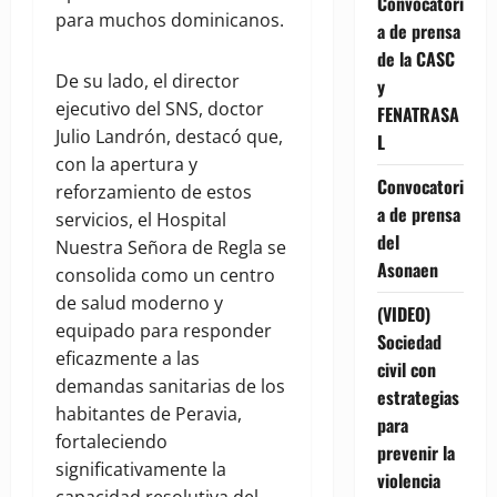
Convocatori
para muchos dominicanos.
a de prensa
de la CASC
De su lado, el director
y
ejecutivo del SNS, doctor
FENATRASA
Julio Landrón, destacó que,
L
con la apertura y
Convocatori
reforzamiento de estos
a de prensa
servicios, el Hospital
del
Nuestra Señora de Regla se
Asonaen
consolida como un centro
de salud moderno y
(VIDEO)
equipado para responder
Sociedad
eficazmente a las
civil con
demandas sanitarias de los
estrategias
habitantes de Peravia,
para
fortaleciendo
prevenir la
significativamente la
violencia