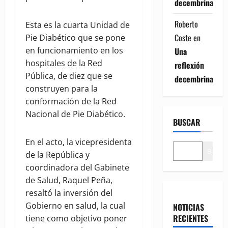
decembrina
Roberto
Esta es la cuarta Unidad de
Coste
en
Pie Diabético que se pone
en funcionamiento en los
Una
hospitales de la Red
reflexión
Pública, de diez que se
decembrina
construyen para la
conformación de la Red
Nacional de Pie Diabético.
BUSCAR
En el acto, la vicepresidenta
Buscar
de la República y
coordinadora del Gabinete
de Salud, Raquel Peña,
resaltó la inversión del
Gobierno en salud, la cual
NOTICIAS
RECIENTES
tiene como objetivo poner