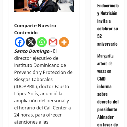
Endocrinología
y Nutrición
invita a
Comparte Nuestro
celebrar su
Contenido
52
aniversario
Santo Domingo
.- El
Margarita
director ejecutivo del
artero de
Instituto Dominicano de
veras
en
Prevención y Protección de
CMD
Riesgos Laborales
informa
(IDOPPRIL), doctor Fausto
sobre
López Solís, anunció la
ampliación del personal y
decreto del
el horario del Call Center a
presidente
24 horas, para ofrecer
Abinader
atenciones a las
en favor de