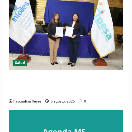
Salud
(VIDEO) CIPESA e INFOILES impulsan la primera
iniciativa nacional de comunicación accesible en
salud y periodismo
Pascualina Reyes
6 agosto, 2026
0