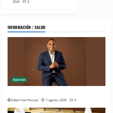
2026
0
INFORMACIÓN / SALUD
Opinión
Periódico El Nacional: de lo impreso a lo digital
Edwin Yoel Pascual
7 agosto, 2026
0