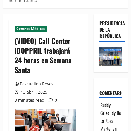
Semana Santa
PRESIDENCIA
Centros Médicos
DE LA
REPÚBLICA
(VIDEO) Call Center
IDOPPRIL trabajará
24 horas en Semana
Santa
Pascualina Reyes
13 abril, 2025
COMENTARIOS
3 minutes read
0
Ruddy
Griselidy De
La Rosa
Marte.
en