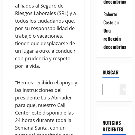
decembrina
afiliados al Seguro de
Riesgos Laborales (SRL) y a
Roberto
todos los ciudadanos que,
Coste
en
por su responsabilidad de
Una
trabajo o vacaciones,
reflexión
tienen que desplazarse de
decembrina
un lugar a otro, a conducir
con prudencia y respeto
por la vida.
BUSCAR
"Hemos recibido el apoyo y
Buscar
las instrucciones del
presidente Luis Abinader
para que, nuestro Call
Center esté disponible las
24 horas durante toda la
NOTICIAS
Semana Santa, con un
RECIENTES