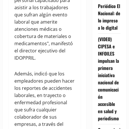
personal capacitado para
Periódico El
asistir a los trabajadores
Nacional: de
que sufran algún evento
lo impreso
laboral que amerite
a lo digital
atenciones médicas o
cobertura de materiales o
(VIDEO)
medicamentos", manifestó
CIPESA e
el director ejecutivo del
INFOILES
IDOPPRIL.
impulsan la
primera
Además, indicó que los
iniciativa
empleadores pueden hacer
nacional de
los reportes de accidentes
comunicaci
laborales, en trayecto o
ón
enfermedad profesional
accesible
que sufra cualquier
en salud y
colaborador de sus
periodismo
empresas, a través del