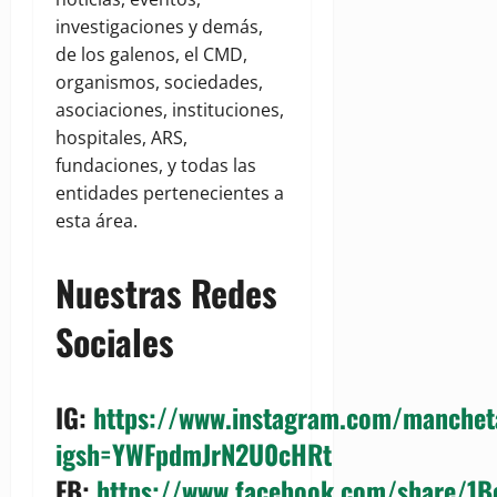
investigaciones y demás,
de los galenos, el CMD,
organismos, sociedades,
asociaciones, instituciones,
hospitales, ARS,
fundaciones, y todas las
entidades pertenecientes a
esta área.
Nuestras Redes
Sociales
IG
:
https://www.instagram.com/manchet
igsh=YWFpdmJrN2U0cHRt
FB
:
https://www.facebook.com/share/1