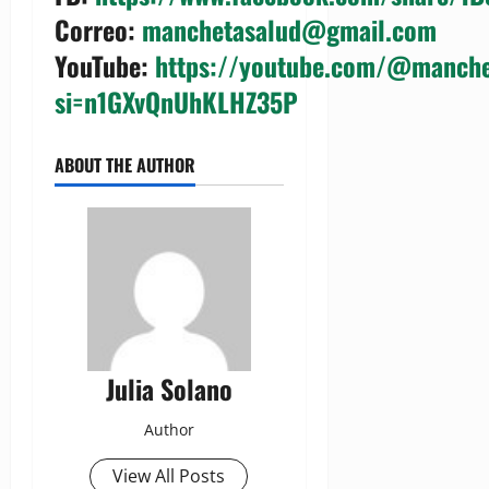
Correo
:
manchetasalud@gmail.com
YouTube
:
https://youtube.com/@manche
si=n1GXvQnUhKLHZ35P
ABOUT THE AUTHOR
Julia Solano
Author
View All Posts