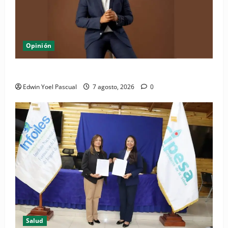
Opinión
Periódico El Nacional: de lo impreso a lo digital
Edwin Yoel Pascual
7 agosto, 2026
0
Salud