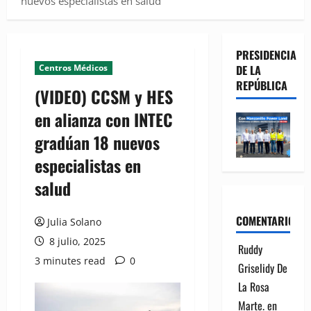
nuevos especialistas en salud
PRESIDENCIA
Centros Médicos
DE LA
REPÚBLICA
(VIDEO) CCSM y HES
en alianza con INTEC
gradúan 18 nuevos
especialistas en
salud
COMENTARIOS
Julia Solano
8 julio, 2025
Ruddy
3 minutes read
0
Griselidy De
La Rosa
Marte.
en