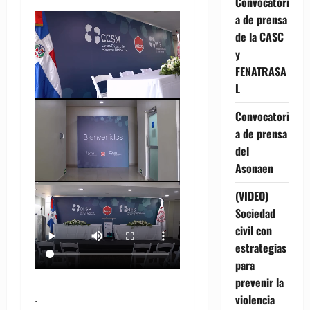
Convocatori
a de prensa
de la CASC
y
FENATRASA
L
Convocatori
a de prensa
del
Asonaen
(VIDEO)
Sociedad
civil con
estrategias
para
prevenir la
.
violencia