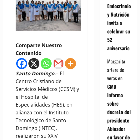
Endocrinología
y Nutrición
invita a
celebrar su
52
Comparte Nuestro
aniversario
Contenido
Margarita
artero de
Santo Domingo
.
– El
veras
en
Centro Cristiano de
CMD
Servicios Médicos (CCSM) y
informa
el Hospital de
sobre
Especialidades (HES), en
decreto del
alianza con el Instituto
presidente
Tecnológico de Santo
Domingo (INTEC),
Abinader
realizaron su XXIV
en favor de