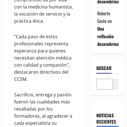
decembrina
con la medicina humanista,
Roberto
la vocación de servicio y la
Coste
en
práctica ética.
Una
reflexión
“Cada paso de estos
decembrina
profesionales representa
esperanza para quienes
necesitan atención médica
con calidad y compasión”,
BUSCAR
destacaron directivos del
CCSM.
Buscar
Sacrificio, entrega y pasión
fueron las cualidades más
resaltadas por los
NOTICIAS
formadores, al agradecer a
RECIENTES
cada especialista su