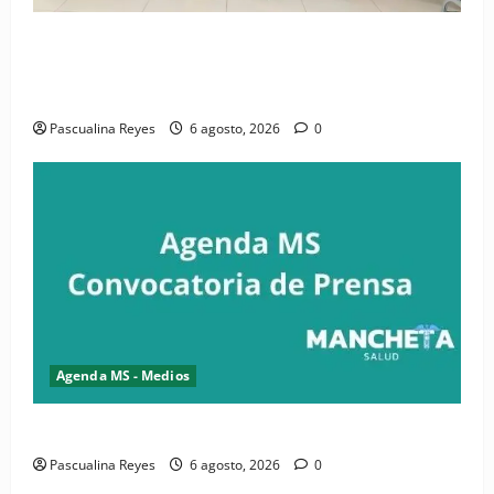
(VIDEO) CIPESA e INFOILES impulsan la primera
iniciativa nacional de comunicación accesible en
salud y periodismo
Pascualina Reyes
6 agosto, 2026
0
Agenda MS - Medios
Convocatoria de prensa de la CASC y FENATRASAL
Pascualina Reyes
6 agosto, 2026
0