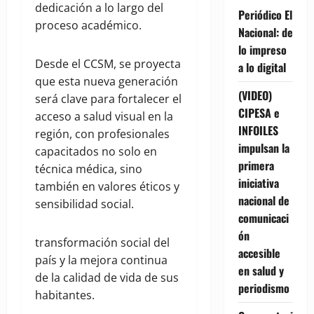
dedicación a lo largo del
Periódico El
proceso académico.
Nacional: de
lo impreso
Desde el CCSM, se proyecta
a lo digital
que esta nueva generación
(VIDEO)
será clave para fortalecer el
CIPESA e
acceso a salud visual en la
INFOILES
región, con profesionales
impulsan la
capacitados no solo en
primera
técnica médica, sino
iniciativa
también en valores éticos y
nacional de
sensibilidad social.
comunicaci
ón
transformación social del
accesible
país y la mejora continua
en salud y
de la calidad de vida de sus
periodismo
habitantes.