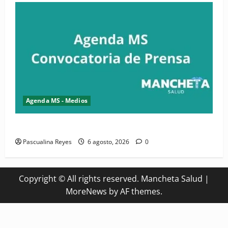
Agenda MS - Medios
Convocatoria de prensa del Asonaen
Pascualina Reyes
6 agosto, 2026
0
Copyright © All rights reserved. Mancheta Salud
|
MoreNews
by AF themes.