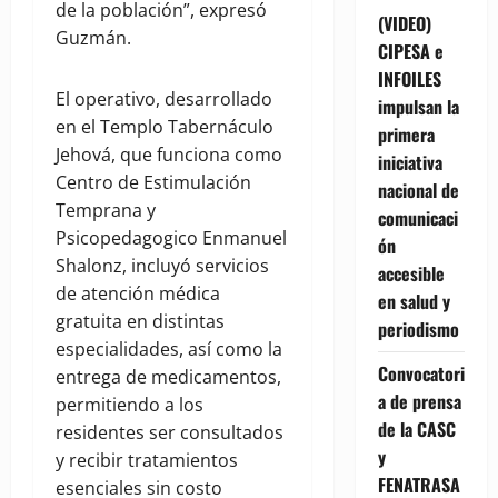
de la población”, expresó
(VIDEO)
Guzmán.
CIPESA e
INFOILES
El operativo, desarrollado
impulsan la
en el Templo Tabernáculo
primera
Jehová, que funciona como
iniciativa
Centro de Estimulación
nacional de
Temprana y
comunicaci
Psicopedagogico Enmanuel
ón
Shalonz, incluyó servicios
accesible
de atención médica
en salud y
gratuita en distintas
periodismo
especialidades, así como la
Convocatori
entrega de medicamentos,
a de prensa
permitiendo a los
de la CASC
residentes ser consultados
y
y recibir tratamientos
FENATRASA
esenciales sin costo