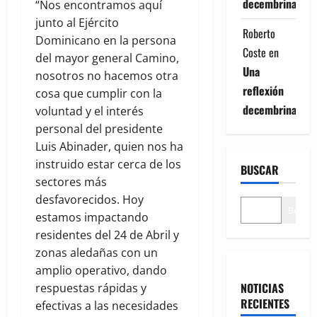
decembrina
“Nos encontramos aquí
junto al Ejército
Roberto
Dominicano en la persona
Coste
en
del mayor general Camino,
Una
nosotros no hacemos otra
reflexión
cosa que cumplir con la
decembrina
voluntad y el interés
personal del presidente
Luis Abinader, quien nos ha
instruido estar cerca de los
BUSCAR
sectores más
desfavorecidos. Hoy
Buscar
estamos impactando
residentes del 24 de Abril y
zonas aledañas con un
amplio operativo, dando
NOTICIAS
respuestas rápidas y
RECIENTES
efectivas a las necesidades