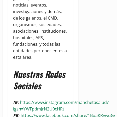
noticias, eventos,
investigaciones y demás,
de los galenos, el CMD,
organismos, sociedades,
asociaciones, instituciones,
hospitales, ARS,
fundaciones, y todas las
entidades pertenecientes a
esta área.
Nuestras Redes
Sociales
IG:
https://www.instagram.com/manchetasalud?
igsh=YWFpdmJrN2U0cHRt
FB:
https://www.facebook.com/share/1BoaKRywuG/