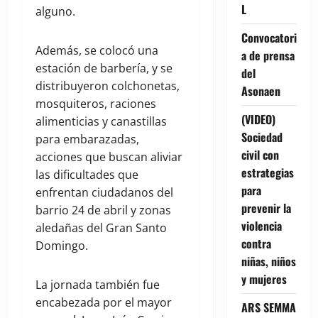
L
alguno.
Convocatori
Además, se colocó una
a de prensa
estación de barbería, y se
del
distribuyeron colchonetas,
Asonaen
mosquiteros, raciones
(VIDEO)
alimenticias y canastillas
Sociedad
para embarazadas,
civil con
acciones que buscan aliviar
estrategias
las dificultades que
para
enfrentan ciudadanos del
prevenir la
barrio 24 de abril y zonas
violencia
aledañas del Gran Santo
contra
Domingo.
niñas, niños
y mujeres
La jornada también fue
encabezada por el mayor
ARS SEMMA