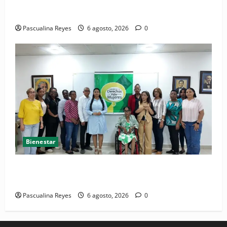
Convocatoria de prensa del Asonaen
Pascualina Reyes
6 agosto, 2026
0
Bienestar
(VIDEO) Sociedad civil con estrategias para prevenir
la violencia contra niñas, niños y mujeres
Pascualina Reyes
6 agosto, 2026
0