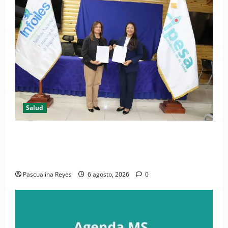
Salud
(VIDEO) CIPESA e INFOILES impulsan la primera
iniciativa nacional de comunicación accesible en
salud y periodismo
Pascualina Reyes
6 agosto, 2026
0