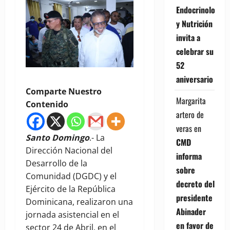
Endocrinología
y Nutrición
invita a
celebrar su
52
aniversario
Comparte Nuestro
Margarita
Contenido
artero de
veras
en
Santo Domingo
.- La
CMD
Dirección Nacional del
informa
Desarrollo de la
sobre
Comunidad (DGDC) y el
decreto del
Ejército de la República
presidente
Dominicana, realizaron una
Abinader
jornada asistencial en el
en favor de
sector 24 de Abril, en el