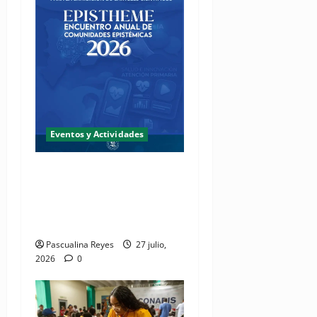
Eventos y Actividades
Fundación Two Oceans abre
convocatoria de propuestas
de investigación a presentar
en EPISTHEME 2026
Pascualina Reyes
27 julio,
2026
0