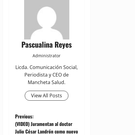
Pascualina Reyes
Administrator
Licda. Comunicación Social,
Periodista y CEO de
Mancheta Salud.
View All Posts
P
Previous:
(VIDEO) Juramentan al doctor
o
Julio César Landrón como nuevo