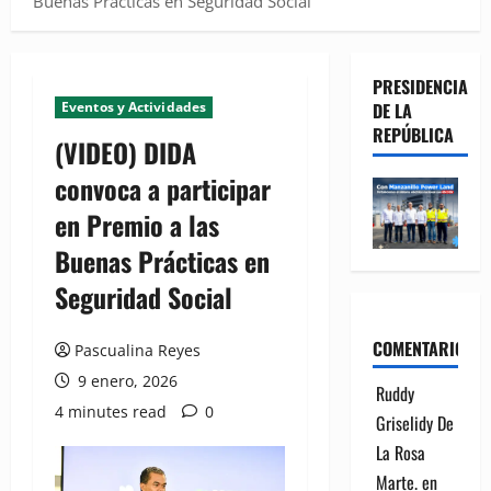
Buenas Prácticas en Seguridad Social
PRESIDENCIA
Eventos y Actividades
DE LA
REPÚBLICA
(VIDEO) DIDA
convoca a participar
en Premio a las
Buenas Prácticas en
Seguridad Social
COMENTARIOS
Pascualina Reyes
9 enero, 2026
Ruddy
4 minutes read
0
Griselidy De
La Rosa
Marte.
en