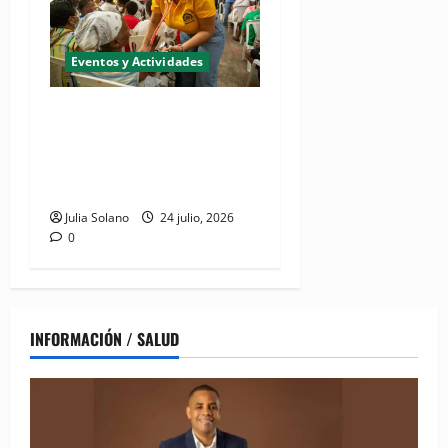
Eventos y Actividades
Realizarán jornada de
inclusión social "CONADIS
para Todos" en San Juan de
la Maguana
Julia Solano
24 julio, 2026
0
INFORMACIÓN / SALUD