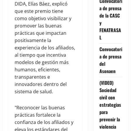
Convocatori
DIDA, Elías Báez, explicó
a de prensa
que este premio tiene
de la CASC
como objetivo visibilizar y
y
promover las buenas
FENATRASA
prácticas que impactan
L
positivamente la
experiencia de los afiliados,
Convocatori
al tiempo que incentiva
a de prensa
modelos de gestión más
del
humanos, eficientes,
Asonaen
transparentes e
(VIDEO)
innovadores dentro del
Sociedad
sistema de salud.
civil con
estrategias
"Reconocer las buenas
para
prácticas fortalece la
prevenir la
confianza de los afiliados y
violencia
eleva los estándares del