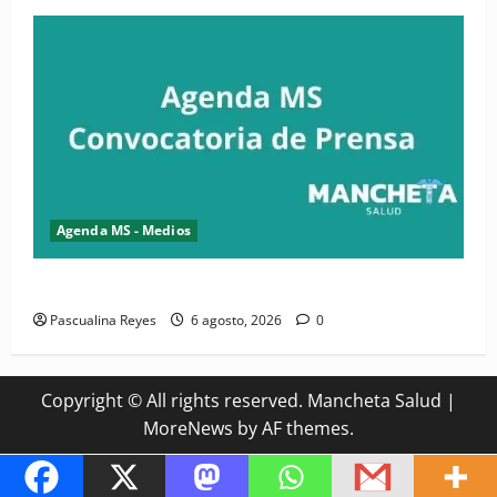
Agenda MS - Medios
Convocatoria de prensa del Asonaen
Pascualina Reyes
6 agosto, 2026
0
Copyright © All rights reserved. Mancheta Salud
|
MoreNews
by AF themes.