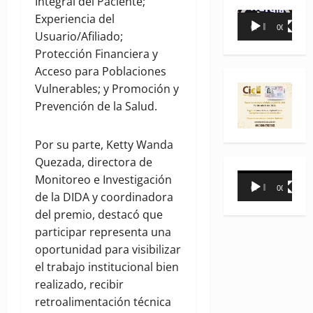
Integral del Paciente;
Reproductor
Experiencia del
00:00
00:35
de
Usuario/Afiliado;
vídeo
Protección Financiera y
Acceso para Poblaciones
Vulnerables; y Promoción y
Prevención de la Salud.
Por su parte, Ketty Wanda
Quezada, directora de
Reproductor
Monitoreo e Investigación
00:00
00:31
de
de la DIDA y coordinadora
vídeo
del premio, destacó que
participar representa una
oportunidad para visibilizar
el trabajo institucional bien
realizado, recibir
retroalimentación técnica