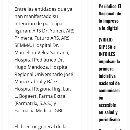
Periódico El
Entre las entidades que ya
Nacional: de
han manifestado su
lo impreso
intención de participar
a lo digital
figuran: ARS Dr. Yunen, ARS
Primera, Futuro ARS, ARS
(VIDEO)
SEMMA, Hospital Dr.
CIPESA e
Marcelino Vélez Santana,
INFOILES
Hospital Pediátrico Dr.
impulsan la
Hugo Mendoza, Hospital
primera
Regional Universitario José
iniciativa
María Cabral y Báez,
nacional de
Hospital Regional Ing. Luis
comunicaci
L. Bogaert, Farma Extra
ón
(Farmatrix, S.A.S.) y
accesible
Farmacia Medicar GBC.
en salud y
periodismo
El director general de la