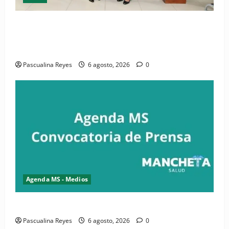
(VIDEO) CIPESA e INFOILES impulsan la primera
iniciativa nacional de comunicación accesible en
salud y periodismo
Pascualina Reyes
6 agosto, 2026
0
Agenda MS - Medios
Convocatoria de prensa de la CASC y FENATRASAL
Pascualina Reyes
6 agosto, 2026
0