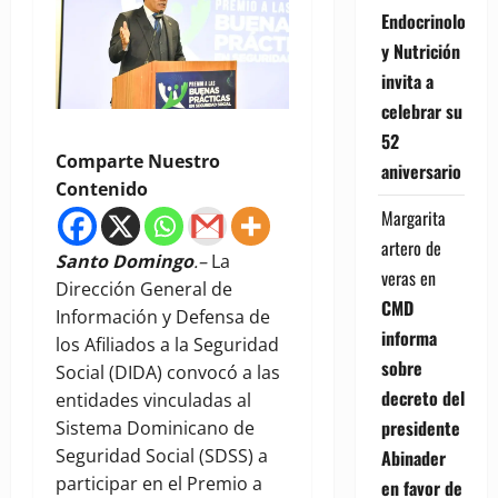
Endocrinología
y Nutrición
invita a
celebrar su
52
Comparte Nuestro
aniversario
Contenido
Margarita
artero de
Santo Domingo
.–
La
veras
en
Dirección General de
CMD
Información y Defensa de
informa
los Afiliados a la Seguridad
sobre
Social (DIDA) convocó a las
decreto del
entidades vinculadas al
presidente
Sistema Dominicano de
Seguridad Social (SDSS) a
Abinader
participar en el Premio a
en favor de