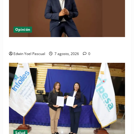
Opinión
Periódico El Nacional: de lo impreso a lo digital
Edwin Yoel Pascual
7 agosto, 2026
0
Salud