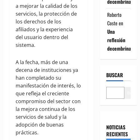
decembrina
a mejorar la calidad de los
servicios, la protección de
Roberto
los derechos de los
Coste
en
afiliados y la experiencia
Una
del usuario dentro del
reflexión
sistema.
decembrina
A la fecha, más de una
decena de instituciones ya
BUSCAR
han completado su
manifestación de interés, lo
Buscar
que refleja el creciente
compromiso del sector con
la mejora continua de los
servicios de salud y la
adopción de buenas
NOTICIAS
prácticas.
RECIENTES