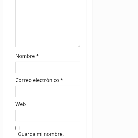
o
n
Nombre
*
Correo electrónico
*
Web
Guarda mi nombre,