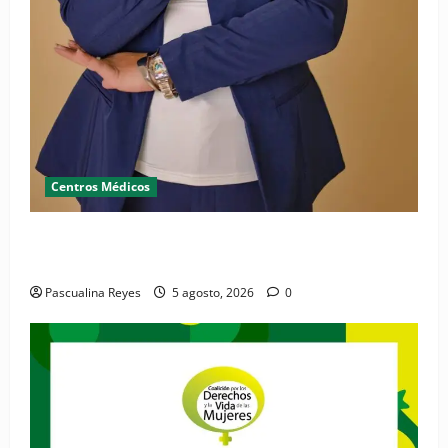
Centros Médicos
RESIDE destaca la importancia de la salud mental
materna para el bienestar de las familias
Pascualina Reyes
5 agosto, 2026
0