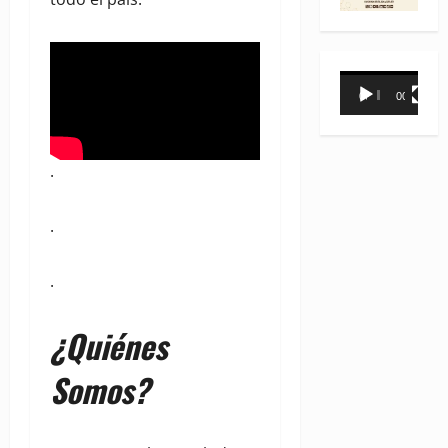
Reproductor
00:00
00:31
de
vídeo
.
.
.
¿Quiénes
Somos?