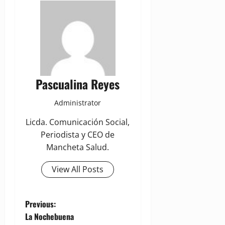
Pascualina Reyes
Administrator
Licda. Comunicación Social,
Periodista y CEO de
Mancheta Salud.
View All Posts
P
Previous:
La Nochebuena