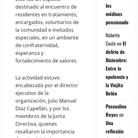
los
destinado al encuentro de
médicos
residentes en tratamiento,
pensionados
encargados, voluntarios de
la comunidad e invitados
Roberto
especiales, en un ambiente
Coste
en
El
de confraternidad,
delirio de
esperanza y
Diciembre:
fortalecimiento de valores.
Entre la
opulencia y
La actividad estuvo
la Viejita
encabezada por el director
ejecutivo de la
Belén
organización, Julio Manuel
Pascualina
Díaz Capellán, y por los
Reyes
en
miembros de la Junta
Una
Directiva, quienes
reflexión
resaltaron la importancia