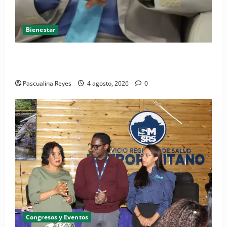
Bienestar
Cardiólogo pediatra incentiva a la evaluación
cardíaca desde el nacimiento
Pascualina Reyes
4 agosto, 2026
0
Congresos y Eventos