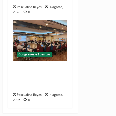
Pascualina Reyes
4 agosto,
2026
0
Congresos y Eventos
Cruz Roja Dominicana
participa en reunión donde
se discute la migración
regional
Pascualina Reyes
4 agosto,
2026
0