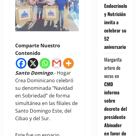
Endocrinología
y Nutrición
invita a
celebrar su
52
Comparte Nuestro
aniversario
Contenido
Margarita
artero de
Santo Domingo
.- Hogar
veras
en
Crea Dominicano celebró
CMD
su denominada "Navidad
informa
en Sobriedad” de forma
sobre
simultánea en las filiales de
decreto del
Santo Domingo Este, del
presidente
Cibao y del Sur.
Abinader
en favor de
Este fue un espacio