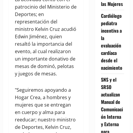
las Mujeres
patrocinio del Ministerio de
Deportes; en
Cardiólogo
representación del
pediatra
ministro Kelvin Cruz acudió
incentiva a
Edwin Jiménez, quien
la
resaltó la importancia del
evaluación
evento, al cual realizaron
cardíaca
un importante donativo de
desde el
mesas de dominó, pelotas
nacimiento
y juegos de mesas.
SNS y el
SRSO
"Seguiremos apoyando a
actualizan
Hogar Crea, a hombres y
Manual de
mujeres que se entregan
Comunicaci
en cuerpo y alma para
ón Interna
reeducar; nuestro ministro
y Externa
de Deportes, Kelvin Cruz,
para