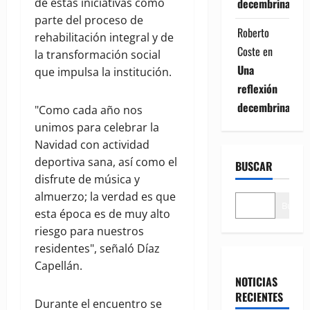
de estas iniciativas como
decembrina
parte del proceso de
Roberto
rehabilitación integral y de
Coste
en
la transformación social
Una
que impulsa la institución.
reflexión
decembrina
"Como cada año nos
unimos para celebrar la
Navidad con actividad
deportiva sana, así como el
BUSCAR
disfrute de música y
almuerzo; la verdad es que
Buscar
esta época es de muy alto
riesgo para nuestros
residentes", señaló Díaz
Capellán.
NOTICIAS
RECIENTES
Durante el encuentro se