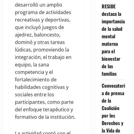
desarrolló un amplio
RESIDE
programa de actividades
destaca la
recreativas y deportivas,
importancia
que incluyó juegos de
de la salud
ajedrez, baloncesto,
mental
dominó y otras tareas
materna
lúdicas, promoviendo la
para el
integración, el trabajo en
bienestar
equipo, la sana
de las
competencia y el
familias
fortalecimiento de
Convocatori
habilidades cognitivas y
a de prensa
sociales entre los
de la
participantes, como parte
Coalición
del enfoque terapéutico y
por los
formativo de la institución.
Derechos y
la Vida de
La actividad contó con el