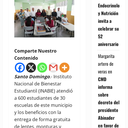
Endocrinología
y Nutrición
invita a
celebrar su
52
aniversario
Comparte Nuestro
Margarita
Contenido
artero de
veras
en
Santo Domingo
.- Instituto
CMD
Nacional de Bienestar
informa
Estudiantil (INABIE) atendió
sobre
a 600 estudiantes de 30
decreto del
escuelas de este municipio
presidente
y los beneficios con la
Abinader
entrega de forma gratuita
en favor de
de lentes, monturas y