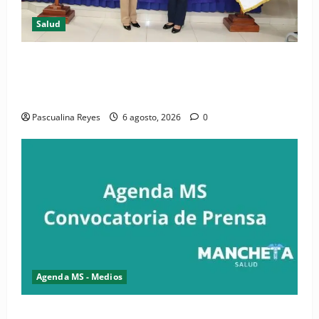
Salud
(VIDEO) CIPESA e INFOILES impulsan la primera
iniciativa nacional de comunicación accesible en
salud y periodismo
Pascualina Reyes
6 agosto, 2026
0
Agenda MS - Medios
Convocatoria de prensa de la CASC y FENATRASAL