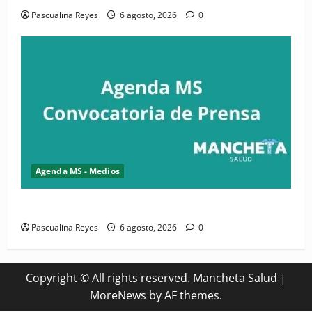
Pascualina Reyes
6 agosto, 2026
0
Agenda MS - Medios
Convocatoria de prensa del Asonaen
Pascualina Reyes
6 agosto, 2026
0
Copyright © All rights reserved. Mancheta Salud
|
MoreNews
by AF themes.