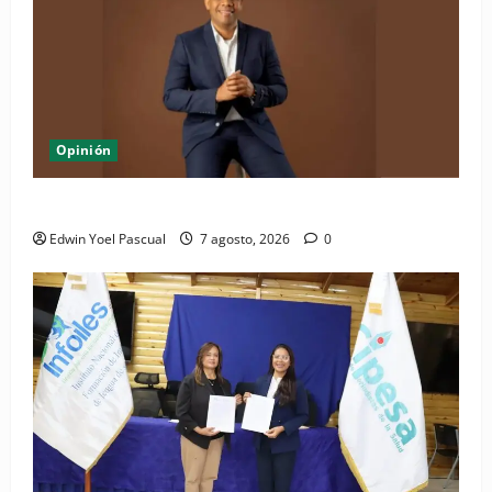
Opinión
Periódico El Nacional: de lo impreso a lo digital
Edwin Yoel Pascual
7 agosto, 2026
0