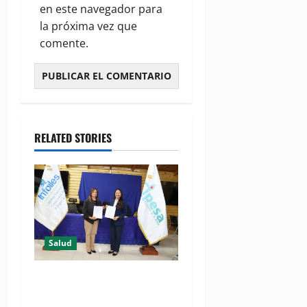
en este navegador para
la próxima vez que
comente.
RELATED STORIES
Salud
(VIDEO) CIPESA e INFOILES
impulsan la primera