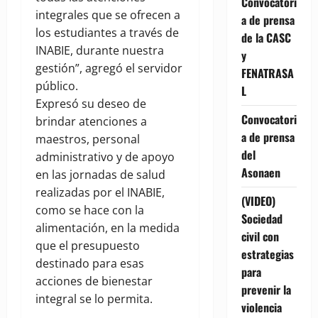
Convocatori
integrales que se ofrecen a
a de prensa
los estudiantes a través de
de la CASC
INABIE, durante nuestra
y
gestión”, agregó el servidor
FENATRASA
público.
L
Expresó su deseo de
Convocatori
brindar atenciones a
a de prensa
maestros, personal
del
administrativo y de apoyo
Asonaen
en las jornadas de salud
realizadas por el INABIE,
(VIDEO)
como se hace con la
Sociedad
alimentación, en la medida
civil con
que el presupuesto
estrategias
destinado para esas
para
acciones de bienestar
prevenir la
integral se lo permita.
violencia