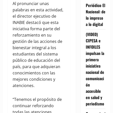
Al pronunciar unas
Periódico El
palabras en esta actividad,
Nacional: de
el director ejecutivo de
lo impreso
INABIE destacó que esta
a lo digital
iniciativa forma parte del
(VIDEO)
reforzamiento en su
CIPESA e
gestión de las acciones de
INFOILES
bienestar integral a los
impulsan la
estudiantes del sistema
primera
público de educación del
iniciativa
país, para que adquieran
nacional de
conocimientos con las
comunicaci
mejores condiciones y
ón
atenciones.
accesible
en salud y
“Tenemos el propósito de
periodismo
continuar reforzando
todas las atenciones