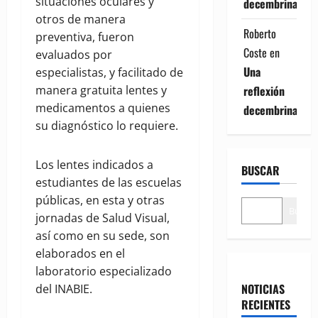
situaciones oculares y
decembrina
otros de manera
Roberto
preventiva, fueron
Coste
en
evaluados por
Una
especialistas, y facilitado de
reflexión
manera gratuita lentes y
medicamentos a quienes
decembrina
su diagnóstico lo requiere.
Los lentes indicados a
BUSCAR
estudiantes de las escuelas
públicas, en esta y otras
Buscar
jornadas de Salud Visual,
así como en su sede, son
elaborados en el
laboratorio especializado
NOTICIAS
del INABIE.
RECIENTES