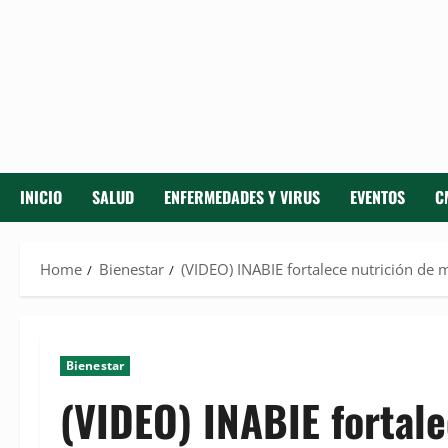
INICIO
SALUD
ENFERMEDADES Y VIRUS
EVENTOS
C
Home
Bienestar
(VIDEO) INABIE fortalece nutrición de 
Bienestar
(VIDEO) INABIE fortal