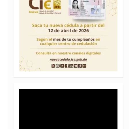
Reproductor
de
vídeo