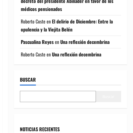
decreto del presidente Abinader en favor de los
médicos pensionados
Roberto Coste
en
El delirio de Diciembre: Entre la
opulencia y la Viejita Belén
Pascualina Reyes
en
Una reflexión decembrina
Roberto Coste
en
Una reflexión decembrina
BUSCAR
Buscar
NOTICIAS RECIENTES