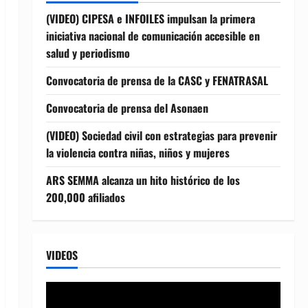
(VIDEO) CIPESA e INFOILES impulsan la primera
iniciativa nacional de comunicación accesible en
salud y periodismo
Convocatoria de prensa de la CASC y FENATRASAL
Convocatoria de prensa del Asonaen
(VIDEO) Sociedad civil con estrategias para prevenir
la violencia contra niñas, niños y mujeres
ARS SEMMA alcanza un hito histórico de los
200,000 afiliados
VIDEOS
Reproductor
de