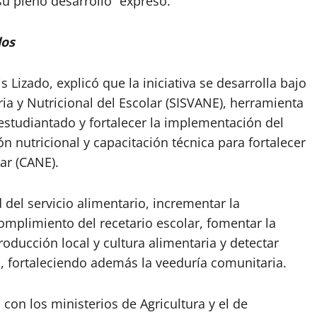
su pleno desarrollo” expresó.
dos
s Lizado, explicó que la iniciativa se desarrolla bajo
ria y Nutricional del Escolar (SISVANE), herramienta
 estudiantado y fortalecer la implementación del
ón nutricional y capacitación técnica para fortalecer
ar (CANE).
del servicio alimentario, incrementar la
omplimiento del recetario escolar, fomentar la
oducción local y cultura alimentaria y detectar
, fortaleciendo además la veeduría comunitaria.
 con los ministerios de Agricultura y el de