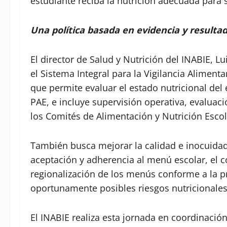
estudiante reciba la nutrición adecuada para 
Una política basada en evidencia y resulta
El director de Salud y Nutrición del INABIE, Lui
el Sistema Integral para la Vigilancia Alimenta
que permite evaluar el estado nutricional del
PAE, e incluye supervisión operativa, evaluaci
los Comités de Alimentación y Nutrición Escol
También busca mejorar la calidad e inocuidad 
aceptación y adherencia al menú escolar, el c
regionalización de los menús conforme a la pr
oportunamente posibles riesgos nutricionales
El INABIE realiza esta jornada en coordinación