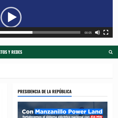
de
ví
00:05
TOS Y REDES
PRESIDENCIA DE LA REPÚBLICA