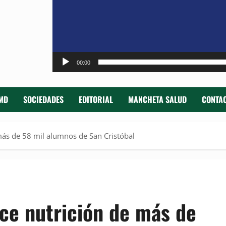
00:00
MD
SOCIEDADES
EDITORIAL
MANCHETA SALUD
CONTAC
más de 58 mil alumnos de San Cristóbal
ece nutrición de más de