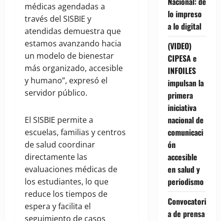
Nacional: de
médicas agendadas a
lo impreso
través del SISBIE y
a lo digital
atendidas demuestra que
estamos avanzando hacia
(VIDEO)
un modelo de bienestar
CIPESA e
más organizado, accesible
INFOILES
y humano”, expresó el
impulsan la
servidor público.
primera
iniciativa
nacional de
El SISBIE permite a
comunicaci
escuelas, familias y centros
ón
de salud coordinar
accesible
directamente las
en salud y
evaluaciones médicas de
periodismo
los estudiantes, lo que
reduce los tiempos de
Convocatori
espera y facilita el
a de prensa
seguimiento de casos