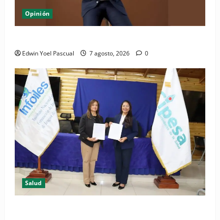
Opinión
Periódico El Nacional: de lo impreso a lo digital
Edwin Yoel Pascual
7 agosto, 2026
0
Salud
(VIDEO) CIPESA e INFOILES impulsan la primera