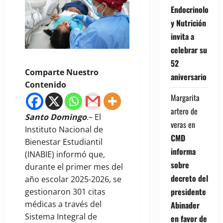
Endocrinología
y Nutrición
invita a
celebrar su
52
Comparte Nuestro
aniversario
Contenido
Margarita
artero de
Santo Domingo
.– El
veras
en
Instituto Nacional de
CMD
Bienestar Estudiantil
informa
(INABIE) informó que,
sobre
durante el primer mes del
decreto del
año escolar 2025-2026, se
presidente
gestionaron 301 citas
médicas a través del
Abinader
Sistema Integral de
en favor de