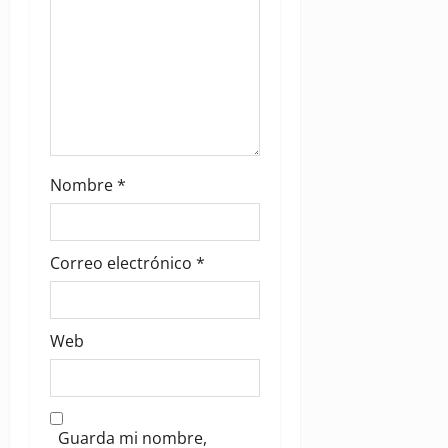
n
Nombre
*
Correo electrónico
*
Web
Guarda mi nombre,