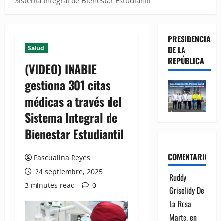
Sistema Integral de Bienestar Estudiantil
PRESIDENCIA
Salud
DE LA
REPÚBLICA
(VIDEO) INABIE
gestiona 301 citas
médicas a través del
Sistema Integral de
Bienestar Estudiantil
COMENTARIOS
Pascualina Reyes
24 septiembre, 2025
Ruddy
3 minutes read
0
Griselidy De
La Rosa
Marte.
en