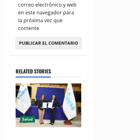
correo electrónico y web
en este navegador para
la próxima vez que
comente.
RELATED STORIES
Salud
(VIDEO) CIPESA e INFOILES