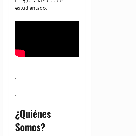
integral a la salud del
estudiantado.
.
.
.
¿Quiénes
Somos?