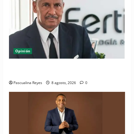
Opinión
Euforia Deportiva y Dignidad Social en la República
Dominicana
Pascualina Reyes
8 agosto, 2026
0