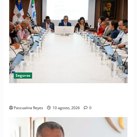
Seguros
CNSS aplica mejora para simplificar el trámite del
Subsidio por Enfermedad Común
Pascualina Reyes
10 agosto, 2026
0