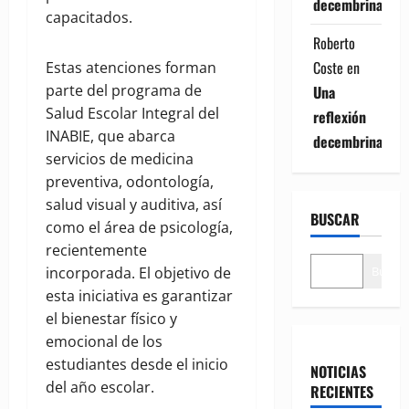
decembrina
capacitados.
Roberto
Coste
en
Estas atenciones forman
parte del programa de
Una
Salud Escolar Integral del
reflexión
INABIE, que abarca
decembrina
servicios de medicina
preventiva, odontología,
salud visual y auditiva, así
BUSCAR
como el área de psicología,
recientemente
Buscar
incorporada. El objetivo de
esta iniciativa es garantizar
el bienestar físico y
emocional de los
estudiantes desde el inicio
NOTICIAS
del año escolar.
RECIENTES