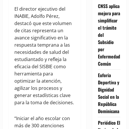
CNSS aplica
El director ejecutivo del
mejora para
INABIE, Adolfo Pérez,
simplificar
destacó que este volumen
el trámite
de citas representa un
del
avance significativo en la
Subsidio
respuesta temprana a las
por
necesidades de salud del
Enfermedad
estudiantado y refleja la
Común
eficacia del SISBIE como
herramienta para
Euforia
optimizar la atención,
Deportiva y
agilizar los procesos y
Dignidad
generar estadísticas clave
Social en la
para la toma de decisiones.
República
Dominicana
“Iniciar el año escolar con
Periódico El
más de 300 atenciones