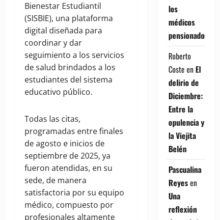
Bienestar Estudiantil
los
(SISBIE), una plataforma
médicos
digital diseñada para
pensionados
coordinar y dar
seguimiento a los servicios
Roberto
de salud brindados a los
Coste
en
El
estudiantes del sistema
delirio de
educativo público.
Diciembre:
Entre la
Todas las citas,
opulencia y
programadas entre finales
la Viejita
de agosto e inicios de
Belén
septiembre de 2025, ya
fueron atendidas, en su
Pascualina
sede, de manera
Reyes
en
satisfactoria por su equipo
Una
médico, compuesto por
reflexión
profesionales altamente