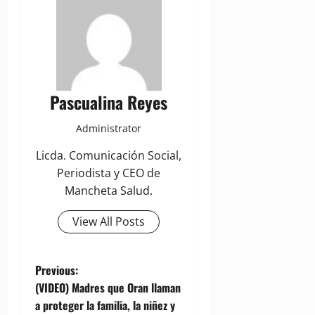
Pascualina Reyes
Administrator
Licda. Comunicación Social,
Periodista y CEO de
Mancheta Salud.
View All Posts
P
Previous:
(VIDEO) Madres que Oran llaman
o
a proteger la familia, la niñez y