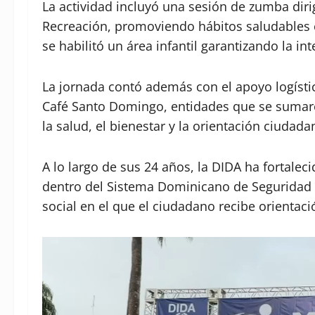
La actividad incluyó una sesión de zumba diri
Recreación, promoviendo hábitos saludables 
se habilitó un área infantil garantizando la in
La jornada contó además con el apoyo logísti
Café Santo Domingo, entidades que se sumaron
la salud, el bienestar y la orientación ciudada
A lo largo de sus 24 años, la DIDA ha fortale
dentro del Sistema Dominicano de Seguridad 
social en el que el ciudadano recibe orienta