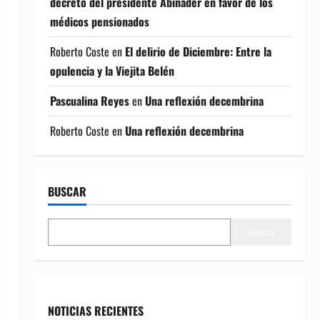
decreto del presidente Abinader en favor de los
médicos pensionados
Roberto Coste
en
El delirio de Diciembre: Entre la
opulencia y la Viejita Belén
Pascualina Reyes
en
Una reflexión decembrina
Roberto Coste
en
Una reflexión decembrina
BUSCAR
Buscar
NOTICIAS RECIENTES