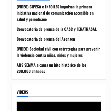
(VIDEO) CIPESA e INFOILES impulsan la primera
iniciativa nacional de comunicación accesible en
salud y periodismo
Convocatoria de prensa de la CASC y FENATRASAL
Convocatoria de prensa del Asonaen
(VIDEO) Sociedad civil con estrategias para prevenir
la violencia contra niñas, niños y mujeres
ARS SEMMA alcanza un hito histórico de los
200,000 afiliados
VIDEOS
Reproductor
de