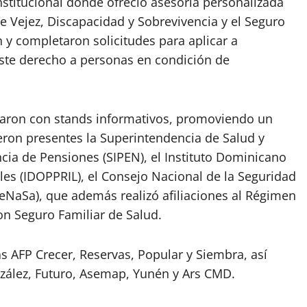
institucional donde ofreció asesoría personalizada
de Vejez, Discapacidad y Sobrevivencia y el Seguro
 y completaron solicitudes para aplicar a
 este derecho a personas en condición de
ciparon con stands informativos, promoviendo un
eron presentes la Superintendencia de Salud y
ncia de Pensiones (SIPEN), el Instituto Dominicano
les (IDOPPRIL), el Consejo Nacional de la Seguridad
SeNaSa), que además realizó afiliaciones al Régimen
n Seguro Familiar de Salud.
s AFP Crecer, Reservas, Popular y Siembra, así
zález, Futuro, Asemap, Yunén y Ars CMD.