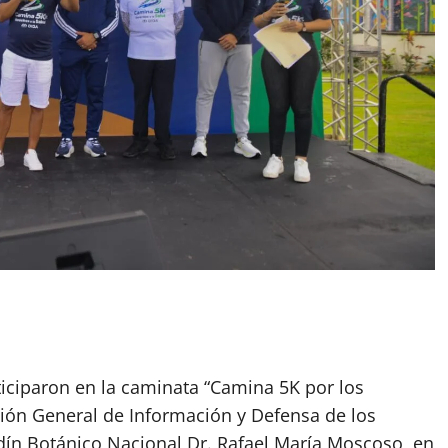
iciparon en la caminata “Camina 5K por los
ción General de Información y Defensa de los
ardín Botánico Nacional Dr. Rafael María Moscoso, en