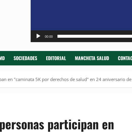
00:00
MD
SOCIEDADES
EDITORIAL
MANCHETA SALUD
CONTAC
pan en "caminata 5K por derechos de salud" en 24 aniversario de
personas participan en