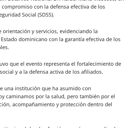
u compromiso con la defensa efectiva de los
eguridad Social (SDSS).
 orientación y servicios, evidenciando la
l Estado dominicano con la garantía efectiva de los
les.
stuvo que el evento representa el fortalecimiento de
ocial y a la defensa activa de los afiliados.
de una institución que ha asumido con
Hoy caminamos por la salud, pero también por el
ación, acompañamiento y protección dentro del