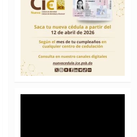
Reproductor
de
vídeo