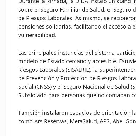
Durante la jornada, la DIDA instaló un stand 
sobre el Seguro Familiar de Salud, el Seguro 
de Riesgos Laborales. Asimismo, se recibieron
pensiones solidarias, facilitando el acceso a
vulnerabilidad.
Las principales instancias del sistema parti
modelo de Estado cercano y accesible. Estuvi
Riesgos Laborales (SISALRIL), la Superintende
de Prevención y Protección de Riesgos Labora
Social (CNSS) y el Seguro Nacional de Salud (
Subsidiado para personas que no contaban co
También instalaron espacios de orientación la
como Ars Reservas, MetaSalud, APS, Abel Gon