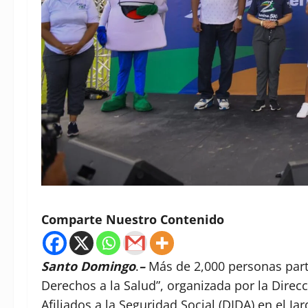
Comparte Nuestro Contenido
Santo Domingo
.
–
Más de 2,000 personas part
Derechos a la Salud”, organizada por la Direc
Afiliados a la Seguridad Social (DIDA) en el J