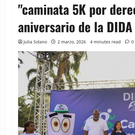
"caminata 5K por dere
aniversario de la DIDA
Julia Solano
2 marzo, 2026
4 minutes read
0