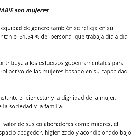
INABIE son mujeres
 equidad de género también se refleja en su
ntan el 51.64 % del personal que trabaja día a día
 contribuye a los esfuerzos gubernamentales para
rol activo de las mujeres basado en su capacidad,
ante el bienestar y la dignidad de la mujer,
la sociedad y la familia.
l valor de sus colaboradoras como madres, el
espacio acogedor, higienizado y acondicionado bajo