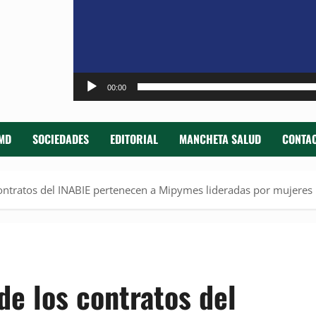
00:00
MD
SOCIEDADES
EDITORIAL
MANCHETA SALUD
CONTAC
ontratos del INABIE pertenecen a Mipymes lideradas por mujeres
e los contratos del