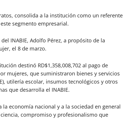
ratos, consolida a la institución como un referente
 este segmento empresarial.
 del INABIE, Adolfo Pérez, a propósito de la
jer, el 8 de marzo.
stitución destinó RD$1,358,008,702 al pago de
or mujeres, que suministraron bienes y servicios
), utilería escolar, insumos tecnológicos y otros
mas que desarrolla el INABIE.
 a la economía nacional y a la sociedad en general
eficiencia, compromiso y profesionalismo que