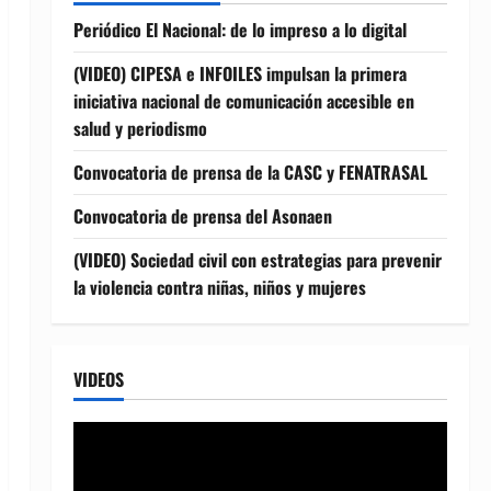
Periódico El Nacional: de lo impreso a lo digital
(VIDEO) CIPESA e INFOILES impulsan la primera
iniciativa nacional de comunicación accesible en
salud y periodismo
Convocatoria de prensa de la CASC y FENATRASAL
Convocatoria de prensa del Asonaen
(VIDEO) Sociedad civil con estrategias para prevenir
la violencia contra niñas, niños y mujeres
VIDEOS
Reproductor
de
vídeo