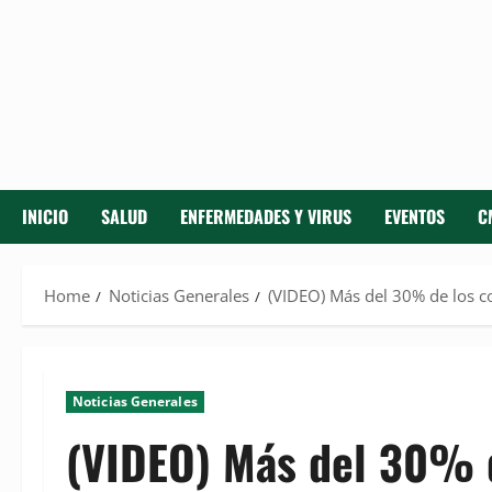
INICIO
SALUD
ENFERMEDADES Y VIRUS
EVENTOS
C
Home
Noticias Generales
(VIDEO) Más del 30% de los c
Noticias Generales
(VIDEO) Más del 30% d