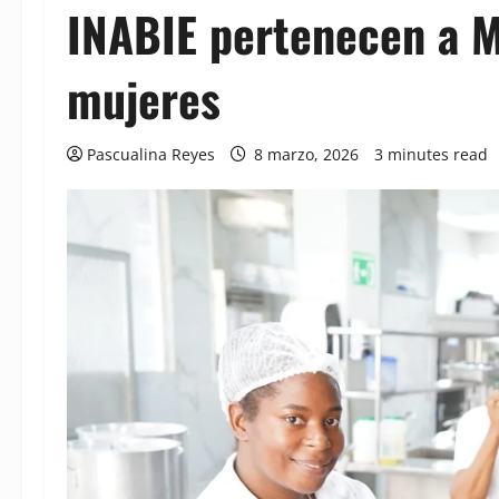
INABIE pertenecen a M
mujeres
Pascualina Reyes
8 marzo, 2026
3 minutes read