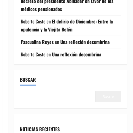
decreto del presidente Abinader en favor de los
médicos pensionados
Roberto Coste
en
El delirio de Diciembre: Entre la
opulencia y la Viejita Belén
Pascualina Reyes
en
Una reflexión decembrina
Roberto Coste
en
Una reflexión decembrina
BUSCAR
Buscar
NOTICIAS RECIENTES