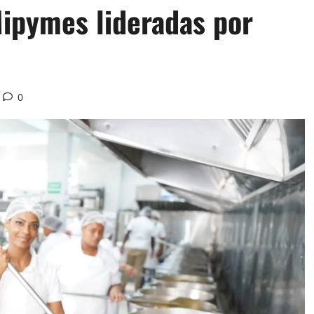
ipymes lideradas por
0