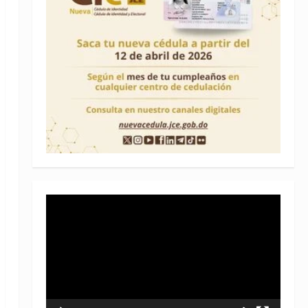
Reproductor
de
vídeo