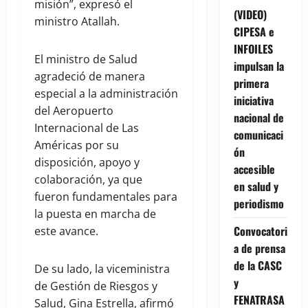
misión”, expresó el
(VIDEO)
ministro Atallah.
CIPESA e
INFOILES
El ministro de Salud
impulsan la
agradeció de manera
primera
especial a la administración
iniciativa
del Aeropuerto
nacional de
Internacional de Las
comunicaci
Américas por su
ón
disposición, apoyo y
accesible
colaboración, ya que
en salud y
fueron fundamentales para
periodismo
la puesta en marcha de
Convocatori
este avance.
a de prensa
de la CASC
De su lado, la viceministra
y
de Gestión de Riesgos y
FENATRASA
Salud, Gina Estrella, afirmó