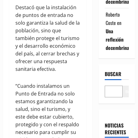
decembrina
Destacó que la instalación
Roberto
de puntos de entrada no
Coste
en
solo garantiza la salud de la
población, sino que
Una
también protege el turismo
reflexión
y el desarrollo económico
decembrina
del país, al cerrar brechas y
ofrecer una respuesta
sanitaria efectiva.
BUSCAR
“Cuando instalamos un
Buscar
Punto de Entrada no solo
estamos garantizando la
salud, sino el turismo, y
este debe estar cubierto,
protegido y con el respaldo
NOTICIAS
RECIENTES
necesario para cumplir su