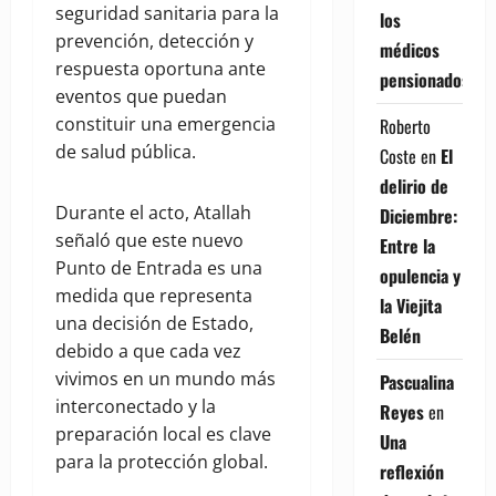
seguridad sanitaria para la
los
prevención, detección y
médicos
respuesta oportuna ante
pensionados
eventos que puedan
constituir una emergencia
Roberto
de salud pública.
Coste
en
El
delirio de
Durante el acto, Atallah
Diciembre:
señaló que este nuevo
Entre la
Punto de Entrada es una
opulencia y
medida que representa
la Viejita
una decisión de Estado,
Belén
debido a que cada vez
vivimos en un mundo más
Pascualina
interconectado y la
Reyes
en
preparación local es clave
Una
para la protección global.
reflexión