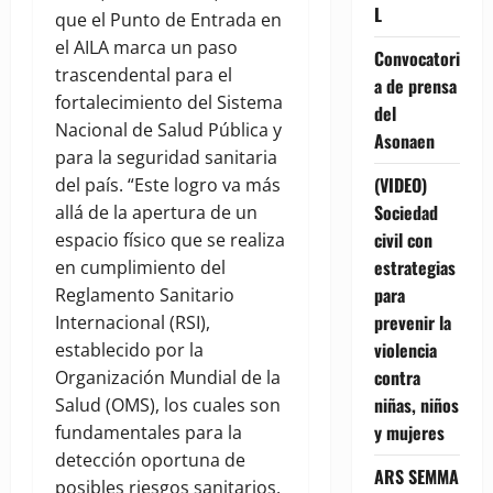
L
que el Punto de Entrada en
el AILA marca un paso
Convocatori
trascendental para el
a de prensa
fortalecimiento del Sistema
del
Nacional de Salud Pública y
Asonaen
para la seguridad sanitaria
(VIDEO)
del país. “Este logro va más
Sociedad
allá de la apertura de un
civil con
espacio físico que se realiza
estrategias
en cumplimiento del
para
Reglamento Sanitario
prevenir la
Internacional (RSI),
violencia
establecido por la
contra
Organización Mundial de la
niñas, niños
Salud (OMS), los cuales son
y mujeres
fundamentales para la
detección oportuna de
ARS SEMMA
posibles riesgos sanitarios,