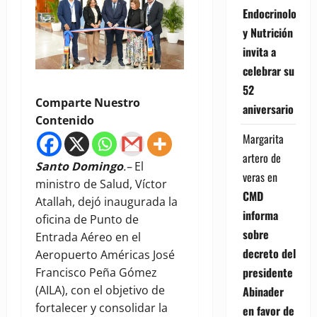
Endocrinología
y Nutrición
invita a
celebrar su
52
Comparte Nuestro
aniversario
Contenido
Margarita
artero de
Santo Domingo
.–
El
veras
en
ministro de Salud, Víctor
CMD
Atallah, dejó inaugurada la
informa
oficina de Punto de
sobre
Entrada Aéreo en el
decreto del
Aeropuerto Américas José
presidente
Francisco Peña Gómez
(AILA), con el objetivo de
Abinader
fortalecer y consolidar la
en favor de