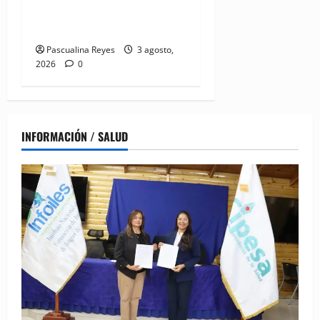
que garanticen el derecho a
la lactancia materna
Pascualina Reyes
3 agosto,
2026
0
INFORMACIÓN / SALUD