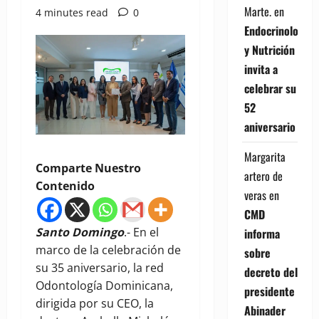
Marte.
en
4 minutes read
0
Endocrinología
y Nutrición
invita a
celebrar su
52
aniversario
Margarita
Comparte Nuestro
artero de
Contenido
veras
en
CMD
Santo Domingo
.- En el
informa
marco de la celebración de
sobre
su 35 aniversario, la red
decreto del
Odontología Dominicana,
presidente
dirigida por su CEO, la
Abinader