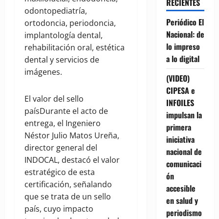
RECIENTES
odontopediatría,
Periódico El
ortodoncia, periodoncia,
Nacional: de
implantología dental,
lo impreso
rehabilitación oral, estética
a lo digital
dental y servicios de
imágenes.
(VIDEO)
CIPESA e
El valor del sello
INFOILES
paísDurante el acto de
impulsan la
entrega, el Ingeniero
primera
Néstor Julio Matos Ureña,
iniciativa
director general del
nacional de
INDOCAL, destacó el valor
comunicaci
estratégico de esta
ón
certificación, señalando
accesible
que se trata de un sello
en salud y
país, cuyo impacto
periodismo