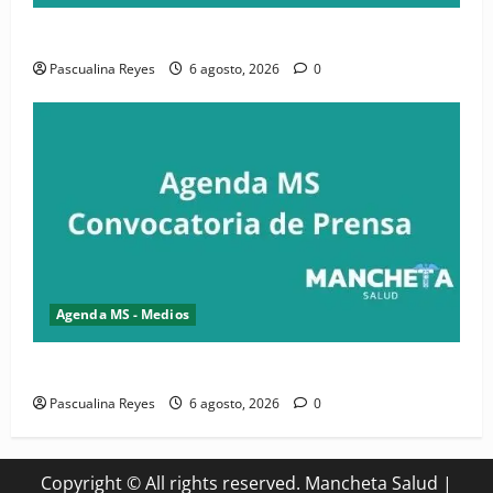
Convocatoria de prensa de la CASC y FENATRASAL
Pascualina Reyes
6 agosto, 2026
0
Agenda MS - Medios
Convocatoria de prensa del Asonaen
Pascualina Reyes
6 agosto, 2026
0
Copyright © All rights reserved. Mancheta Salud
|