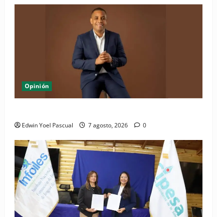
Opinión
Periódico El Nacional: de lo impreso a lo digital
Edwin Yoel Pascual
7 agosto, 2026
0