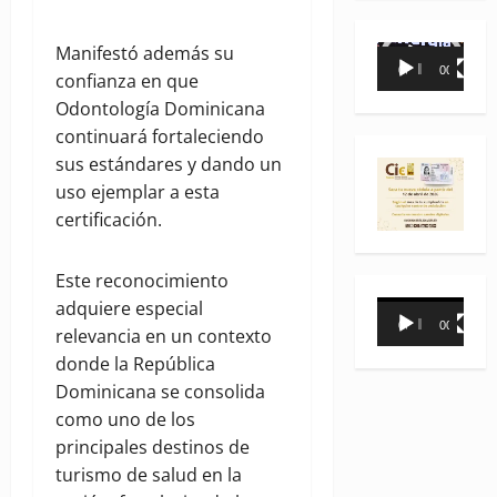
Manifestó además su
Reproductor
00:00
00:35
confianza en que
de
Odontología Dominicana
vídeo
continuará fortaleciendo
sus estándares y dando un
uso ejemplar a esta
certificación.
Este reconocimiento
adquiere especial
Reproductor
00:00
00:31
relevancia en un contexto
de
donde la República
vídeo
Dominicana se consolida
como uno de los
principales destinos de
turismo de salud en la