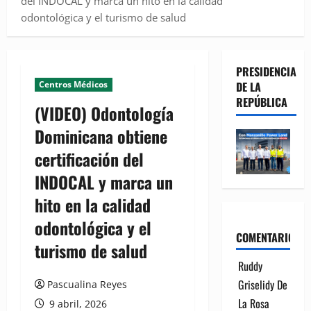
del INDOCAL y marca un hito en la calidad
odontológica y el turismo de salud
PRESIDENCIA
Centros Médicos
DE LA
REPÚBLICA
(VIDEO) Odontología
Dominicana obtiene
certificación del
INDOCAL y marca un
hito en la calidad
odontológica y el
COMENTARIOS
turismo de salud
Ruddy
Griselidy De
Pascualina Reyes
La Rosa
9 abril, 2026