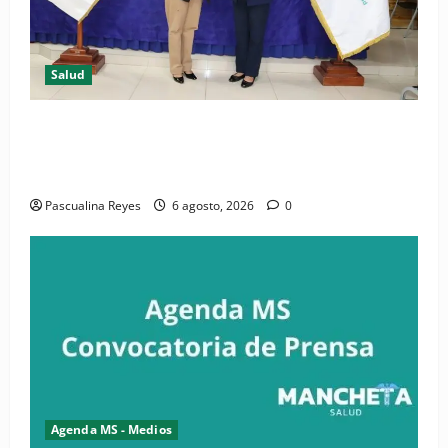
Salud
(VIDEO) CIPESA e INFOILES impulsan la primera
iniciativa nacional de comunicación accesible en
salud y periodismo
Pascualina Reyes
6 agosto, 2026
0
Agenda MS - Medios