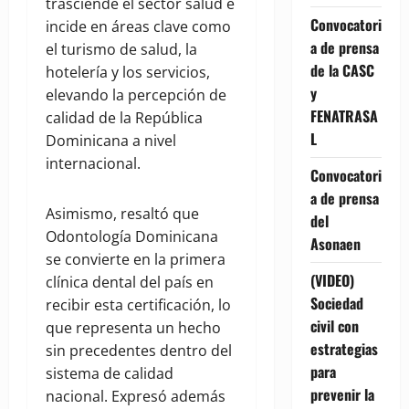
trasciende el sector salud e
Convocatori
incide en áreas clave como
a de prensa
el turismo de salud, la
de la CASC
hotelería y los servicios,
y
elevando la percepción de
FENATRASA
calidad de la República
L
Dominicana a nivel
internacional.
Convocatori
a de prensa
Asimismo, resaltó que
del
Odontología Dominicana
Asonaen
se convierte en la primera
(VIDEO)
clínica dental del país en
Sociedad
recibir esta certificación, lo
civil con
que representa un hecho
estrategias
sin precedentes dentro del
para
sistema de calidad
prevenir la
nacional. Expresó además