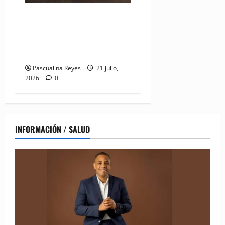
DIDA recibe reconocimiento
internacional de la OISS por
buenas prácticas en
digitalización
Pascualina Reyes
21 julio,
2026
0
INFORMACIÓN / SALUD