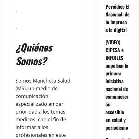
Periódico El
.
Nacional: de
lo impreso
.
a lo digital
(VIDEO)
¿Quiénes
CIPESA e
Somos?
INFOILES
impulsan la
primera
iniciativa
Somos Mancheta Salud
nacional de
(MS), un medio de
comunicaci
comunicación
ón
especializado en dar
accesible
prioridad a los temas
en salud y
médicos, con el fin de
periodismo
informar a los
profesionales en este