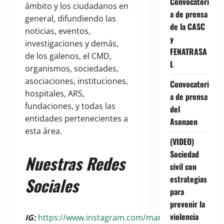
Convocatori
ámbito y los ciudadanos en
a de prensa
general, difundiendo las
de la CASC
noticias, eventos,
y
investigaciones y demás,
FENATRASA
de los galenos, el CMD,
L
organismos, sociedades,
asociaciones, instituciones,
Convocatori
hospitales, ARS,
a de prensa
fundaciones, y todas las
del
entidades pertenecientes a
Asonaen
esta área.
(VIDEO)
Sociedad
Nuestras Redes
civil con
estrategias
Sociales
para
prevenir la
violencia
IG:
https://www.instagram.com/manchetasalud?