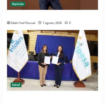
Opinión
Periódico El Nacional: de lo impreso a lo digital
Edwin Yoel Pascual
7 agosto, 2026
0
Salud
(VIDEO) CIPESA e INFOILES impulsan la primera
iniciativa nacional de comunicación accesible en