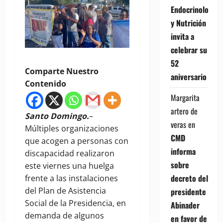
Endocrinología
y Nutrición
invita a
celebrar su
52
Comparte Nuestro
aniversario
Contenido
Margarita
artero de
Santo Domingo.
–
veras
en
Múltiples organizaciones
CMD
que acogen a personas con
informa
discapacidad realizaron
sobre
este viernes una huelga
decreto del
frente a las instalaciones
del Plan de Asistencia
presidente
Social de la Presidencia, en
Abinader
demanda de algunos
en favor de