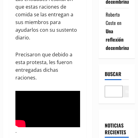
decembrina
que estas raciones de
Roberto
comida se las entregan a
sus miembros para
Coste
en
ayudarlos con su sustento
Una
diario.
reflexión
decembrina
Precisaron que debido a
esta protesta, les fueron
entregadas dichas
BUSCAR
raciones.
Buscar
NOTICIAS
.
RECIENTES