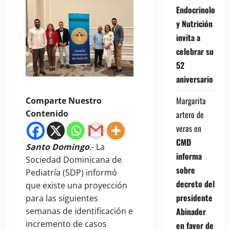
Endocrinología
y Nutrición
invita a
celebrar su
52
aniversario
Margarita
Comparte Nuestro
Contenido
artero de
veras
en
CMD
Santo Domingo
.- La
informa
Sociedad Dominicana de
sobre
Pediatría (SDP) informó
decreto del
que existe una proyección
presidente
para las siguientes
semanas de identificación e
Abinader
incremento de casos
en favor de