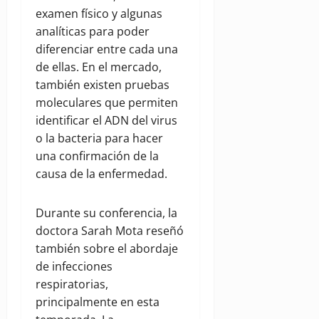
examen físico y algunas
analíticas para poder
diferenciar entre cada una
de ellas. En el mercado,
también existen pruebas
moleculares que permiten
identificar el ADN del virus
o la bacteria para hacer
una confirmación de la
causa de la enfermedad.
Durante su conferencia, la
doctora Sarah Mota reseñó
también sobre el abordaje
de infecciones
respiratorias,
principalmente en esta