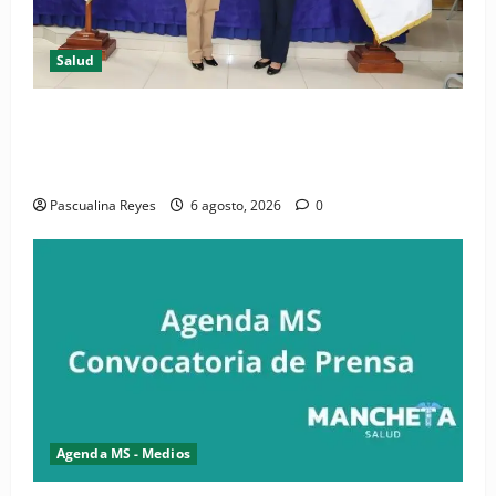
Salud
(VIDEO) CIPESA e INFOILES impulsan la primera
iniciativa nacional de comunicación accesible en
salud y periodismo
Pascualina Reyes
6 agosto, 2026
0
Agenda MS - Medios