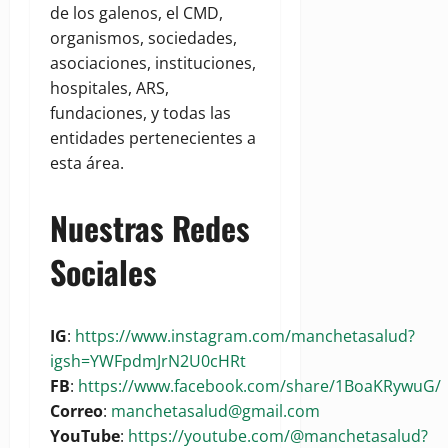
de los galenos, el CMD,
organismos, sociedades,
asociaciones, instituciones,
hospitales, ARS,
fundaciones, y todas las
entidades pertenecientes a
esta área.
Nuestras Redes
Sociales
IG
:
https://www.instagram.com/manchetasalud?
igsh=YWFpdmJrN2U0cHRt
FB
:
https://www.facebook.com/share/1BoaKRywuG/
Correo
:
manchetasalud@gmail.com
YouTube
:
https://youtube.com/@manchetasalud?