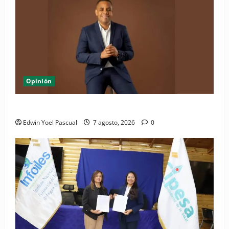
Opinión
Periódico El Nacional: de lo impreso a lo digital
Edwin Yoel Pascual
7 agosto, 2026
0