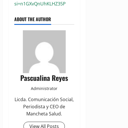
si=n1GXvQnUhKLHZ35P
ABOUT THE AUTHOR
Pascualina Reyes
Administrator
Licda. Comunicación Social,
Periodista y CEO de
Mancheta Salud.
View All Posts