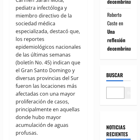
decembrina
pediatra infectóloga y
Roberto
miembro directivo de la
Coste
en
sociedad médica
especializada, destacó que,
Una
los reportes
reflexión
epidemiológicos nacionales
decembrina
de las últimas semanas
(boletín No. 45) indican que
el Gran Santo Domingo y
BUSCAR
diversas provincias del Sur
fueron las locaciones más
Buscar
afectadas con una mayor
proliferación de casos,
principalmente en aquellas
donde hubo mayor
acumulación de aguas
NOTICIAS
profusas.
RECIENTES