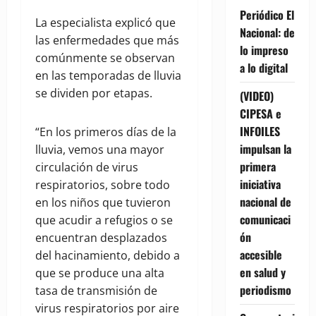
Periódico El
La especialista explicó que
Nacional: de
las enfermedades que más
lo impreso
comúnmente se observan
a lo digital
en las temporadas de lluvia
se dividen por etapas.
(VIDEO)
CIPESA e
INFOILES
“En los primeros días de la
impulsan la
lluvia, vemos una mayor
primera
circulación de virus
iniciativa
respiratorios, sobre todo
nacional de
en los niños que tuvieron
comunicaci
que acudir a refugios o se
ón
encuentran desplazados
accesible
del hacinamiento, debido a
en salud y
que se produce una alta
periodismo
tasa de transmisión de
virus respiratorios por aire