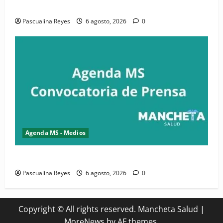
Convocatoria de prensa de la CASC y FENATRASAL
Pascualina Reyes
6 agosto, 2026
0
Agenda MS - Medios
Convocatoria de prensa del Asonaen
Pascualina Reyes
6 agosto, 2026
0
Copyright © All rights reserved. Mancheta Salud
|
MoreNews
by AF themes.