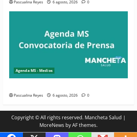
Pascualina Reyes
6 agosto, 2026
0
Agenda MS - Medios
Convocatoria de prensa del Asonaen
Pascualina Reyes
6 agosto, 2026
0
Copyright © All rights reserved. Mancheta Salud
|
MoreNews
by AF themes.