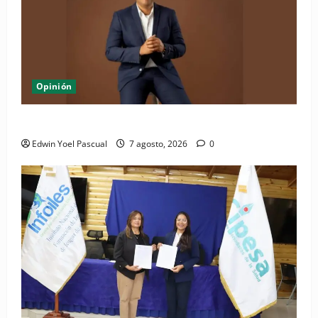
Opinión
Periódico El Nacional: de lo impreso a lo digital
Edwin Yoel Pascual
7 agosto, 2026
0