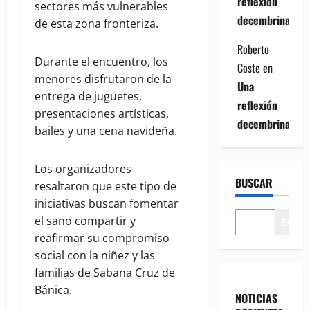
reflexión
sectores más vulnerables
decembrina
de esta zona fronteriza.
Roberto
Durante el encuentro, los
Coste
en
menores disfrutaron de la
Una
entrega de juguetes,
reflexión
presentaciones artísticas,
decembrina
bailes y una cena navideña.
Los organizadores
BUSCAR
resaltaron que este tipo de
iniciativas buscan fomentar
el sano compartir y
Buscar
reafirmar su compromiso
social con la niñez y las
familias de Sabana Cruz de
Bánica.
NOTICIAS