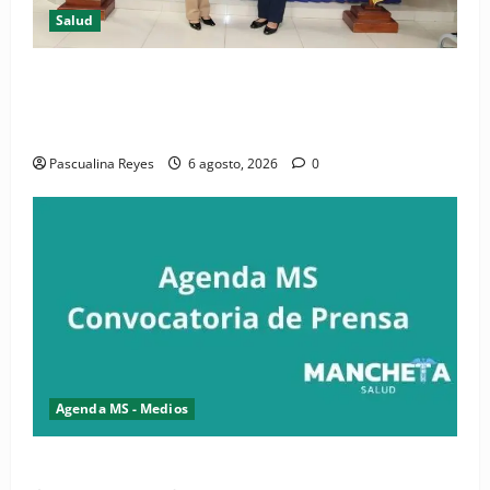
Salud
(VIDEO) CIPESA e INFOILES impulsan la primera
iniciativa nacional de comunicación accesible en
salud y periodismo
Pascualina Reyes
6 agosto, 2026
0
Agenda MS - Medios
Convocatoria de prensa de la CASC y FENATRASAL