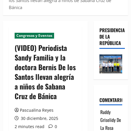
los Santos llevan alegría a niños de Sabana Cruz de
Bánica
PRESIDENCIA
Congresos y Eventos
DE LA
REPÚBLICA
(VIDEO) Periodista
Sandy Familia y la
doctora Bernis De los
Santos llevan alegría
a niños de Sabana
Cruz de Bánica
COMENTARIOS
Pascualina Reyes
Ruddy
30 diciembre, 2025
Griselidy De
2 minutes read
0
La Rosa