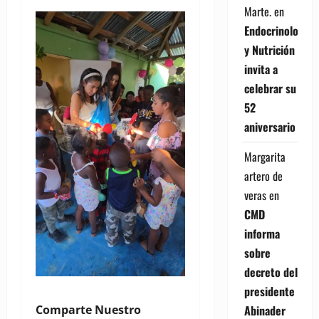
Marte.
en
Endocrinología
y Nutrición
invita a
celebrar su
52
aniversario
Margarita
artero de
veras
en
CMD
informa
sobre
decreto del
presidente
Abinader
Comparte Nuestro