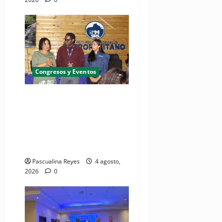
Congresos y Eventos
SNS y el SRSO actualizan
Manual de Comunicación
Interna y Externa para
fortalecer gestión
comunicacional en salud
Pascualina Reyes
4 agosto,
2026
0