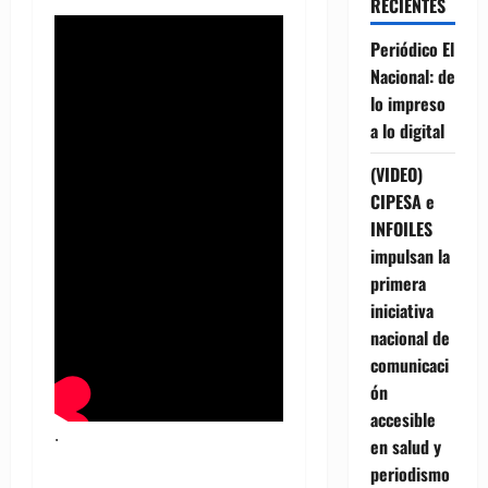
RECIENTES
Periódico El
Nacional: de
lo impreso
a lo digital
(VIDEO)
CIPESA e
INFOILES
impulsan la
primera
iniciativa
nacional de
comunicaci
ón
accesible
.
en salud y
periodismo