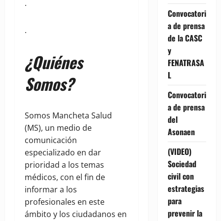
.
Convocatori
a de prensa
.
de la CASC
y
¿Quiénes
FENATRASA
L
Somos?
Convocatori
a de prensa
Somos Mancheta Salud
del
(MS), un medio de
Asonaen
comunicación
(VIDEO)
especializado en dar
Sociedad
prioridad a los temas
civil con
médicos, con el fin de
estrategias
informar a los
para
profesionales en este
prevenir la
ámbito y los ciudadanos en