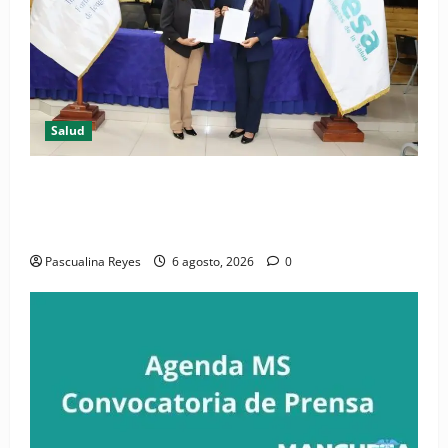
Salud
(VIDEO) CIPESA e INFOILES impulsan la primera
iniciativa nacional de comunicación accesible en
salud y periodismo
Pascualina Reyes
6 agosto, 2026
0