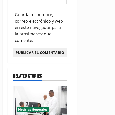
Guarda mi nombre,
correo electrónico y web
en este navegador para
la próxima vez que
comente.
RELATED STORIES
Noticias Generales