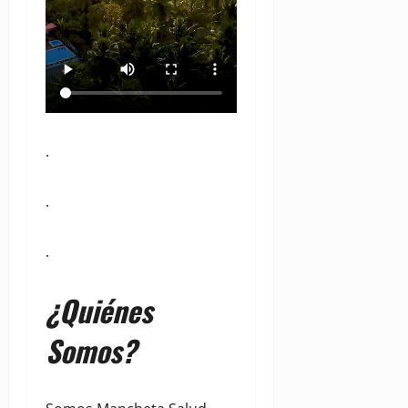
.
.
.
¿Quiénes
Somos?