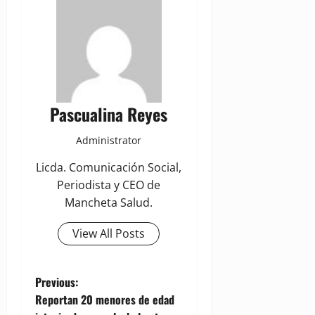
Pascualina Reyes
Administrator
Licda. Comunicación Social,
Periodista y CEO de
Mancheta Salud.
View All Posts
P
Previous:
Reportan 20 menores de edad