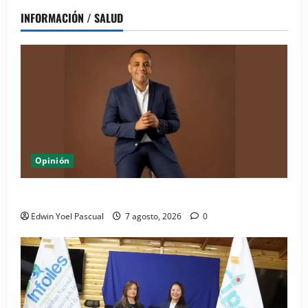
INFORMACIÓN / SALUD
Opinión
Periódico El Nacional: de lo impreso a lo digital
Edwin Yoel Pascual
7 agosto, 2026
0