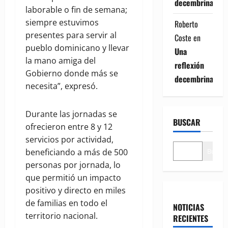
decembrina
laborable o fin de semana;
siempre estuvimos
Roberto
presentes para servir al
Coste
en
pueblo dominicano y llevar
Una
la mano amiga del
reflexión
Gobierno donde más se
decembrina
necesita”, expresó.
Durante las jornadas se
BUSCAR
ofrecieron entre 8 y 12
servicios por actividad,
Buscar
beneficiando a más de 500
personas por jornada, lo
que permitió un impacto
positivo y directo en miles
de familias en todo el
NOTICIAS
territorio nacional.
RECIENTES