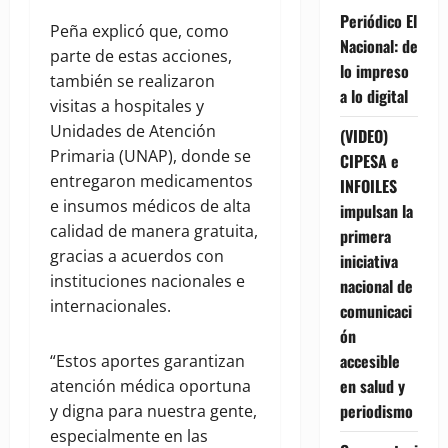
Periódico El
Peña explicó que, como
Nacional: de
parte de estas acciones,
lo impreso
también se realizaron
a lo digital
visitas a hospitales y
Unidades de Atención
(VIDEO)
Primaria (UNAP), donde se
CIPESA e
entregaron medicamentos
INFOILES
e insumos médicos de alta
impulsan la
calidad de manera gratuita,
primera
gracias a acuerdos con
iniciativa
instituciones nacionales e
nacional de
internacionales.
comunicaci
ón
accesible
“Estos aportes garantizan
en salud y
atención médica oportuna
periodismo
y digna para nuestra gente,
especialmente en las