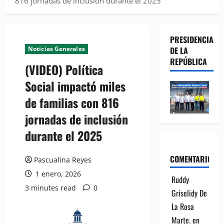
816 jornadas de inclusión durante el 2025
PRESIDENCIA
Noticias Generales
DE LA
REPÚBLICA
(VIDEO) Política
Social impactó miles
de familias con 816
jornadas de inclusión
durante el 2025
COMENTARIOS
Pascualina Reyes
1 enero, 2026
Ruddy
3 minutes read
0
Griselidy De
La Rosa
Marte.
en