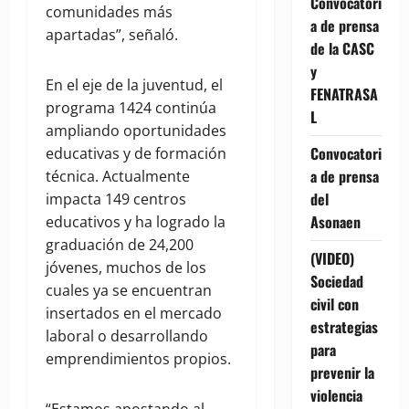
Convocatori
comunidades más
a de prensa
apartadas”, señaló.
de la CASC
y
En el eje de la juventud, el
FENATRASA
programa 1424 continúa
L
ampliando oportunidades
Convocatori
educativas y de formación
a de prensa
técnica. Actualmente
del
impacta 149 centros
Asonaen
educativos y ha logrado la
graduación de 24,200
(VIDEO)
jóvenes, muchos de los
Sociedad
cuales ya se encuentran
civil con
insertados en el mercado
estrategias
laboral o desarrollando
para
emprendimientos propios.
prevenir la
violencia