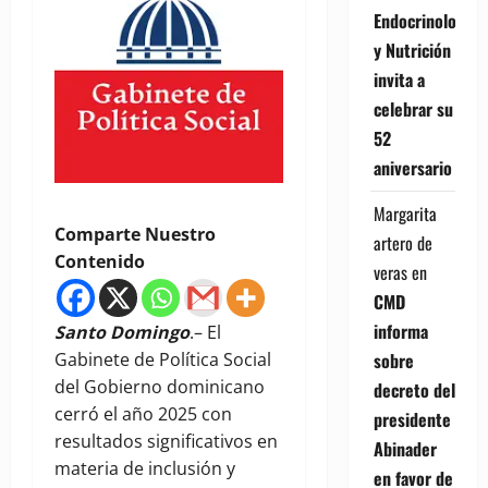
Endocrinología
y Nutrición
invita a
celebrar su
52
aniversario
Margarita
Comparte Nuestro
artero de
Contenido
veras
en
CMD
informa
Santo Domingo
.– El
sobre
Gabinete de Política Social
del Gobierno dominicano
decreto del
cerró el año 2025 con
presidente
resultados significativos en
Abinader
materia de inclusión y
en favor de