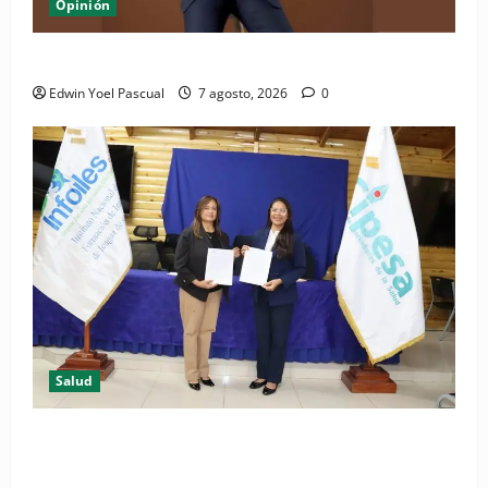
Opinión
Periódico El Nacional: de lo impreso a lo digital
Edwin Yoel Pascual
7 agosto, 2026
0
Salud
(VIDEO) CIPESA e INFOILES impulsan la primera
iniciativa nacional de comunicación accesible en