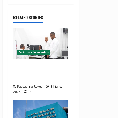
RELATED STORIES
Noticias Generales
El Seibo ya tiene su primera
Oficina de Licencias de
Conducir del INTRANT
Pascualina Reyes
31 julio,
2026
0