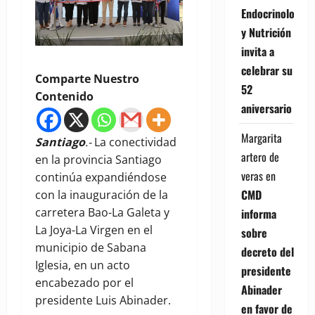
Endocrinología
y Nutrición
invita a
celebrar su
Comparte Nuestro
52
Contenido
aniversario
Margarita
Santiago
.-
La conectividad
artero de
en la provincia Santiago
veras
en
continúa expandiéndose
CMD
con la inauguración de la
carretera Bao-La Galeta y
informa
La Joya-La Virgen en el
sobre
municipio de Sabana
decreto del
Iglesia, en un acto
presidente
encabezado por el
Abinader
presidente Luis Abinader.
en favor de