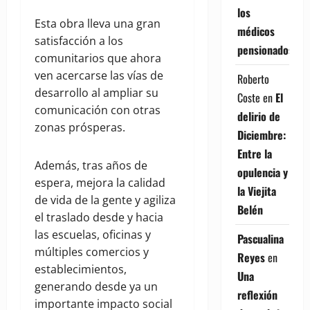
los
Esta obra lleva una gran
médicos
satisfacción a los
pensionados
comunitarios que ahora
ven acercarse las vías de
Roberto
desarrollo al ampliar su
Coste
en
El
comunicación con otras
delirio de
zonas prósperas.
Diciembre:
Entre la
Además, tras años de
opulencia y
espera, mejora la calidad
la Viejita
de vida de la gente y agiliza
Belén
el traslado desde y hacia
las escuelas, oficinas y
Pascualina
múltiples comercios y
Reyes
en
establecimientos,
Una
generando desde ya un
reflexión
importante impacto social