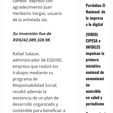
cambio” expresó con
Periódico El
agradecimiento Juan
Nacional: de
Heriberto Vargas, usuario
lo impreso
de la anhelada vía.
a lo digital
Su inversión fue de
(VIDEO)
RD$242,089,328.98.
CIPESA e
INFOILES
impulsan la
Rafael Salazar,
primera
administrador de EGEHID,
iniciativa
empresa que realizó los
nacional de
trabajos mediante su
comunicaci
programa de
ón
Responsabilidad Social,
accesible
resaltó además la
en salud y
existencia de un plan de
periodismo
desarrollo organizado y
sostenible para beneficiar a