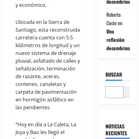
decembrina
y económico.
Roberto
Ubicada en la Sierra de
Coste
en
Santiago, esta reconstruida
Una
carretera cuenta con 5.5
reflexión
kilómetros de longitud y un
decembrina
nuevo sistema de drenaje
pluvial, asfaltado de calles y
señalización, terminación
BUSCAR
de rasante, aceras,
contenes, canaletas y
carpeta de pavimentación
Buscar
en hormigón asfáltico en
las pendientes.
“Hoy en día a La Caleta, La
NOTICIAS
Joya y Bao les llegó el
RECIENTES