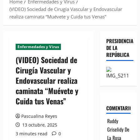
Home
Enfermedades y Virus
(VIDEO) Sociedad de Cirugía Vascular y Endovascular
realiza caminata “Muévete y Cuida tus Venas”
PRESIDENCIA
Enfermedades y Virus
DE LA
REPÚBLICA
(VIDEO) Sociedad de
Cirugía Vascular y
Endovascular realiza
caminata “Muévete y
Cuida tus Venas”
COMENTARIOS
Pascualina Reyes
Ruddy
13 octubre, 2025
Griselidy De
3 minutes read
0
La Rosa