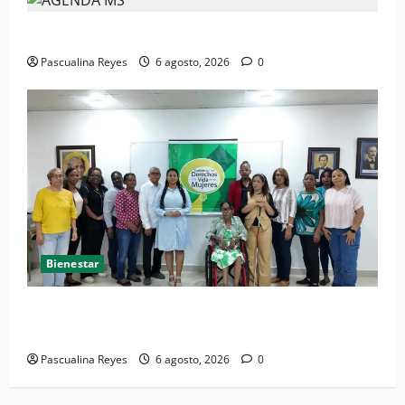
Convocatoria de prensa del Asonaen
Pascualina Reyes
6 agosto, 2026
0
Bienestar
(VIDEO) Sociedad civil con estrategias para prevenir
la violencia contra niñas, niños y mujeres
Pascualina Reyes
6 agosto, 2026
0