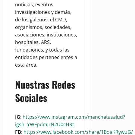
_=3
noticias, eventos,
investigaciones y demás,
de los galenos, el CMD,
organismos, sociedades,
asociaciones, instituciones,
hospitales, ARS,
fundaciones, y todas las
entidades pertenecientes a
esta área.
Nuestras Redes
Sociales
IG
:
https://www.instagram.com/manchetasalud?
igsh=YWFpdmJrN2U0cHRt
FB
:
https://www.facebook.com/share/1BoaKRywuG/