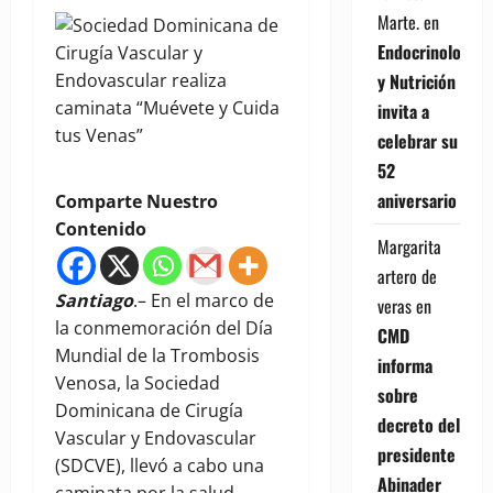
Marte.
en
Endocrinología
y Nutrición
invita a
celebrar su
52
aniversario
Comparte Nuestro
Contenido
Margarita
artero de
Santiago
.– En el marco de
veras
en
la conmemoración del Día
CMD
Mundial de la Trombosis
informa
Venosa, la Sociedad
sobre
Dominicana de Cirugía
decreto del
Vascular y Endovascular
presidente
(SDCVE), llevó a cabo una
Abinader