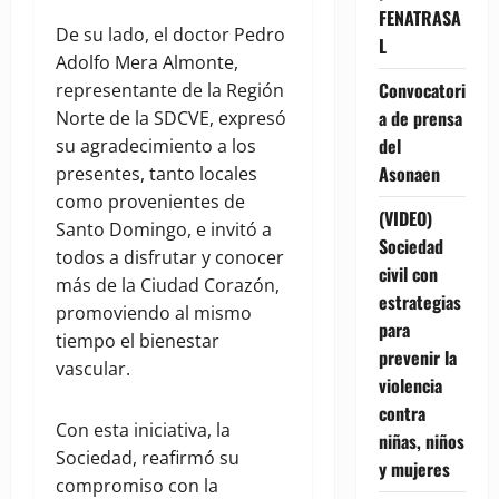
FENATRASA
De su lado, el doctor Pedro
L
Adolfo Mera Almonte,
Convocatori
representante de la Región
a de prensa
Norte de la SDCVE, expresó
del
su agradecimiento a los
Asonaen
presentes, tanto locales
como provenientes de
(VIDEO)
Santo Domingo, e invitó a
Sociedad
todos a disfrutar y conocer
civil con
más de la Ciudad Corazón,
estrategias
promoviendo al mismo
para
tiempo el bienestar
prevenir la
vascular.
violencia
contra
Con esta iniciativa, la
niñas, niños
Sociedad, reafirmó su
y mujeres
compromiso con la