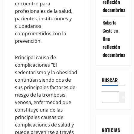
reflexión
encuentro para
decembrina
profesionales de la salud,
pacientes, instituciones y
Roberto
ciudadanos
Coste
en
comprometidos con la
Una
prevención.
reflexión
decembrina
Principal causa de
complicaciones “El
sedentarismo y la obesidad
continúan siendo dos de
BUSCAR
sus principales factores de
riesgo de la trombosis
Buscar
venosa, enfermedad que
constituye una de las
principales causas de
complicaciones de salud y
NOTICIAS
puede prevenirse a través