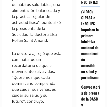
RECIENTES
de hábitos saludables, una
alimentación balanceada y
(VIDEO)
la práctica regular de
CIPESA e
actividad física”, puntualizó
INFOILES
la presidenta de la
impulsan la
Sociedad, la doctora Elsa
primera
Rollan Saint Amand.
iniciativa
nacional de
comunicaci
La doctora agregó que esta
ón
caminata fue un
accesible
recordatorio de que el
en salud y
movimiento salva vidas.
periodismo
“Queremos que cada
dominicano comprenda
Convocatori
que cuidar sus venas, es
a de prensa
cuidar su salud y su
de la CASC
futuro”, concluyó.
y