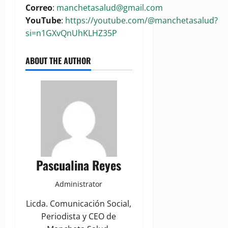
Correo
:
manchetasalud@gmail.com
YouTube
:
https://youtube.com/@manchetasalud?
si=n1GXvQnUhKLHZ35P
ABOUT THE AUTHOR
Pascualina Reyes
Administrator
Licda. Comunicación Social,
Periodista y CEO de