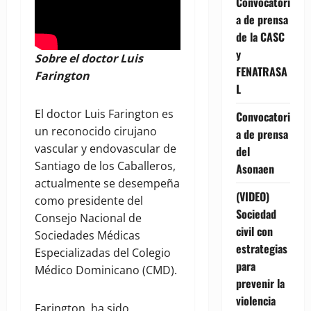
Convocatori
a de prensa
de la CASC
y
Sobre el doctor Luis
FENATRASA
Farington
L
El doctor Luis Farington es
Convocatori
un reconocido cirujano
a de prensa
vascular y endovascular de
del
Santiago de los Caballeros,
Asonaen
actualmente se desempeña
(VIDEO)
como presidente del
Sociedad
Consejo Nacional de
civil con
Sociedades Médicas
estrategias
Especializadas del Colegio
para
Médico Dominicano (CMD).
prevenir la
violencia
Farington, ha sido