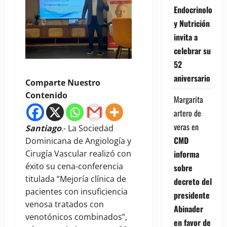
Endocrinología
y Nutrición
invita a
celebrar su
52
aniversario
Comparte Nuestro
Contenido
Margarita
artero de
veras
en
Santiago
.- La Sociedad
CMD
Dominicana de Angiología y
Cirugía Vascular realizó con
informa
éxito su cena-conferencia
sobre
titulada “Mejoría clínica de
decreto del
pacientes con insuficiencia
presidente
venosa tratados con
Abinader
venotónicos combinados”,
en favor de