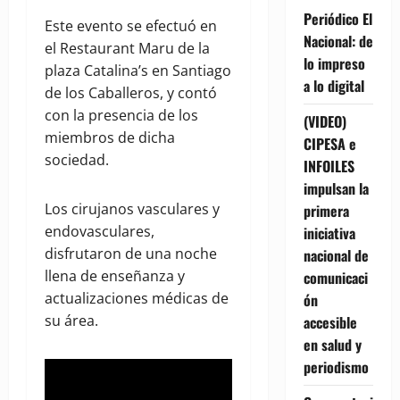
Periódico El
Este evento se efectuó en
Nacional: de
el Restaurant Maru de la
lo impreso
plaza Catalina’s en Santiago
a lo digital
de los Caballeros, y contó
con la presencia de los
(VIDEO)
miembros de dicha
CIPESA e
sociedad.
INFOILES
impulsan la
Los cirujanos vasculares y
primera
endovasculares,
iniciativa
disfrutaron de una noche
nacional de
llena de enseñanza y
comunicaci
actualizaciones médicas de
ón
su área.
accesible
en salud y
periodismo