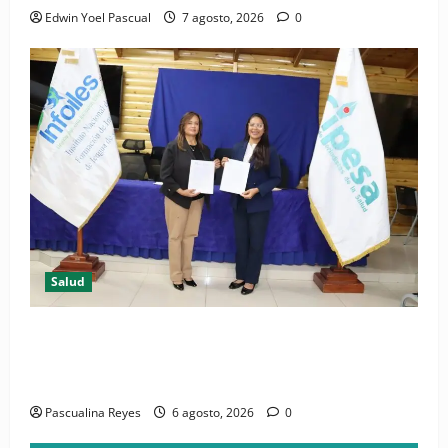
Edwin Yoel Pascual
7 agosto, 2026
0
Salud
(VIDEO) CIPESA e INFOILES impulsan la primera
iniciativa nacional de comunicación accesible en
salud y periodismo
Pascualina Reyes
6 agosto, 2026
0