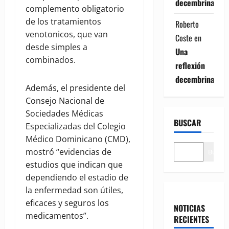
decembrina
complemento obligatorio
de los tratamientos
Roberto
venotonicos, que van
Coste
en
desde simples a
Una
combinados.
reflexión
decembrina
Además, el presidente del
Consejo Nacional de
Sociedades Médicas
BUSCAR
Especializadas del Colegio
Médico Dominicano (CMD),
mostró “evidencias de
Buscar
estudios que indican que
dependiendo el estadio de
la enfermedad son útiles,
eficaces y seguros los
NOTICIAS
medicamentos”.
RECIENTES