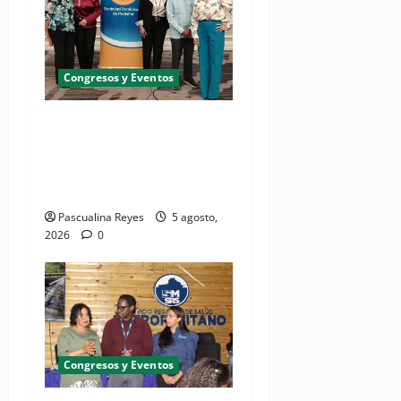
Congresos y Eventos
Pediatras afirman que uno
de cada cinco niños puede
desarrollar dermatitis
atópica
Pascualina Reyes
5 agosto,
2026
0
Congresos y Eventos