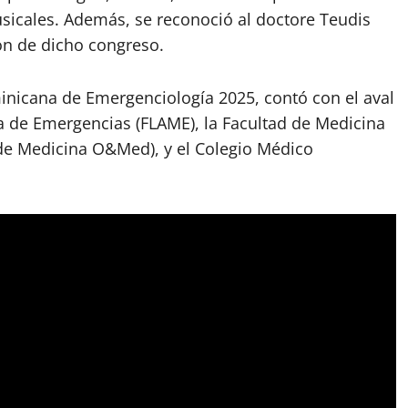
usicales. Además, se reconoció al doctore Teudis
ión de dicho congreso.
inicana de Emergenciología 2025, contó con el aval
 de Emergencias (FLAME), la Facultad de Medicina
de Medicina O&Med), y el Colegio Médico