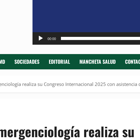
00:00
MD
SOCIEDADES
EDITORIAL
MANCHETA SALUD
CONTAC
ciología realiza su Congreso Internacional 2025 con asistencia 
mergenciología realiza su