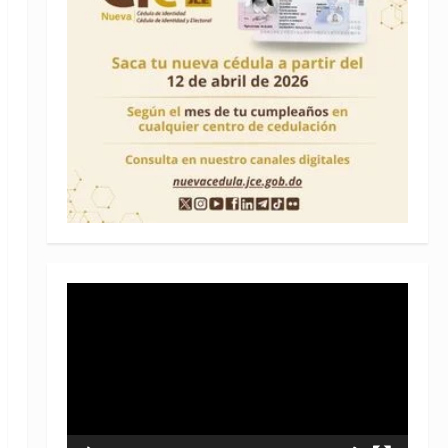
Reproductor
de
vídeo