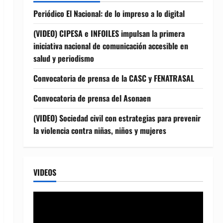
Periódico El Nacional: de lo impreso a lo digital
(VIDEO) CIPESA e INFOILES impulsan la primera
iniciativa nacional de comunicación accesible en
salud y periodismo
Convocatoria de prensa de la CASC y FENATRASAL
Convocatoria de prensa del Asonaen
(VIDEO) Sociedad civil con estrategias para prevenir
la violencia contra niñas, niños y mujeres
VIDEOS
Reproductor
de
vídeo