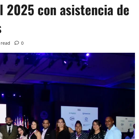
l 2025 con asistencia de
s
 read
0