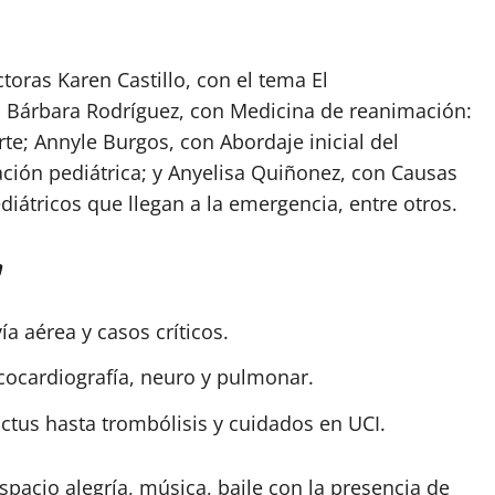
oras Karen Castillo, con el tema El
k; Bárbara Rodríguez, con Medicina de reanimación:
rte; Annyle Burgos, con Abordaje inicial del
uación pediátrica; y Anyelisa Quiñonez, con Causas
diátricos que llegan a la emergencia, entre otros.
n
a aérea y casos críticos.
cocardiografía, neuro y pulmonar.
ictus hasta trombólisis y cuidados en UCI.
spacio alegría, música, baile con la presencia de