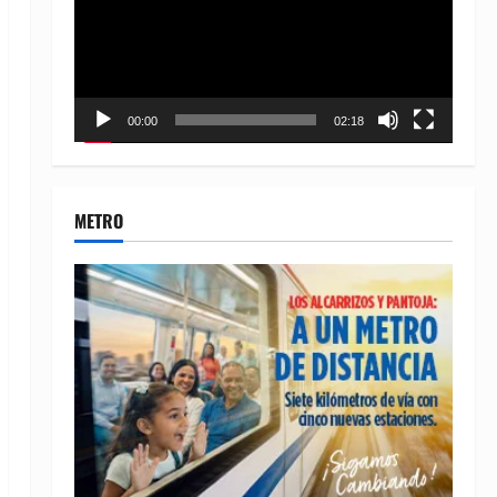
00:00
02:18
METRO