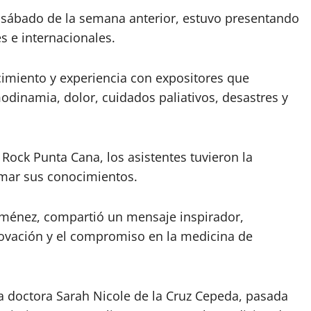
l sábado de la semana anterior, estuvo presentando
s e internacionales.
imiento y experiencia con expositores que
odinamia, dolor, cuidados paliativos, desastres y
d Rock Punta Cana, los asistentes tuvieron la
rmar sus conocimientos.
 Jiménez, compartió un mensaje inspirador,
nnovación y el compromiso en la medicina de
la doctora Sarah Nicole de la Cruz Cepeda, pasada