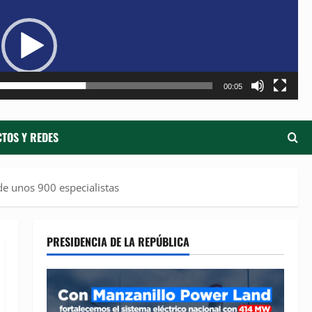
de
ví
00:05
TOS Y REDES
de unos 900 especialistas
PRESIDENCIA DE LA REPÚBLICA