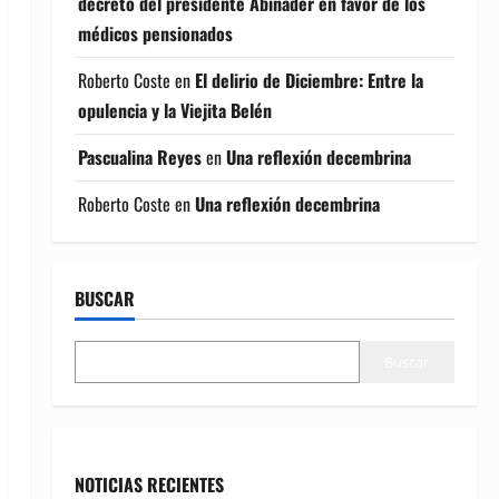
decreto del presidente Abinader en favor de los
médicos pensionados
Roberto Coste
en
El delirio de Diciembre: Entre la
opulencia y la Viejita Belén
Pascualina Reyes
en
Una reflexión decembrina
Roberto Coste
en
Una reflexión decembrina
BUSCAR
Buscar
NOTICIAS RECIENTES