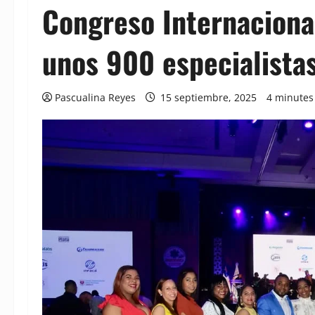
Congreso Internaciona
unos 900 especialista
Pascualina Reyes
15 septiembre, 2025
4 minutes