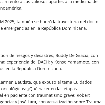
cimiento a sus valiosos aportes a la medicina de
inoamérica.
 2025, también se honró la trayectoria del doctor
 de emergencias en la República Dominicana.
tión de riesgos y desastres; Ruddy De Gracia, con
na: experiencia del DAEH; y Kenso Yamamoto, con
anos en la República Dominicana.
 Carmen Bautista, que expuso el tema Cuidados
s oncológicos: ¿Qué hacer en las etapas
ial en paciente con traumatismo grave; Robert
gencia; y José Lara, con actualización sobre Trauma