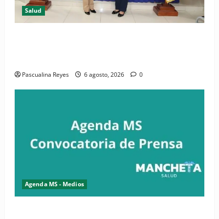
Salud
(VIDEO) CIPESA e INFOILES impulsan la primera
iniciativa nacional de comunicación accesible en
salud y periodismo
Pascualina Reyes
6 agosto, 2026
0
Agenda MS - Medios
Convocatoria de prensa de la CASC y FENATRASAL