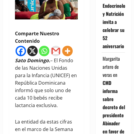
Endocrinología
y Nutrición
invita a
celebrar su
Comparte Nuestro
52
Contenido
aniversario
Margarita
Sato Domingo.
– El Fondo
artero de
de las Naciones Unidas
veras
en
para la Infancia (UNICEF) en
CMD
República Dominicana
informó que solo uno de
informa
cada 10 bebés recibe
sobre
lactancia exclusiva.
decreto del
presidente
La entidad da estas cifras
Abinader
en el marco de la Semana
en favor de