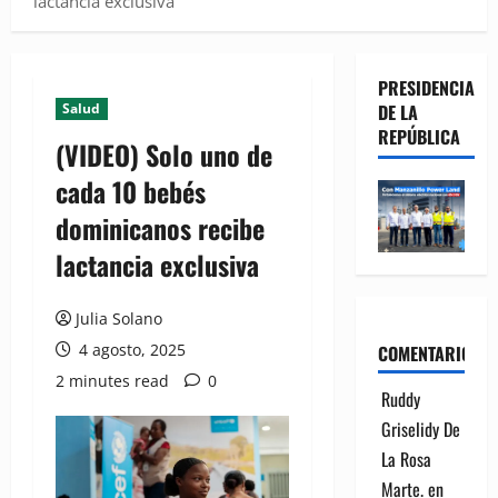
lactancia exclusiva
PRESIDENCIA
Salud
DE LA
REPÚBLICA
(VIDEO) Solo uno de
cada 10 bebés
dominicanos recibe
lactancia exclusiva
Julia Solano
4 agosto, 2025
COMENTARIOS
2 minutes read
0
Ruddy
Griselidy De
La Rosa
Marte.
en