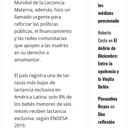
Mundial de la Lactancia
los
Materna, además, hizo un
médicos
llamado urgente para
pensionados
reforzar las políticas
públicas, el financiamiento
Roberto
y las redes comunitarias
Coste
en
El
que apoyen a las madres
delirio de
en su derecho a
Diciembre:
amamantar.
Entre la
opulencia y
El país registra una de las
la Viejita
tasas más bajas de
Belén
lactancia exclusiva en
América Latina: solo 8% de
Pascualina
los bebés menores de seis
Reyes
en
meses reciben lactancia
Una
exclusiva, según ENDESA
reflexión
2019.