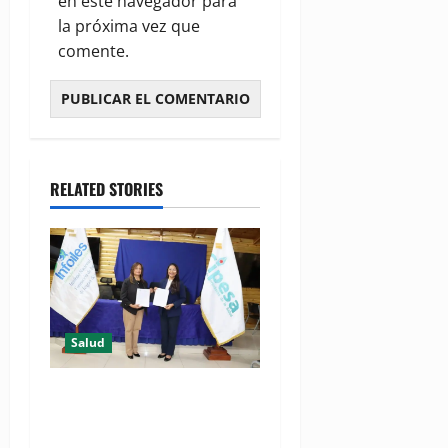
en este navegador para
la próxima vez que
comente.
RELATED STORIES
Salud
(VIDEO) CIPESA e INFOILES
impulsan la primera
iniciativa nacional de