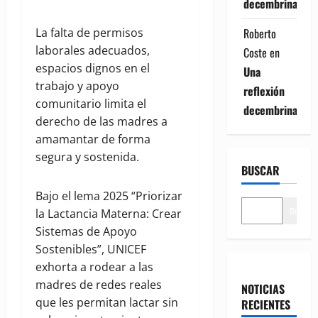
decembrina
Roberto
La falta de permisos
laborales adecuados,
Coste
en
espacios dignos en el
Una
trabajo y apoyo
reflexión
comunitario limita el
decembrina
derecho de las madres a
amamantar de forma
segura y sostenida.
BUSCAR
Bajo el lema 2025 “Priorizar
Buscar
la Lactancia Materna: Crear
Sistemas de Apoyo
Sostenibles”, UNICEF
exhorta a rodear a las
madres de redes reales
NOTICIAS
que les permitan lactar sin
RECIENTES