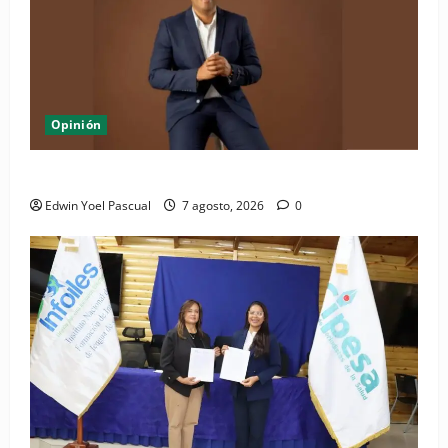
Opinión
Periódico El Nacional: de lo impreso a lo digital
Edwin Yoel Pascual
7 agosto, 2026
0