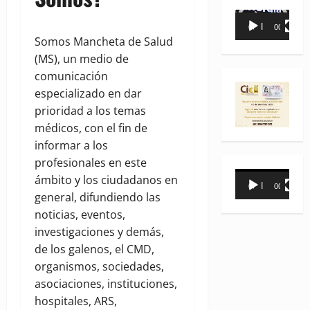
Reproductor
00:00
00:35
de
Somos Mancheta de Salud
vídeo
(MS), un medio de
comunicación
especializado en dar
prioridad a los temas
médicos, con el fin de
informar a los
profesionales en este
Reproductor
ámbito y los ciudadanos en
00:00
00:31
de
general, difundiendo las
vídeo
noticias, eventos,
investigaciones y demás,
de los galenos, el CMD,
organismos, sociedades,
asociaciones, instituciones,
hospitales, ARS,