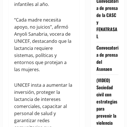
Convocatori
infantiles al año.
a de prensa
de la CASC
“Cada madre necesita
y
apoyo, no juicios”, afirmó
FENATRASA
Anyoli Sanabria, vocera de
L
UNICEF, destacando que la
Convocatori
lactancia requiere
a de prensa
sistemas, políticas y
del
entornos que protejan a
Asonaen
las mujeres.
(VIDEO)
UNICEF insta a aumentar la
Sociedad
inversión, proteger la
civil con
lactancia de intereses
estrategias
comerciales, capacitar al
para
personal de salud y
prevenir la
garantizar redes
violencia