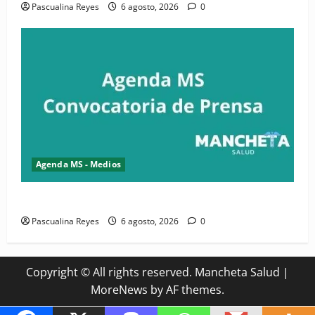
Pascualina Reyes
6 agosto, 2026
0
Agenda MS - Medios
Convocatoria de prensa del Asonaen
Pascualina Reyes
6 agosto, 2026
0
Copyright © All rights reserved. Mancheta Salud
|
MoreNews
by AF themes.