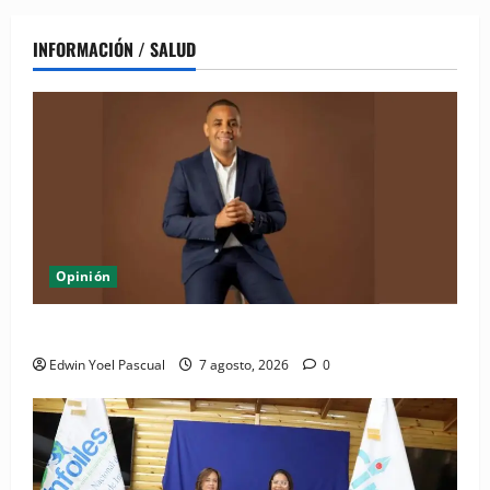
INFORMACIÓN / SALUD
Opinión
Periódico El Nacional: de lo impreso a lo digital
Edwin Yoel Pascual
7 agosto, 2026
0