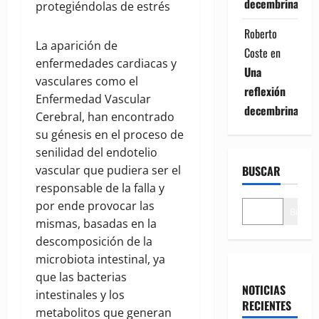
decembrina
protegiéndolas de estrés
Roberto
La aparición de
Coste
en
enfermedades cardiacas y
Una
vasculares como el
reflexión
Enfermedad Vascular
decembrina
Cerebral, han encontrado
su génesis en el proceso de
senilidad del endotelio
BUSCAR
vascular que pudiera ser el
responsable de la falla y
por ende provocar las
Buscar
mismas, basadas en la
descomposición de la
microbiota intestinal, ya
que las bacterias
NOTICIAS
intestinales y los
RECIENTES
metabolitos que generan