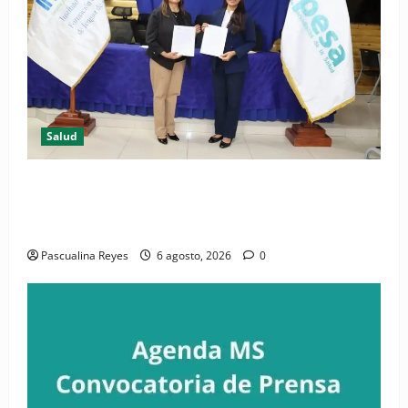
Salud
(VIDEO) CIPESA e INFOILES impulsan la primera
iniciativa nacional de comunicación accesible en
salud y periodismo
Pascualina Reyes
6 agosto, 2026
0