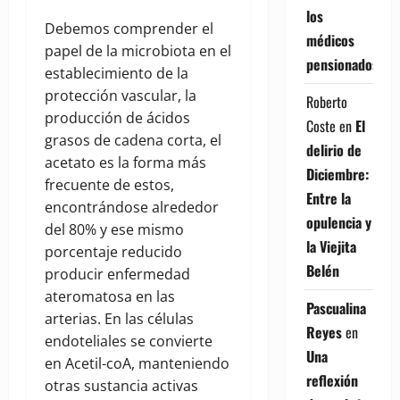
los
Debemos comprender el
médicos
papel de la microbiota en el
pensionados
establecimiento de la
protección vascular, la
Roberto
producción de ácidos
Coste
en
El
grasos de cadena corta, el
delirio de
acetato es la forma más
Diciembre:
frecuente de estos,
Entre la
encontrándose alrededor
opulencia y
del 80% y ese mismo
la Viejita
porcentaje reducido
Belén
producir enfermedad
ateromatosa en las
Pascualina
arterias. En las células
Reyes
en
endoteliales se convierte
Una
en Acetil-coA, manteniendo
reflexión
otras sustancia activas