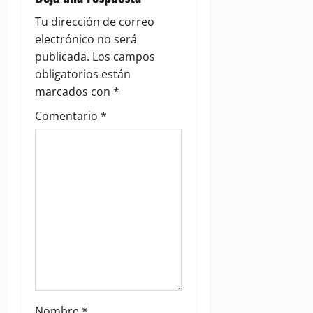
g
Tu dirección de correo
a
electrónico no será
publicada.
Los campos
t
obligatorios están
i
marcados con
*
Comentario
*
o
n
Nombre
*