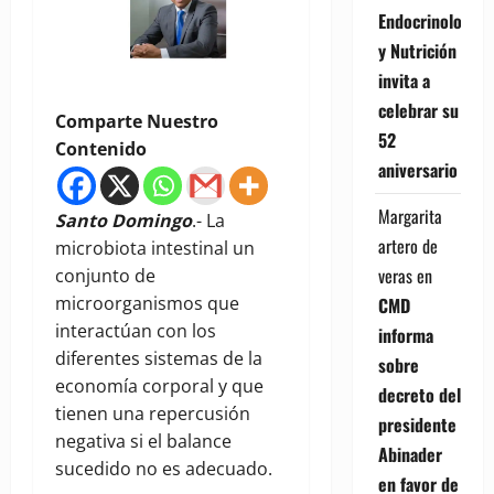
Endocrinología
y Nutrición
invita a
celebrar su
Comparte Nuestro
52
Contenido
aniversario
Margarita
Santo Domingo
.- La
artero de
microbiota intestinal un
veras
en
conjunto de
microorganismos que
CMD
interactúan con los
informa
diferentes sistemas de la
sobre
economía corporal y que
decreto del
tienen una repercusión
presidente
negativa si el balance
Abinader
sucedido no es adecuado.
en favor de