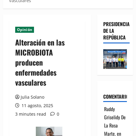
vasculares
PRESIDENCIA
Opinión
DE LA
REPÚBLICA
Alteración en las
MICROBIOTA
producen
enfermedades
vasculares
COMENTARIOS
Julia Solano
11 agosto, 2025
Ruddy
3 minutes read
0
Griselidy De
La Rosa
Marte.
en