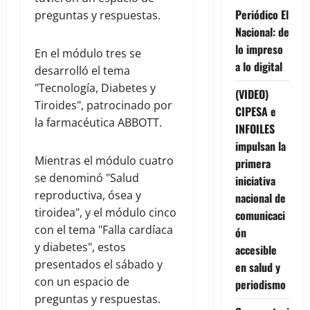
Periódico El
preguntas y respuestas.
Nacional: de
lo impreso
En el módulo tres se
a lo digital
desarrolló el tema
"Tecnología, Diabetes y
(VIDEO)
Tiroides", patrocinado por
CIPESA e
la farmacéutica ABBOTT.
INFOILES
impulsan la
Mientras el módulo cuatro
primera
se denominó "Salud
iniciativa
reproductiva, ósea y
nacional de
tiroidea", y el módulo cinco
comunicaci
con el tema "Falla cardíaca
ón
y diabetes", estos
accesible
presentados el sábado y
en salud y
con un espacio de
periodismo
preguntas y respuestas.