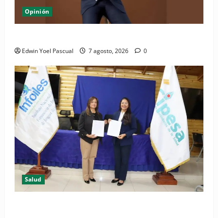
Opinión
Periódico El Nacional: de lo impreso a lo digital
Edwin Yoel Pascual
7 agosto, 2026
0
Salud
(VIDEO) CIPESA e INFOILES impulsan la primera
iniciativa nacional de comunicación accesible en