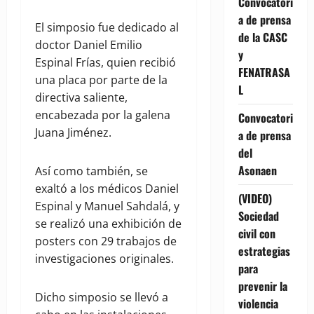
Convocatori
a de prensa
El simposio fue dedicado al
de la CASC
doctor Daniel Emilio
y
Espinal Frías, quien recibió
FENATRASA
una placa por parte de la
L
directiva saliente,
encabezada por la galena
Convocatori
Juana Jiménez.
a de prensa
del
Asonaen
Así como también, se
exaltó a los médicos Daniel
(VIDEO)
Espinal y Manuel Sahdalá, y
Sociedad
se realizó una exhibición de
civil con
posters con 29 trabajos de
estrategias
investigaciones originales.
para
prevenir la
Dicho simposio se llevó a
violencia