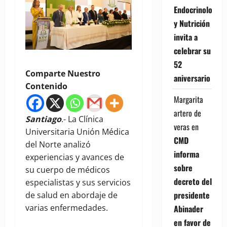
Endocrinología
y Nutrición
invita a
celebrar su
52
Comparte Nuestro
aniversario
Contenido
Margarita
artero de
Santiago
.- La Clínica
veras
en
Universitaria Unión Médica
CMD
del Norte analizó
informa
experiencias y avances de
sobre
su cuerpo de médicos
decreto del
especialistas y sus servicios
presidente
de salud en abordaje de
varias enfermedades.
Abinader
en favor de