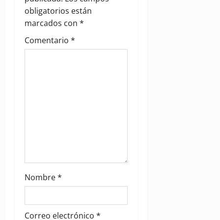
t
obligatorios están
i
marcados con
*
Comentario
*
o
n
Nombre
*
Correo electrónico
*