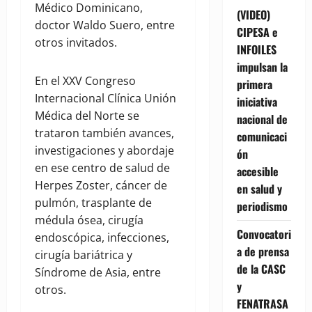
Médico Dominicano,
(VIDEO)
doctor Waldo Suero, entre
CIPESA e
otros invitados.
INFOILES
impulsan la
En el XXV Congreso
primera
Internacional Clínica Unión
iniciativa
Médica del Norte se
nacional de
trataron también avances,
comunicaci
investigaciones y abordaje
ón
en ese centro de salud de
accesible
Herpes Zoster, cáncer de
en salud y
pulmón, trasplante de
periodismo
médula ósea, cirugía
Convocatori
endoscópica, infecciones,
a de prensa
cirugía bariátrica y
de la CASC
Síndrome de Asia, entre
y
otros.
FENATRASA