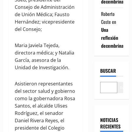
decembrina
Consejo de Administración
Roberto
de Unión Médica; Fausto
Coste
en
Hernández; vicepresidente
del Consejo;
Una
reflexión
decembrina
Maria Javiela Tejeda,
directora médica; y Natalia
García, asesora de la
Unidad de Investigación.
BUSCAR
Asistieron representantes
Buscar
del sector salud y gobierno
como la gobernadora Rosa
Santos, el alcalde Ulises
Rodríguez, el senador
NOTICIAS
Daniel Rivera Reyes, el
RECIENTES
presidente del Colegio