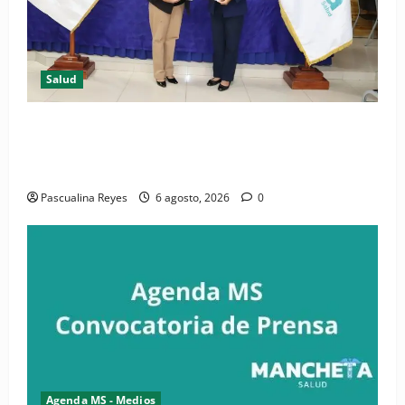
Salud
(VIDEO) CIPESA e INFOILES impulsan la primera
iniciativa nacional de comunicación accesible en
salud y periodismo
Pascualina Reyes
6 agosto, 2026
0
Agenda MS - Medios