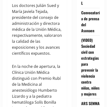
L
Los doctores Julián Sued y
María Javiela Tejada,
Convocatori
presidente del consejo de
a de prensa
administración y directora
del
médica de la Unión Médica,
Asonaen
respectivamente, valoraron
(VIDEO)
la calidad de las
Sociedad
exposiciones y los avances
civil con
científicos expuestos.
estrategias
para
En la noche de apertura, la
prevenir la
Clínica Unión Médica
violencia
distinguió con Premio Rubí
contra
de la Medicina al
niñas, niños
anestesiólogo Humberto
y mujeres
Lizardo y a la pediatra
hematóloga Solís Bonilla
ARS SEMMA