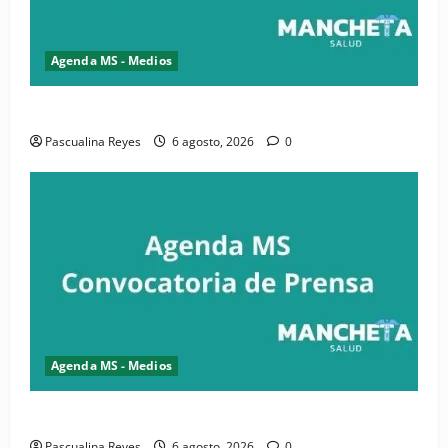
Agenda MS - Medios
Convocatoria de prensa de la CASC y FENATRASAL
Pascualina Reyes
6 agosto, 2026
0
Agenda MS - Medios
Convocatoria de prensa del Asonaen
Pascualina Reyes
6 agosto, 2026
0