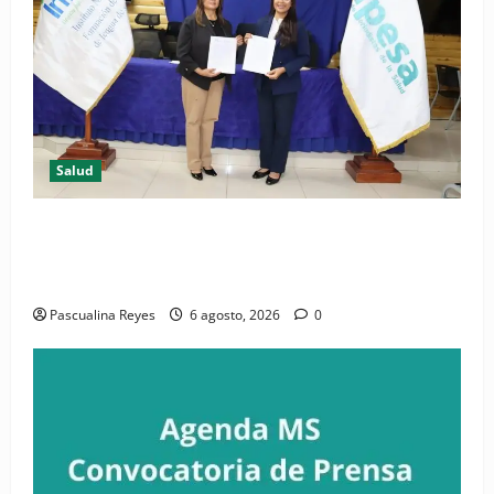
Salud
(VIDEO) CIPESA e INFOILES impulsan la primera
iniciativa nacional de comunicación accesible en
salud y periodismo
Pascualina Reyes
6 agosto, 2026
0