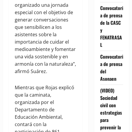
organizado una jornada
Convocatori
especial con el objetivo de
a de prensa
generar conversaciones
de la CASC
que sensibilicen a los
y
asistentes sobre la
FENATRASA
importancia de cuidar el
L
medioambiente y fomentar
Convocatori
una vida sostenible y en
a de prensa
armonía con la naturaleza”,
del
afirmó Suárez.
Asonaen
Mientras que Rojas explicó
(VIDEO)
que la caminata,
Sociedad
organizada por el
civil con
Departamento de
estrategias
Educación Ambiental,
para
contará con la
prevenir la
participación de 861