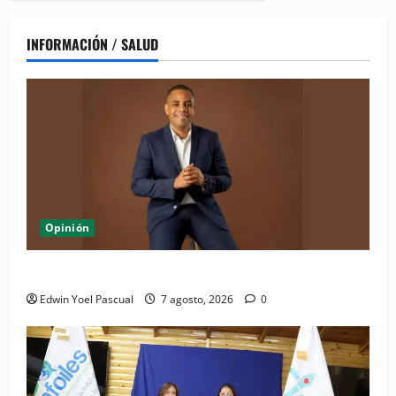
INFORMACIÓN / SALUD
Opinión
Periódico El Nacional: de lo impreso a lo digital
Edwin Yoel Pascual
7 agosto, 2026
0