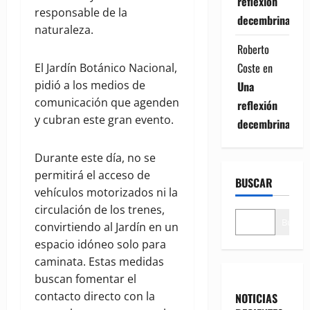
reflexión
responsable de la
decembrina
naturaleza.
Roberto
Coste
en
El Jardín Botánico Nacional,
pidió a los medios de
Una
comunicación que agenden
reflexión
y cubran este gran evento.
decembrina
Durante este día, no se
permitirá el acceso de
BUSCAR
vehículos motorizados ni la
circulación de los trenes,
Buscar
convirtiendo al Jardín en un
espacio idóneo solo para
caminata. Estas medidas
buscan fomentar el
contacto directo con la
NOTICIAS