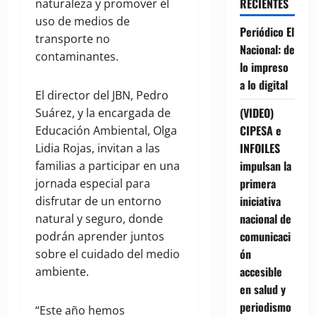
RECIENTES
naturaleza y promover el
uso de medios de
Periódico El
transporte no
Nacional: de
contaminantes.
lo impreso
a lo digital
El director del JBN, Pedro
(VIDEO)
Suárez, y la encargada de
CIPESA e
Educación Ambiental, Olga
INFOILES
Lidia Rojas, invitan a las
impulsan la
familias a participar en una
primera
jornada especial para
iniciativa
disfrutar de un entorno
nacional de
natural y seguro, donde
comunicaci
podrán aprender juntos
ón
sobre el cuidado del medio
accesible
ambiente.
en salud y
periodismo
“Este año hemos