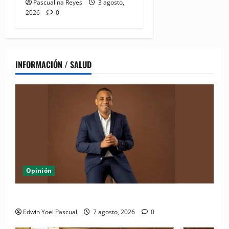
Pascualina Reyes
3 agosto,
2026
0
INFORMACIÓN / SALUD
Opinión
Periódico El Nacional: de lo impreso a lo digital
Edwin Yoel Pascual
7 agosto, 2026
0