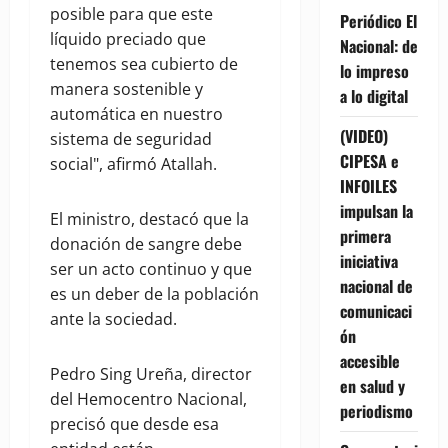
posible para que este
Periódico El
líquido preciado que
Nacional: de
tenemos sea cubierto de
lo impreso
manera sostenible y
a lo digital
automática en nuestro
(VIDEO)
sistema de seguridad
CIPESA e
social", afirmó Atallah.
INFOILES
impulsan la
El ministro, destacó que la
primera
donación de sangre debe
iniciativa
ser un acto continuo y que
nacional de
es un deber de la población
comunicaci
ante la sociedad.
ón
accesible
Pedro Sing Ureña, director
en salud y
del Hemocentro Nacional,
periodismo
precisó que desde esa