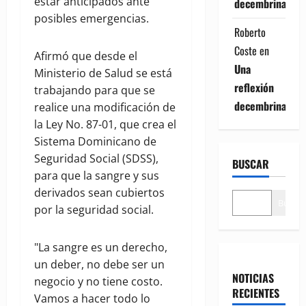
estar anticipados ante
decembrina
posibles emergencias.
Roberto
Coste
en
Afirmó que desde el
Una
Ministerio de Salud se está
reflexión
trabajando para que se
decembrina
realice una modificación de
la Ley No. 87-01, que crea el
Sistema Dominicano de
Seguridad Social (SDSS),
BUSCAR
para que la sangre y sus
derivados sean cubiertos
Buscar
por la seguridad social.
"La sangre es un derecho,
un deber, no debe ser un
NOTICIAS
negocio y no tiene costo.
RECIENTES
Vamos a hacer todo lo