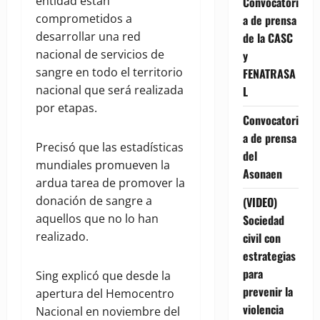
entidad están
Convocatori
comprometidos a
a de prensa
desarrollar una red
de la CASC
nacional de servicios de
y
sangre en todo el territorio
FENATRASA
nacional que será realizada
L
por etapas.
Convocatori
a de prensa
Precisó que las estadísticas
del
mundiales promueven la
Asonaen
ardua tarea de promover la
donación de sangre a
(VIDEO)
aquellos que no lo han
Sociedad
realizado.
civil con
estrategias
para
Sing explicó que desde la
prevenir la
apertura del Hemocentro
violencia
Nacional en noviembre del