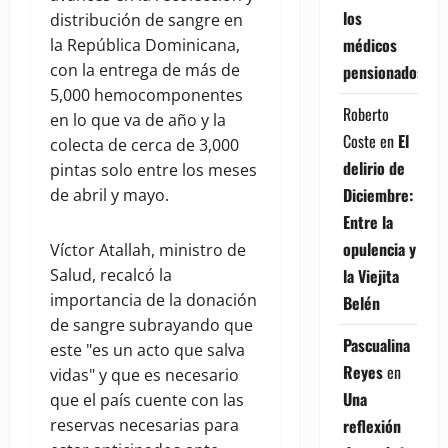
los
distribución de sangre en
médicos
la República Dominicana,
con la entrega de más de
pensionados
5,000 hemocomponentes
Roberto
en lo que va de año y la
Coste
en
El
colecta de cerca de 3,000
delirio de
pintas solo entre los meses
Diciembre:
de abril y mayo.
Entre la
opulencia y
Víctor Atallah, ministro de
la Viejita
Salud, recalcó la
importancia de la donación
Belén
de sangre subrayando que
Pascualina
este "es un acto que salva
Reyes
en
vidas" y que es necesario
Una
que el país cuente con las
reflexión
reservas necesarias para