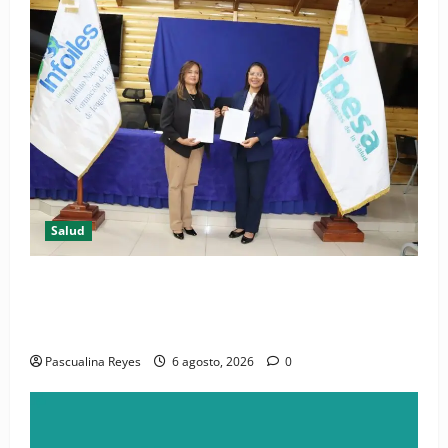
Salud
(VIDEO) CIPESA e INFOILES impulsan la primera
iniciativa nacional de comunicación accesible en
salud y periodismo
Pascualina Reyes
6 agosto, 2026
0