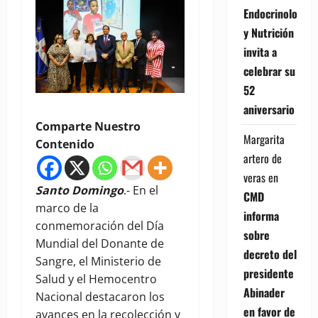
Endocrinología
y Nutrición
invita a
celebrar su
52
aniversario
Comparte Nuestro
Margarita
Contenido
artero de
veras
en
Santo Domingo
.- En el
CMD
marco de la
informa
conmemoración del Día
sobre
Mundial del Donante de
decreto del
Sangre, el Ministerio de
presidente
Salud y el Hemocentro
Abinader
Nacional destacaron los
en favor de
avances en la recolección y