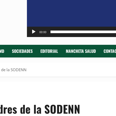
00:00
MD
SOCIEDADES
EDITORIAL
MANCHETA SALUD
CONTAC
es de la SODENN
adres de la SODENN