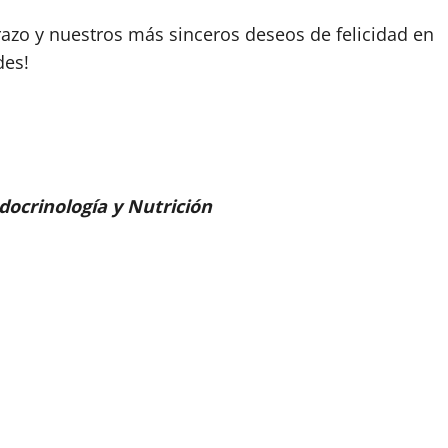
azo y nuestros más sinceros deseos de felicidad en
des!
ocrinología y Nutrición