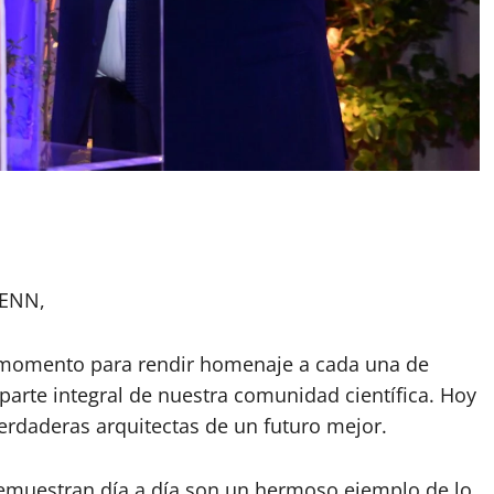
DENN,
n momento para rendir homenaje a cada una de
parte integral de nuestra comunidad científica. Hoy
rdaderas arquitectas de un futuro mejor.
emuestran día a día son un hermoso ejemplo de lo