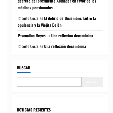
decreto del presidente Abinader en favor de los
médicos pensionados
Roberto Coste
en
El delirio de Diciembre: Entre la
opulencia y la Viejita Belén
Pascualina Reyes
en
Una reflexión decembrina
Roberto Coste
en
Una reflexión decembrina
BUSCAR
Buscar
NOTICIAS RECIENTES