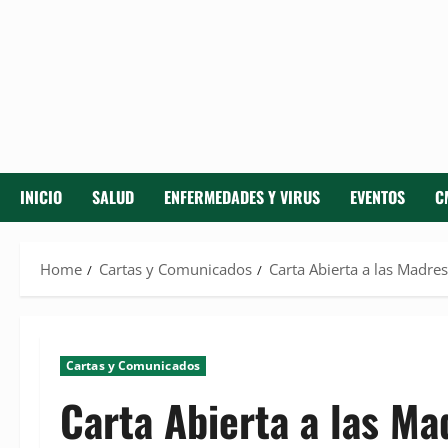
INICIO
SALUD
ENFERMEDADES Y VIRUS
EVENTOS
C
Home
Cartas y Comunicados
Carta Abierta a las Madr
Cartas y Comunicados
Carta Abierta a las M