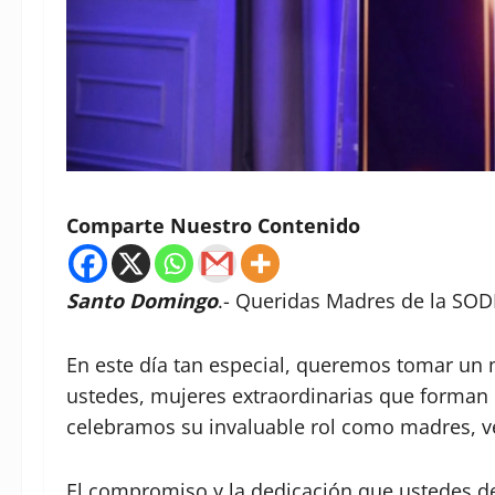
Comparte Nuestro Contenido
Santo Domingo
.- Queridas Madres de la SO
En este día tan especial, queremos tomar u
ustedes, mujeres extraordinarias que forman 
celebramos su invaluable rol como madres, ve
El compromiso y la dedicación que ustedes d