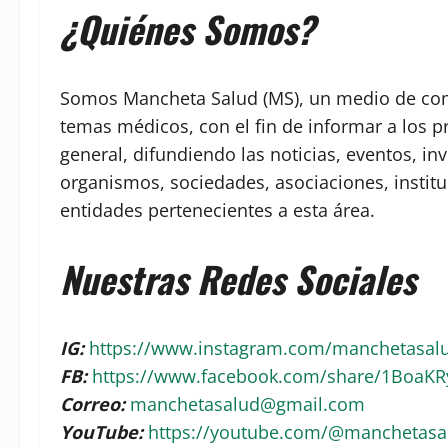
¿Quiénes Somos?
Somos Mancheta Salud (MS), un medio de comu
temas médicos, con el fin de informar a los p
general, difundiendo las noticias, eventos, in
organismos, sociedades, asociaciones, institu
entidades pertenecientes a esta área.
Nuestras Redes Sociales
IG:
https://www.instagram.com/manchetasa
FB:
https://www.facebook.com/share/1BoaK
Correo:
manchetasalud@gmail.com
YouTube:
https://youtube.com/@manchetas