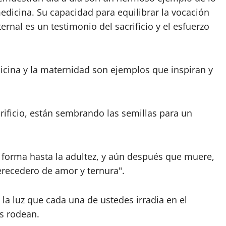
medicina. Su capacidad para equilibrar la vocación
ernal es un testimonio del sacrificio y el esfuerzo
cina y la maternidad son ejemplos que inspiran y
rificio, están sembrando las semillas para un
 forma hasta la adultez, y aún después que muere,
ecedero de amor y ternura".
y la luz que cada una de ustedes irradia en el
as rodean.