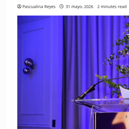
Pascualina Reyes
31 mayo, 2026
2 minutes read