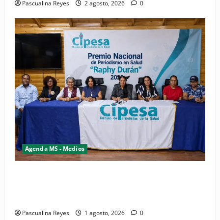
Pascualina Reyes
2 agosto, 2026
0
Agenda MS - Medios
(VIDEO) CIPESA abre convocatoria para quinta
edición del Premio Nacional de Periodismo en Salud
“Raphy Durán” 2026
Pascualina Reyes
1 agosto, 2026
0