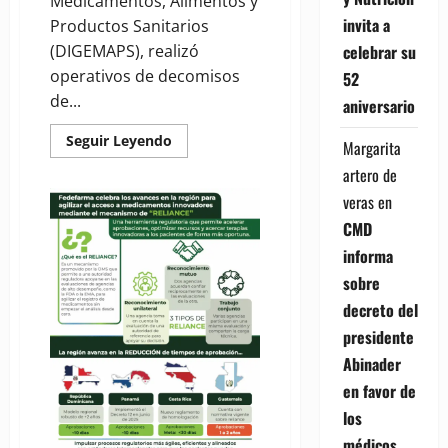
Medicamentos, Alimentos y
invita a
Productos Sanitarios
(DIGEMAPS), realizó
celebrar su
operativos de decomisos
52
de...
aniversario
Read
Seguir Leyendo
Margarita
more
about
artero de
DIGEMAPS
combate
veras
en
comercio
ilícito
CMD
de
medicamentos
informa
a
nivel
sobre
nacional
decreto del
presidente
Abinader
en favor de
los
médicos