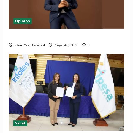
Opinión
Periódico El Nacional: de lo impreso a lo digital
Edwin Yoel Pascual
7 agosto, 2026
0
Salud