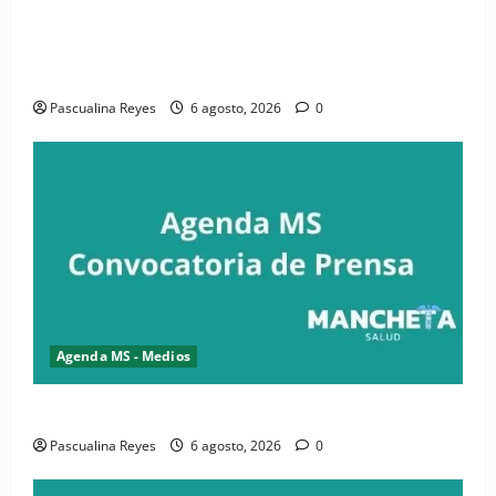
(VIDEO) CIPESA e INFOILES impulsan la primera
iniciativa nacional de comunicación accesible en
salud y periodismo
Pascualina Reyes
6 agosto, 2026
0
Agenda MS - Medios
Convocatoria de prensa de la CASC y FENATRASAL
Pascualina Reyes
6 agosto, 2026
0