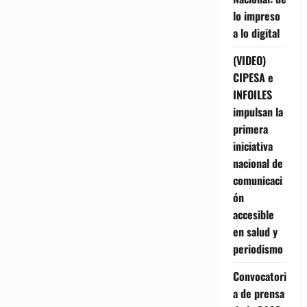
lo impreso
a lo digital
(VIDEO)
CIPESA e
INFOILES
impulsan la
primera
iniciativa
nacional de
comunicaci
ón
accesible
en salud y
periodismo
Convocatori
a de prensa