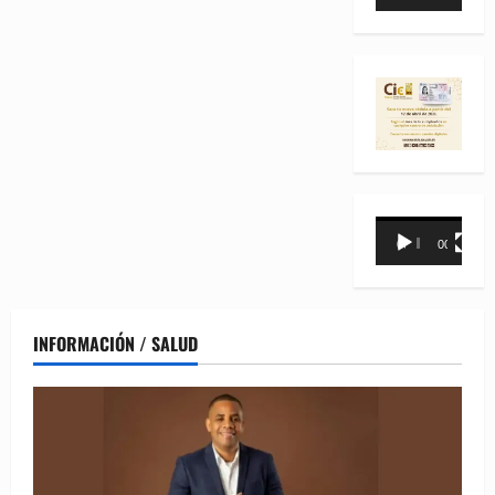
de
vídeo
Reproductor
00:00
00:31
de
vídeo
INFORMACIÓN / SALUD