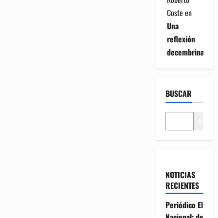
Coste
en
Una
reflexión
decembrina
BUSCAR
Buscar
NOTICIAS
RECIENTES
Periódico El
Nacional: de