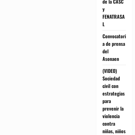
de la CASC
y
FENATRASA
L
Convocatori
a de prensa
del
Asonaen
(VIDEO)
Sociedad
civil con
estrategias
para
prevenir la
violencia
contra
niñas, niños