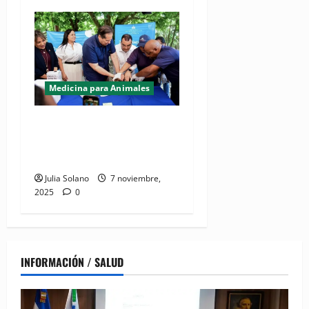
Medicina para Animales
(VIDEO) MSP y su Jornada
Nacional de Vacunación
Antirrábica
Julia Solano
7 noviembre,
2025
0
INFORMACIÓN / SALUD