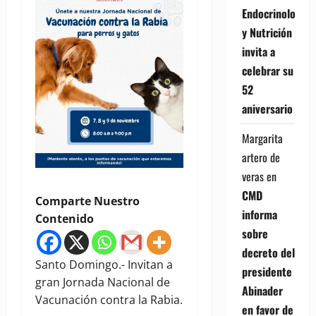
Endocrinología
y Nutrición
invita a
celebrar su
52
aniversario
Margarita
artero de
veras
en
CMD
Comparte Nuestro
informa
Contenido
sobre
decreto del
Santo Domingo.- Invitan a
presidente
gran Jornada Nacional de
Abinader
Vacunación contra la Rabia.
en favor de