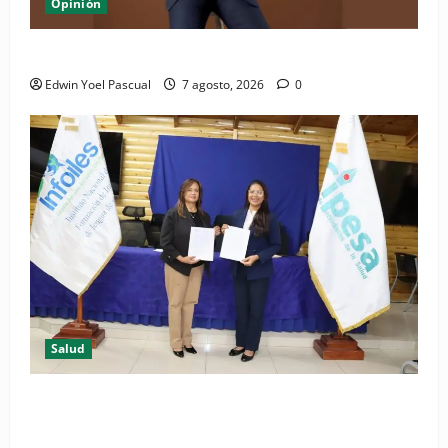
Opinión
Periódico El Nacional: de lo impreso a lo digital
Edwin Yoel Pascual
7 agosto, 2026
0
Salud
(VIDEO) CIPESA e INFOILES impulsan la primera
iniciativa nacional de comunicación accesible en