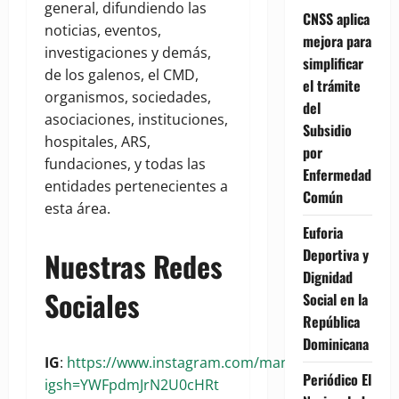
general, difundiendo las
CNSS aplica
noticias, eventos,
mejora para
investigaciones y demás,
simplificar
de los galenos, el CMD,
el trámite
organismos, sociedades,
del
asociaciones, instituciones,
Subsidio
hospitales, ARS,
por
fundaciones, y todas las
Enfermedad
entidades pertenecientes a
Común
esta área.
Euforia
Deportiva y
Nuestras Redes
Dignidad
Sociales
Social en la
República
Dominicana
IG
:
https://www.instagram.com/manchetasalud?
Periódico El
igsh=YWFpdmJrN2U0cHRt