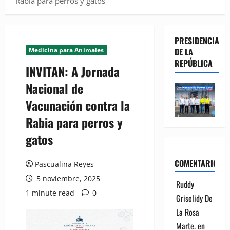
Rabia para perros y gatos
PRESIDENCIA
Medicina para Animales
DE LA
REPÚBLICA
INVITAN: A Jornada
Nacional de
Vacunación contra la
Rabia para perros y
gatos
COMENTARIOS
Pascualina Reyes
5 noviembre, 2025
Ruddy
1 minute read
0
Griselidy De
La Rosa
Marte.
en