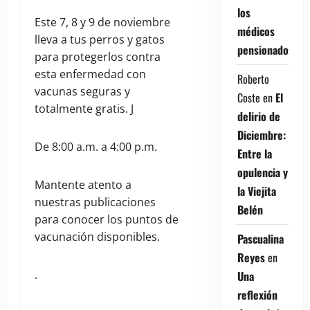
los
Este 7, 8 y 9 de noviembre
médicos
lleva a tus perros y gatos
pensionados
para protegerlos contra
esta enfermedad con
Roberto
vacunas seguras y
Coste
en
El
totalmente gratis. J
delirio de
Diciembre:
De 8:00 a.m. a 4:00 p.m.
Entre la
opulencia y
Mantente atento a
la Viejita
nuestras publicaciones
Belén
para conocer los puntos de
vacunación disponibles.
Pascualina
Reyes
en
.
Una
reflexión