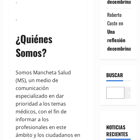
decembrina
.
Roberto
.
Coste
en
Una
¿Quiénes
reflexión
decembrina
Somos?
Somos Mancheta Salud
BUSCAR
(MS), un medio de
comunicación
Buscar
especializado en dar
prioridad a los temas
médicos, con el fin de
informar a los
NOTICIAS
profesionales en este
RECIENTES
ámbito y los ciudadanos en