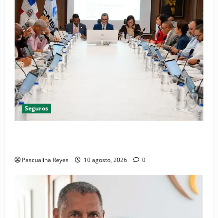
Seguros
CNSS aplica mejora para simplificar el trámite del
Subsidio por Enfermedad Común
Pascualina Reyes
10 agosto, 2026
0