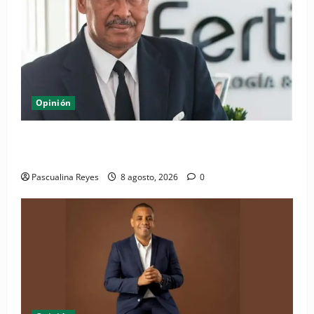
Opinión
Euforia Deportiva y Dignidad Social en la República
Dominicana
Pascualina Reyes
8 agosto, 2026
0