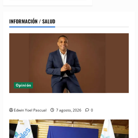
INFORMACIÓN / SALUD
Opinión
Periódico El Nacional: de lo impreso a lo digital
Edwin Yoel Pascual
7 agosto, 2026
0