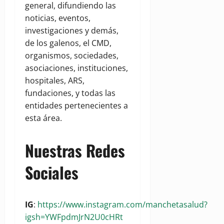
general, difundiendo las
noticias, eventos,
investigaciones y demás,
de los galenos, el CMD,
organismos, sociedades,
asociaciones, instituciones,
hospitales, ARS,
fundaciones, y todas las
entidades pertenecientes a
esta área.
Nuestras Redes
Sociales
IG
:
https://www.instagram.com/manchetasalud?
igsh=YWFpdmJrN2U0cHRt