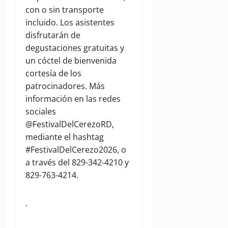
con o sin transporte
incluido. Los asistentes
disfrutarán de
degustaciones gratuitas y
un cóctel de bienvenida
cortesía de los
patrocinadores. Más
información en las redes
sociales
@FestivalDelCerezoRD,
mediante el hashtag
#FestivalDelCerezo2026, o
a través del 829-342-4210 y
829-763-4214.
.