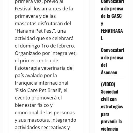
Convocatori
primera vez, previo al
a de prensa
Festival, los amantes de la
de la CASC
primavera y de las
y
mascotas disfrutarán del
FENATRASA
“Hanami Pet Fest”, una
L
actividad que se celebrará
el domingo 1ro de febrero.
Convocatori
Organizado por Integralvet,
a de prensa
el primer centro de
del
fisioterapia veterinaria del
Asonaen
país avalado por la
franquicia internacional
(VIDEO)
'Fisio Care Pet Brasil', el
Sociedad
evento promoverá el
civil con
bienestar físico y
estrategias
emocional de las personas
para
y sus mascotas, integrando
prevenir la
actividades recreativas y
violencia