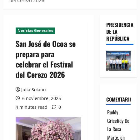
del Cerezo 2026
PRESIDENCIA
Noticias Generales
DE LA
REPÚBLICA
San José de Ocoa se
prepara para
celebrar el Festival
del Cerezo 2026
Julia Solano
6 noviembre, 2025
COMENTARIOS
4 minutes read
0
Ruddy
Griselidy De
La Rosa
Marte.
en