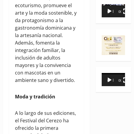
ecoturismo, promueve el
Reproductor
arte y la moda sostenible, y
00:00
00:35
de
da protagonismo a la
vídeo
gastronomía dominicana y
la artesanía nacional.
Además, fomenta la
integración familiar, la
inclusión de adultos
mayores y la convivencia
con mascotas en un
Reproductor
ambiente sano y divertido.
00:00
00:31
de
vídeo
Moda y tradición
A lo largo de sus ediciones,
el Festival del Cerezo ha
ofrecido la primera