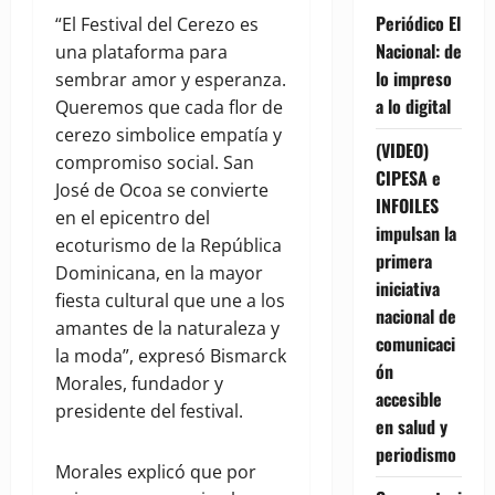
Periódico El
“El Festival del Cerezo es
Nacional: de
una plataforma para
lo impreso
sembrar amor y esperanza.
a lo digital
Queremos que cada flor de
cerezo simbolice empatía y
(VIDEO)
compromiso social. San
CIPESA e
José de Ocoa se convierte
INFOILES
en el epicentro del
impulsan la
ecoturismo de la República
primera
Dominicana, en la mayor
iniciativa
fiesta cultural que une a los
nacional de
amantes de la naturaleza y
comunicaci
la moda”, expresó Bismarck
ón
Morales, fundador y
accesible
presidente del festival.
en salud y
periodismo
Morales explicó que por