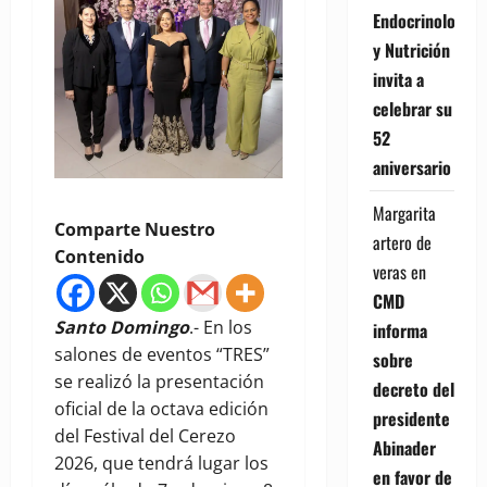
Endocrinología
y Nutrición
invita a
celebrar su
52
aniversario
Margarita
Comparte Nuestro
artero de
Contenido
veras
en
CMD
Santo Domingo
.- En los
informa
salones de eventos “TRES”
sobre
se realizó la presentación
decreto del
oficial de la octava edición
presidente
del Festival del Cerezo
Abinader
2026, que tendrá lugar los
en favor de