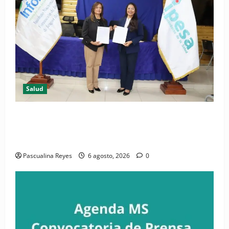
Salud
(VIDEO) CIPESA e INFOILES impulsan la primera
iniciativa nacional de comunicación accesible en
salud y periodismo
Pascualina Reyes
6 agosto, 2026
0