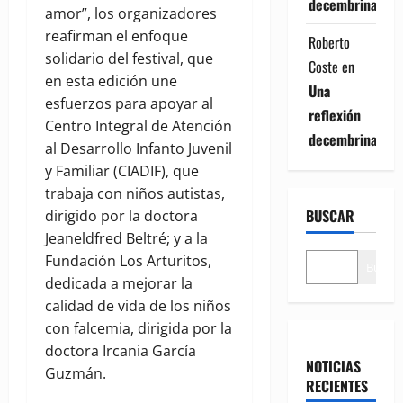
decembrina
amor”, los organizadores
reafirman el enfoque
Roberto
solidario del festival, que
Coste
en
en esta edición une
Una
esfuerzos para apoyar al
reflexión
Centro Integral de Atención
decembrina
al Desarrollo Infanto Juvenil
y Familiar (CIADIF), que
trabaja con niños autistas,
BUSCAR
dirigido por la doctora
Jeaneldfred Beltré; y a la
Fundación Los Arturitos,
Buscar
dedicada a mejorar la
calidad de vida de los niños
con falcemia, dirigida por la
doctora Ircania García
NOTICIAS
Guzmán.
RECIENTES