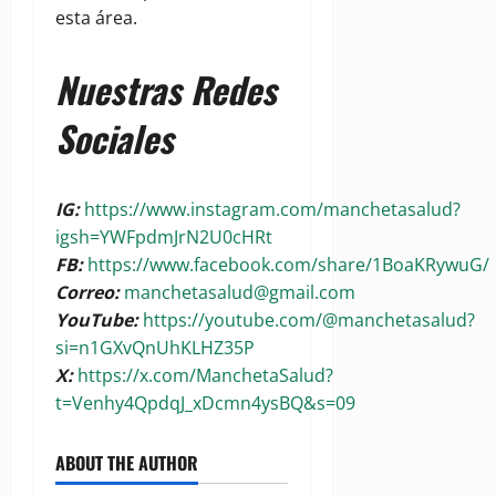
esta área.
Nuestras Redes
Sociales
IG:
https://www.instagram.com/manchetasalud?
igsh=YWFpdmJrN2U0cHRt
FB:
https://www.facebook.com/share/1BoaKRywuG/
Correo:
manchetasalud@gmail.com
YouTube:
https://youtube.com/@manchetasalud?
si=n1GXvQnUhKLHZ35P
X:
https://x.com/ManchetaSalud?
t=Venhy4QpdqJ_xDcmn4ysBQ&s=09
ABOUT THE AUTHOR