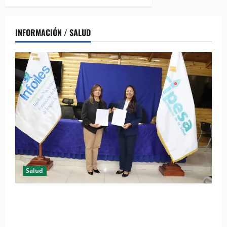
INFORMACIÓN / SALUD
Salud
(VIDEO) CIPESA e INFOILES impulsan la primera
iniciativa nacional de comunicación accesible en
salud y periodismo