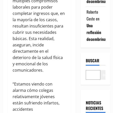
múltiples compromisos
decembrina
laborales para poder
Roberto
completar ingresos que, en
Coste
en
la mayoría de los casos,
Una
resultan insuficientes para
reflexión
cubrir sus necesidades
básicas. Esta realidad,
decembrina
aseguran, incide
directamente en el
deterioro de la salud física
BUSCAR
y emocional de los
comunicadores.
Buscar
“Estamos viendo con
alarma cómo colegas
relativamente jóvenes
NOTICIAS
están sufriendo infartos,
RECIENTES
accidentes