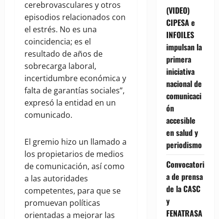
cerebrovasculares y otros
(VIDEO)
episodios relacionados con
CIPESA e
el estrés. No es una
INFOILES
coincidencia; es el
impulsan la
resultado de años de
primera
sobrecarga laboral,
iniciativa
incertidumbre económica y
nacional de
falta de garantías sociales”,
comunicaci
expresó la entidad en un
ón
comunicado.
accesible
en salud y
El gremio hizo un llamado a
periodismo
los propietarios de medios
Convocatori
de comunicación, así como
a de prensa
a las autoridades
de la CASC
competentes, para que se
y
promuevan políticas
FENATRASA
orientadas a mejorar las