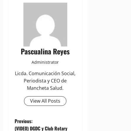
Pascualina Reyes
Administrator
Licda. Comunicación Social,
Periodista y CEO de
Mancheta Salud.
View All Posts
P
Previous:
(VIDEO) DGDC y Club Rotary