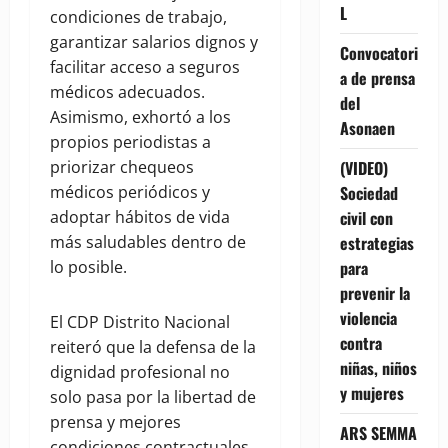
L
condiciones de trabajo,
garantizar salarios dignos y
Convocatori
facilitar acceso a seguros
a de prensa
médicos adecuados.
del
Asimismo, exhortó a los
Asonaen
propios periodistas a
priorizar chequeos
(VIDEO)
médicos periódicos y
Sociedad
adoptar hábitos de vida
civil con
más saludables dentro de
estrategias
lo posible.
para
prevenir la
violencia
El CDP Distrito Nacional
contra
reiteró que la defensa de la
niñas, niños
dignidad profesional no
y mujeres
solo pasa por la libertad de
prensa y mejores
ARS SEMMA
condiciones contractuales,