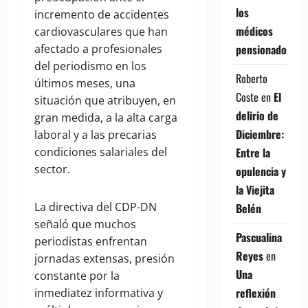
los
incremento de accidentes
médicos
cardiovasculares que han
afectado a profesionales
pensionados
del periodismo en los
Roberto
últimos meses, una
Coste
en
El
situación que atribuyen, en
delirio de
gran medida, a la alta carga
Diciembre:
laboral y a las precarias
condiciones salariales del
Entre la
sector.
opulencia y
la Viejita
La directiva del CDP-DN
Belén
señaló que muchos
Pascualina
periodistas enfrentan
Reyes
en
jornadas extensas, presión
Una
constante por la
reflexión
inmediatez informativa y