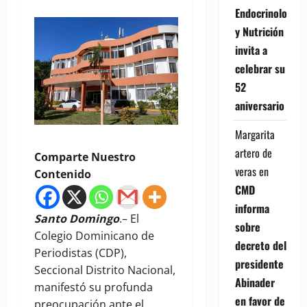
Endocrinología
y Nutrición
invita a
celebrar su
52
aniversario
Margarita
artero de
Comparte Nuestro
veras
en
Contenido
CMD
informa
Santo Domingo
.– El
sobre
Colegio Dominicano de
decreto del
Periodistas (CDP),
presidente
Seccional Distrito Nacional,
Abinader
manifestó su profunda
en favor de
preocupación ante el