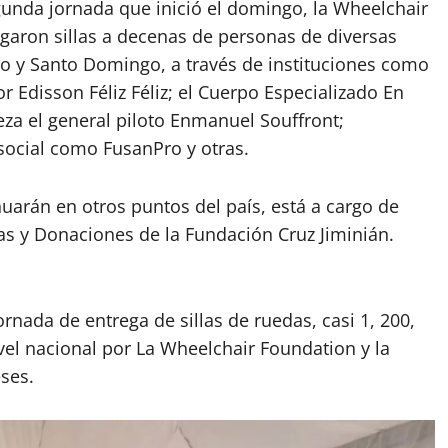
gunda jornada que inició el domingo, la Wheelchair
egaron sillas a decenas de personas de diversas
go y Santo Domingo, a través de instituciones como
or Edisson Féliz Féliz; el Cuerpo Especializado En
za el general piloto Enmanuel Souffront;
social como FusanPro y otras.
nuarán en otros puntos del país, está a cargo de
s y Donaciones de la Fundación Cruz Jiminián.
ornada de entrega de sillas de ruedas, casi 1, 200,
ivel nacional por La Wheelchair Foundation y la
ses.