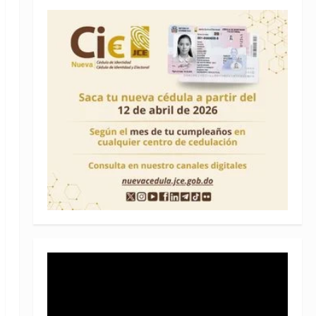
Reproductor
de
vídeo