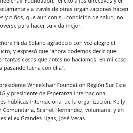
elchair Foundation, felicitó a los directivos y el
rectamente y a través de otras organizaciones hacen
s y niños, que aun con su condición de salud, no
moverse para hacer su vida mejor.
eñora Hilda Solano agradeció con voz alegre el
lucro, y expresó que “ahora podemos decir que
r tantas cosas que antes no hacíamos. En mi caso
ba pasando lucha con ella”.
 presidente Wheelchair Foundation Región Sur Este
NG y presidente de Esperanza Internacional
es Públicas Internacional de la organización; Kelly
n Comunitaria, Scarlet Hernández, voluntaria, y en
es el ex Grandes Ligas, José Veras.