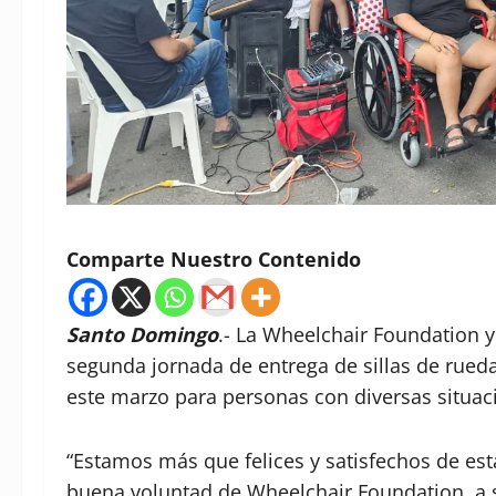
Comparte Nuestro Contenido
Santo Domingo
.- La Wheelchair Foundation y
segunda jornada de entrega de sillas de rue
este marzo para personas con diversas situaci
“Estamos más que felices y satisfechos de esta
buena voluntad de Wheelchair Foundation, 