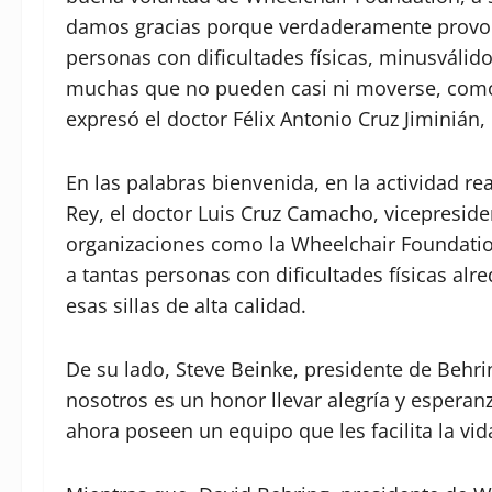
damos gracias porque verdaderamente provoca
personas con dificultades físicas, minusválid
muchas que no pueden casi ni moverse, como 
expresó el doctor Félix Antonio Cruz Jiminián,
En las palabras bienvenida, en la actividad rea
Rey, el doctor Luis Cruz Camacho, vicepresiden
organizaciones como la Wheelchair Foundatio
a tantas personas con dificultades físicas al
esas sillas de alta calidad.
De su lado, Steve Beinke, presidente de Behri
nosotros es un honor llevar alegría y esperan
ahora poseen un equipo que les facilita la vida