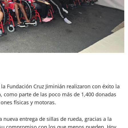
 la Fundación Cruz Jiminián realizaron con éxito la
da, como parte de las poco más de 1,400 donadas
ones físicas y motoras.
 nueva entrega de sillas de rueda, gracias a la
a su compromiso con los que menos pueden. Hoy