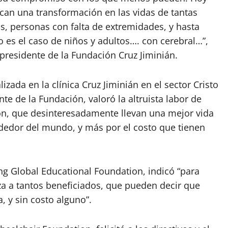
n una transformación en las vidas de tantas
os, personas con falta de extremidades, y hasta
es el caso de niños y adultos…. con cerebral…”,
 presidente de la Fundación Cruz Jiminián.
lizada en la clínica Cruz Jiminián en el sector Cristo
te de la Fundación, valoró la altruista labor de
n, que desinteresadamente llevan una mejor vida
rededor del mundo, y más por el costo que tienen
ng Global Educational Foundation, indicó “para
za a tantos beneficiados, que pueden decir que
, y sin costo alguno”.