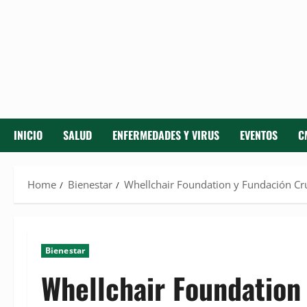
INICIO
SALUD
ENFERMEDADES Y VIRUS
EVENTOS
C
Home
Bienestar
Whellchair Foundation y Fundación Cruz
Bienestar
Whellchair Foundation