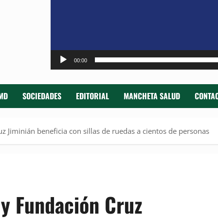
00:00
MD
SOCIEDADES
EDITORIAL
MANCHETA SALUD
CONTAC
 Jiminián beneficia con sillas de ruedas a cientos de personas
 y Fundación Cruz