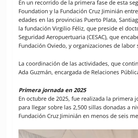
En un recorrido de la primera fase de esta se
Foundation y la Fundación Cruz Jiminián entr
edades en las provincias Puerto Plata, Santia
la fundación Virgilio Féliz, que preside el doct
Seguridad Aeropuertuaria (CESAC), que encabe
Fundación Oviedo, y organizaciones de labor 
La coordinación de las actividades, que conti
Ada Guzmán, encargada de Relaciones Pública
Primera jornada en 2025
En octubre de 2025, fue realizada la primera j
para llegar sobre las 2,500 sillas donadas a n
Fundación Cruz Jiminián en menos de seis me