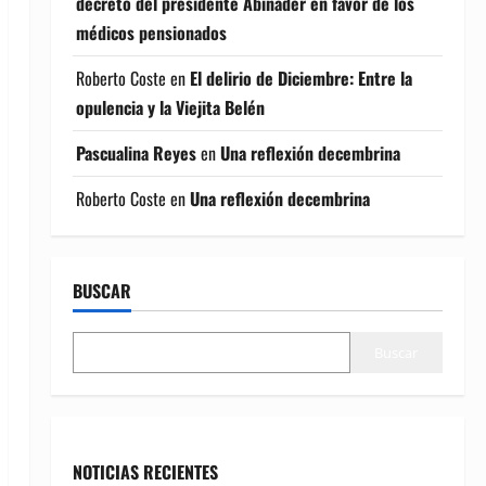
decreto del presidente Abinader en favor de los
médicos pensionados
Roberto Coste
en
El delirio de Diciembre: Entre la
opulencia y la Viejita Belén
Pascualina Reyes
en
Una reflexión decembrina
Roberto Coste
en
Una reflexión decembrina
BUSCAR
Buscar
NOTICIAS RECIENTES