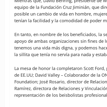
Mientras que, David Behring, presidente de Whe
equipo de la Fundación Cruz Jiminián, que di
posible un cambio de vida en hombre, mujere
tenían la facilidad y la comodidad de poder 
En tanto, en nombre de los beneficiados, la s
apoyo de ambas organizaciones sin fines de 
tenemos una vida más digna, y podemos hace
la sillita que tenía no servía para nada y esta
La mesa de honor la completaron Scott Ford,
de EE.UU; David Valley – Colaborador de la O
Foundation; José Rosario, director de Relacion
Ramírez, directora de Relaciones y Vinculació
representación de los beisbolistas profesional