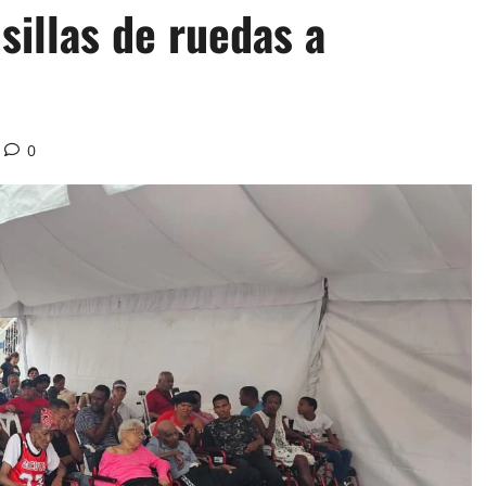
sillas de ruedas a
0