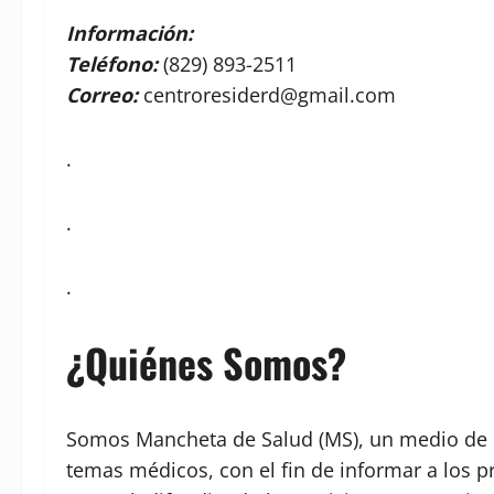
Información:
Teléfono:
(829) 893-2511
Correo:
centroresiderd@gmail.com
.
.
.
¿Quiénes Somos?
Somos Mancheta de Salud (MS), un medio de c
temas médicos, con el fin de informar a los p