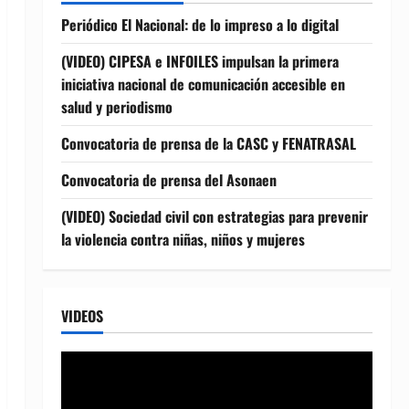
Periódico El Nacional: de lo impreso a lo digital
(VIDEO) CIPESA e INFOILES impulsan la primera
iniciativa nacional de comunicación accesible en
salud y periodismo
Convocatoria de prensa de la CASC y FENATRASAL
Convocatoria de prensa del Asonaen
(VIDEO) Sociedad civil con estrategias para prevenir
la violencia contra niñas, niños y mujeres
VIDEOS
Reproductor
de
vídeo