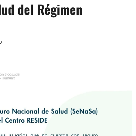
lud del Régimen
0