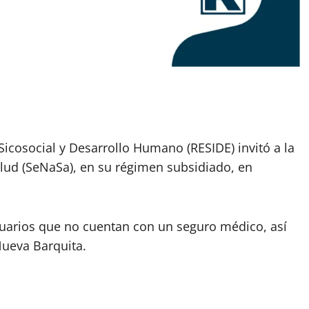
 Sicosocial y Desarrollo Humano (RESIDE) invitó a la
alud (SeNaSa), en su régimen subsidiado, en
usuarios que no cuentan con un seguro médico, así
ueva Barquita.