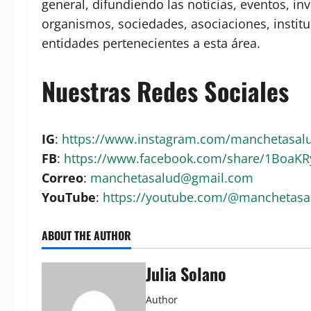
general, difundiendo las noticias, eventos, in
organismos, sociedades, asociaciones, institu
entidades pertenecientes a esta área.
Nuestras Redes Sociales
IG
:
https://www.instagram.com/manchetasa
FB
:
https://www.facebook.com/share/1BoaK
Correo
:
manchetasalud@gmail.com
YouTube
:
https://youtube.com/@manchetas
ABOUT THE AUTHOR
Julia Solano
Author