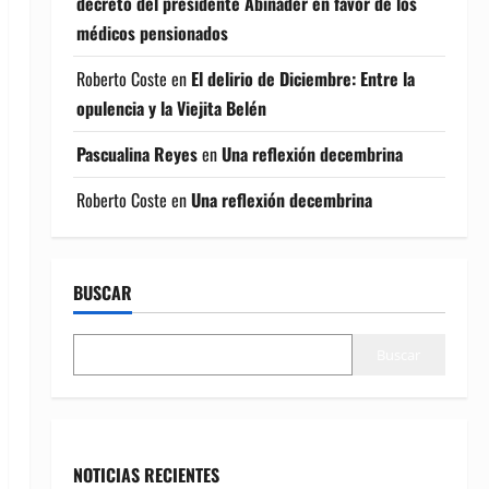
decreto del presidente Abinader en favor de los
médicos pensionados
Roberto Coste
en
El delirio de Diciembre: Entre la
opulencia y la Viejita Belén
Pascualina Reyes
en
Una reflexión decembrina
Roberto Coste
en
Una reflexión decembrina
BUSCAR
Buscar
NOTICIAS RECIENTES