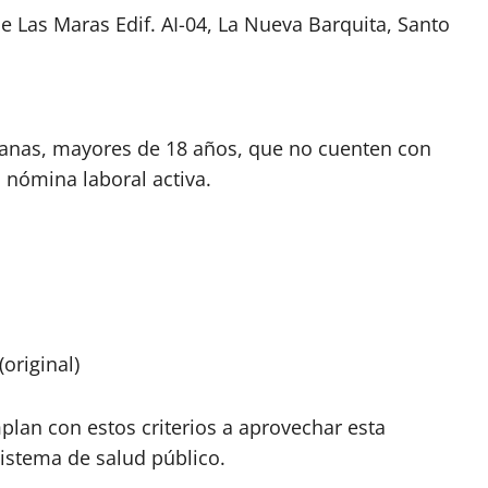
le Las Maras Edif. AI-04, La Nueva Barquita, Santo
canas, mayores de 18 años, que no cuenten con
 nómina laboral activa.
(original)
plan con estos criterios a aprovechar esta
sistema de salud público.