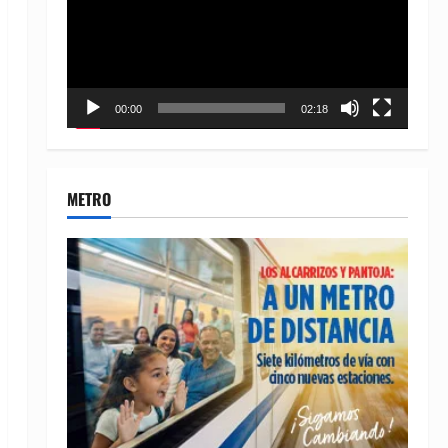
00:00
02:18
METRO