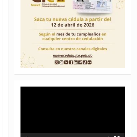
Reproductor
de
vídeo