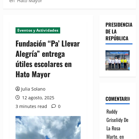
en Hato Mayor
PRESIDENCIA
Eventos y Actividades
DE LA
REPÚBLICA
Fundación “Pa’ Llevar
Alegría” entrega
útiles escolares en
Hato Mayor
Julia Solano
12 agosto, 2025
COMENTARIOS
3 minutes read
0
Ruddy
Griselidy De
La Rosa
Marte.
en