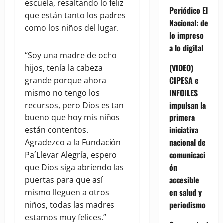
escuela, resaltando lo feliz
Periódico El
que están tanto los padres
Nacional: de
como los niños del lugar.
lo impreso
a lo digital
“Soy una madre de ocho
(VIDEO)
hijos, tenía la cabeza
CIPESA e
grande porque ahora
INFOILES
mismo no tengo los
impulsan la
recursos, pero Dios es tan
primera
bueno que hoy mis niños
iniciativa
están contentos.
nacional de
Agradezco a la Fundación
comunicaci
Pa´Llevar Alegría, espero
ón
que Dios siga abriendo las
accesible
puertas para que así
en salud y
mismo lleguen a otros
periodismo
niños, todas las madres
estamos muy felices.”