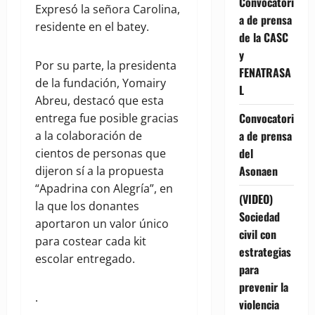
Convocatori
Expresó la señora Carolina,
a de prensa
residente en el batey.
de la CASC
y
Por su parte, la presidenta
FENATRASA
de la fundación, Yomairy
L
Abreu, destacó que esta
Convocatori
entrega fue posible gracias
a de prensa
a la colaboración de
del
cientos de personas que
Asonaen
dijeron sí a la propuesta
“Apadrina con Alegría”, en
(VIDEO)
la que los donantes
Sociedad
aportaron un valor único
civil con
para costear cada kit
estrategias
escolar entregado.
para
prevenir la
.
violencia