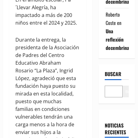
decembrina
´Llevar Alegría, ha
Roberto
impactado a más de 200
Coste
en
niños entre el 2024 y 2025.
Una
reflexión
Durante la entrega, la
decembrina
presidenta de la Asociación
de Padres del Centro
Educativo Abraham
Rosario “La Plaza”, Ingrid
BUSCAR
López, agradeció que esta
fundación haya puesto su
Buscar
mirada en esta localidad,
puesto que muchas
familias en condiciones
vulnerables tendrán una
carga menos a la hora de
NOTICIAS
RECIENTES
enviar sus hijos a la