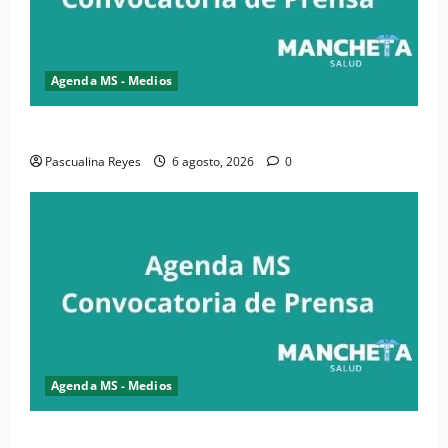
Agenda MS - Medios
Convocatoria de prensa de la CASC y FENATRASAL
Pascualina Reyes
6 agosto, 2026
0
Agenda MS - Medios
Convocatoria de prensa del Asonaen