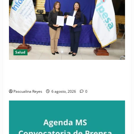
Salud
(VIDEO) CIPESA e INFOILES impulsan la primera
iniciativa nacional de comunicación accesible en
salud y periodismo
Pascualina Reyes
6 agosto, 2026
0