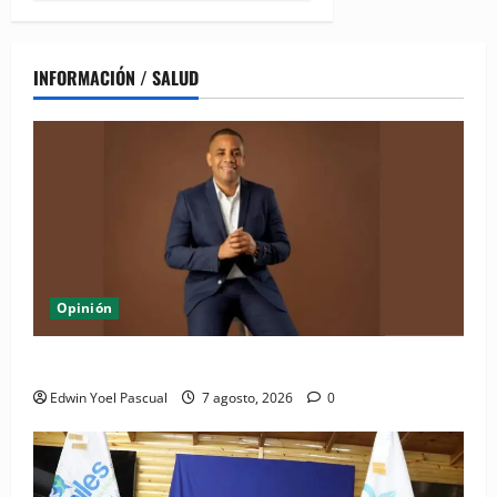
INFORMACIÓN / SALUD
Opinión
Periódico El Nacional: de lo impreso a lo digital
Edwin Yoel Pascual
7 agosto, 2026
0