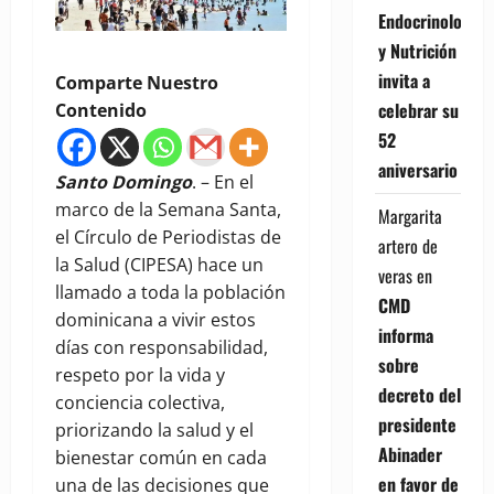
Endocrinología
y Nutrición
invita a
Comparte Nuestro
celebrar su
Contenido
52
aniversario
Santo Domingo
. – En el
marco de la Semana Santa,
Margarita
el Círculo de Periodistas de
artero de
la Salud (CIPESA) hace un
veras
en
llamado a toda la población
CMD
dominicana a vivir estos
informa
días con responsabilidad,
sobre
respeto por la vida y
decreto del
conciencia colectiva,
presidente
priorizando la salud y el
Abinader
bienestar común en cada
en favor de
una de las decisiones que