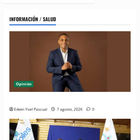
INFORMACIÓN / SALUD
Opinión
Periódico El Nacional: de lo impreso a lo digital
Edwin Yoel Pascual
7 agosto, 2026
0