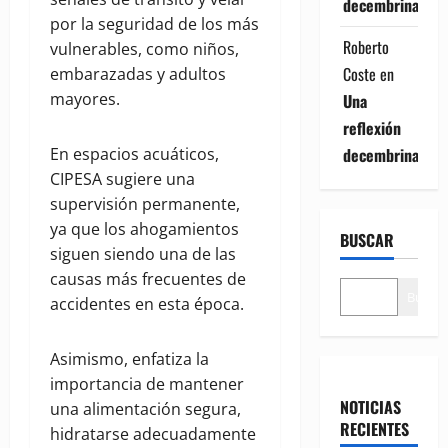
decembrina
por la seguridad de los más
Roberto
vulnerables, como niños,
Coste
en
embarazadas y adultos
mayores.
Una
reflexión
decembrina
En espacios acuáticos,
CIPESA sugiere una
supervisión permanente,
ya que los ahogamientos
BUSCAR
siguen siendo una de las
causas más frecuentes de
Buscar
accidentes en esta época.
Asimismo, enfatiza la
importancia de mantener
NOTICIAS
una alimentación segura,
RECIENTES
hidratarse adecuadamente