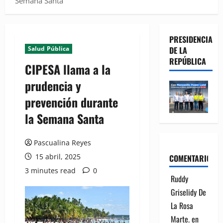
Semana Santa
PRESIDENCIA
Salud Pública
DE LA
REPÚBLICA
CIPESA llama a la
prudencia y
prevención durante
la Semana Santa
Pascualina Reyes
15 abril, 2025
COMENTARIOS
3 minutes read
0
Ruddy
Griselidy De
La Rosa
Marte.
en