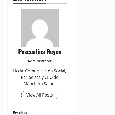
Pascualina Reyes
Administrator
Licda. Comunicación Social,
Periodista y CEO de
Mancheta Salud.
View All Posts
P
Previous: