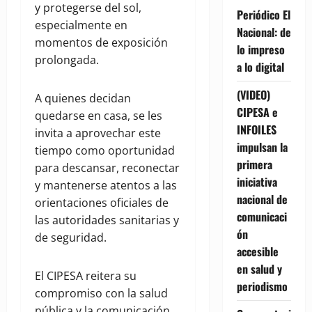
y protegerse del sol,
Periódico El
especialmente en
Nacional: de
momentos de exposición
lo impreso
prolongada.
a lo digital
(VIDEO)
A quienes decidan
CIPESA e
quedarse en casa, se les
INFOILES
invita a aprovechar este
impulsan la
tiempo como oportunidad
primera
para descansar, reconectar
iniciativa
y mantenerse atentos a las
nacional de
orientaciones oficiales de
comunicaci
las autoridades sanitarias y
ón
de seguridad.
accesible
en salud y
El CIPESA reitera su
periodismo
compromiso con la salud
pública y la comunicación