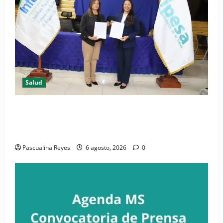
Salud
(VIDEO) CIPESA e INFOILES impulsan la primera
iniciativa nacional de comunicación accesible en
salud y periodismo
Pascualina Reyes
6 agosto, 2026
0