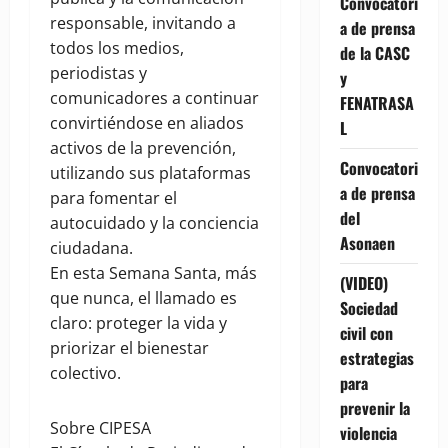
Convocatori
responsable, invitando a
a de prensa
todos los medios,
de la CASC
periodistas y
y
comunicadores a continuar
FENATRASA
convirtiéndose en aliados
L
activos de la prevención,
Convocatori
utilizando sus plataformas
a de prensa
para fomentar el
del
autocuidado y la conciencia
Asonaen
ciudadana.
En esta Semana Santa, más
(VIDEO)
que nunca, el llamado es
Sociedad
claro: proteger la vida y
civil con
priorizar el bienestar
estrategias
colectivo.
para
prevenir la
Sobre CIPESA
violencia