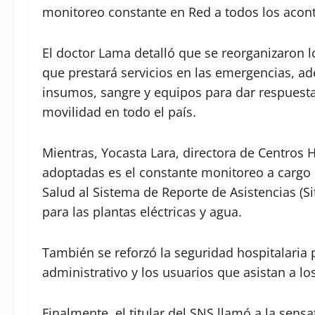
monitoreo constante en Red a todos los acont
El doctor Lama detalló que se reorganizaron 
que prestará servicios en las emergencias, 
insumos, sangre y equipos para dar respuest
movilidad en todo el país.
Mientras, Yocasta Lara, directora de Centros 
adoptadas es el constante monitoreo a cargo
Salud al Sistema de Reporte de Asistencias (
para las plantas eléctricas y agua.
También se reforzó la seguridad hospitalaria p
administrativo y los usuarios que asistan a lo
Finalmente, el titular del SNS llamó a la sensa