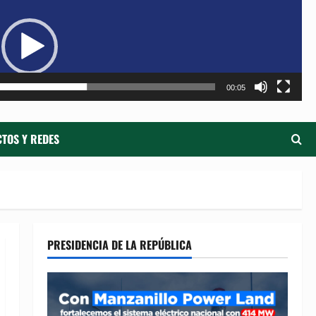
de
ví
00:05
TOS Y REDES
PRESIDENCIA DE LA REPÚBLICA