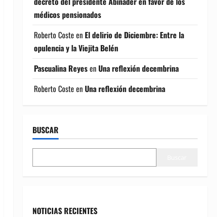
decreto del presidente Abinader en favor de los
médicos pensionados
Roberto Coste
en
El delirio de Diciembre: Entre la
opulencia y la Viejita Belén
Pascualina Reyes
en
Una reflexión decembrina
Roberto Coste
en
Una reflexión decembrina
BUSCAR
Buscar
NOTICIAS RECIENTES