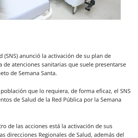
ud (SNS) anunció la activación de su plan de
 de atenciones sanitarias que suele presentarse
sueto de Semana Santa.
a población que lo requiera, de forma eficaz, el SNS
entos de Salud de la Red Pública por la Semana
ro de las acciones está la activación de sus
as direcciones Regionales de Salud, además del