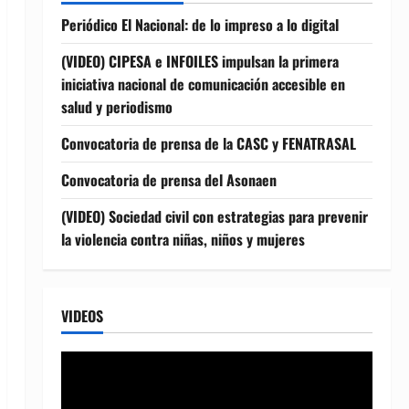
Periódico El Nacional: de lo impreso a lo digital
(VIDEO) CIPESA e INFOILES impulsan la primera
iniciativa nacional de comunicación accesible en
salud y periodismo
Convocatoria de prensa de la CASC y FENATRASAL
Convocatoria de prensa del Asonaen
(VIDEO) Sociedad civil con estrategias para prevenir
la violencia contra niñas, niños y mujeres
VIDEOS
Reproductor
de
vídeo