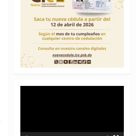
Reproductor
de
vídeo