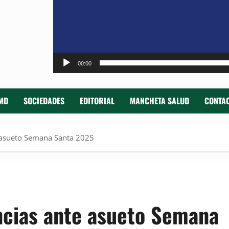
00:00
MD
SOCIEDADES
EDITORIAL
MANCHETA SALUD
CONTAC
 asueto Semana Santa 2025
ncias ante asueto Semana