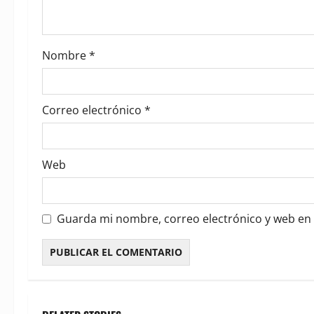
i
o
Nombre
*
n
Correo electrónico
*
Web
Guarda mi nombre, correo electrónico y web en