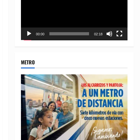
00:00
02:18
METRO