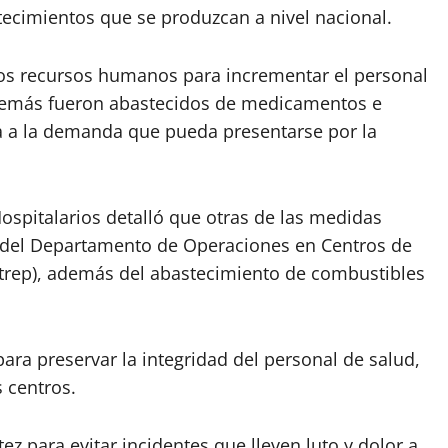
ecimientos que se produzcan a nivel nacional.
los recursos humanos para incrementar el personal
además fueron abastecidos de medicamentos e
a a la demanda que pueda presentarse por la
Hospitalarios detalló que otras de las medidas
 del Departamento de Operaciones en Centros de
Sitrep), además del abastecimiento de combustibles
ara preservar la integridad del personal de salud,
s centros.
tez para evitar incidentes que lleven luto y dolor a