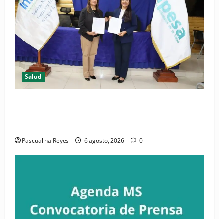
Salud
(VIDEO) CIPESA e INFOILES impulsan la primera
iniciativa nacional de comunicación accesible en
salud y periodismo
Pascualina Reyes
6 agosto, 2026
0