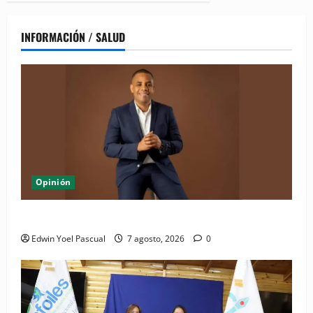
INFORMACIÓN / SALUD
Opinión
Periódico El Nacional: de lo impreso a lo digital
Edwin Yoel Pascual
7 agosto, 2026
0