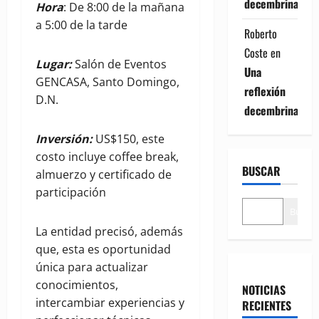
decembrina
Hora
: De 8:00 de la mañana
a 5:00 de la tarde
Roberto
Coste
en
Lugar:
Salón de Eventos
Una
GENCASA, Santo Domingo,
reflexión
D.N.
decembrina
Inversión:
US$150, este
costo incluye coffee break,
BUSCAR
almuerzo y certificado de
participación
Buscar
La entidad precisó, además
que, esta es oportunidad
única para actualizar
conocimientos,
NOTICIAS
intercambiar experiencias y
RECIENTES