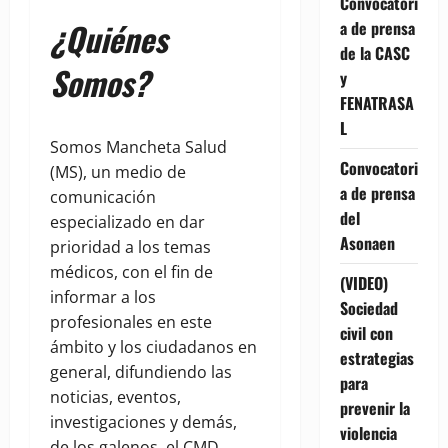
Convocatori
¿Quiénes
a de prensa
de la CASC
Somos?
y
FENATRASA
L
Somos Mancheta Salud
Convocatori
(MS), un medio de
a de prensa
comunicación
del
especializado en dar
Asonaen
prioridad a los temas
médicos, con el fin de
(VIDEO)
informar a los
Sociedad
profesionales en este
civil con
ámbito y los ciudadanos en
estrategias
general, difundiendo las
para
noticias, eventos,
prevenir la
investigaciones y demás,
violencia
de los galenos, el CMD,