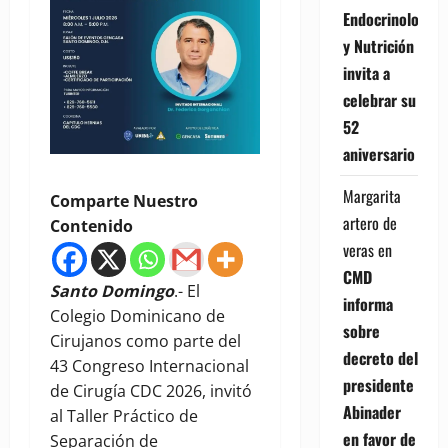
Endocrinología
y Nutrición
invita a
celebrar su
52
aniversario
Margarita
Comparte Nuestro
artero de
Contenido
veras
en
CMD
Santo Domingo
.- El
informa
Colegio Dominicano de
sobre
Cirujanos como parte del
decreto del
43 Congreso Internacional
presidente
de Cirugía CDC 2026, invitó
Abinader
al Taller Práctico de
en favor de
Separación de