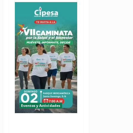
Eventos y Actividades
(VIDEO) Cipesa invita sus
miembros a soltar el