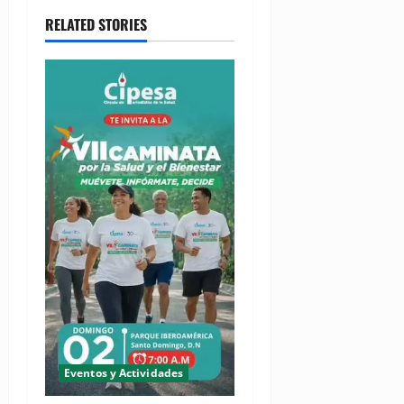
RELATED STORIES
Eventos y Actividades