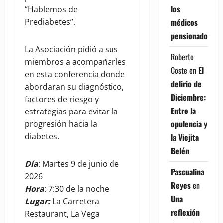
los
“Hablemos de
médicos
Prediabetes”.
pensionados
La Asociación pidió a sus
Roberto
miembros a acompañarles
Coste
en
El
en esta conferencia donde
delirio de
abordaran su diagnóstico,
Diciembre:
factores de riesgo y
Entre la
estrategias para evitar la
opulencia y
progresión hacia la
diabetes.
la Viejita
Belén
Día
: Martes 9 de junio de
Pascualina
2026
Reyes
en
Hora
: 7:30 de la noche
Una
Lugar:
La Carretera
reflexión
Restaurant, La Vega