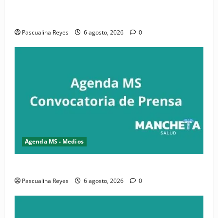
iniciativa nacional de comunicación accesible en
salud y periodismo
Pascualina Reyes
6 agosto, 2026
0
Agenda MS - Medios
Convocatoria de prensa de la CASC y FENATRASAL
Pascualina Reyes
6 agosto, 2026
0