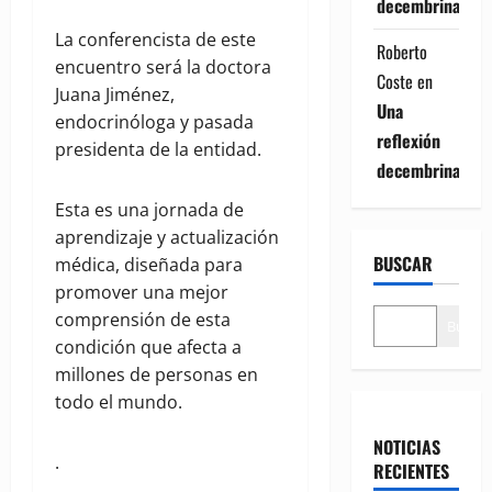
decembrina
La conferencista de este
Roberto
encuentro será la doctora
Coste
en
Juana Jiménez,
Una
endocrinóloga y pasada
reflexión
presidenta de la entidad.
decembrina
Esta es una jornada de
aprendizaje y actualización
BUSCAR
médica, diseñada para
promover una mejor
comprensión de esta
Buscar
condición que afecta a
millones de personas en
todo el mundo.
NOTICIAS
.
RECIENTES