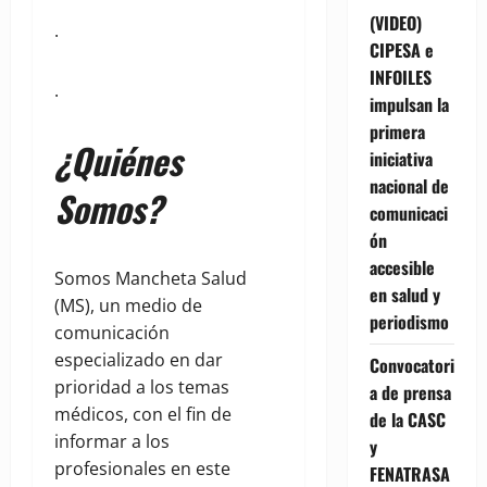
(VIDEO)
.
CIPESA e
INFOILES
.
impulsan la
primera
¿Quiénes
iniciativa
nacional de
Somos?
comunicaci
ón
accesible
Somos Mancheta Salud
en salud y
(MS), un medio de
periodismo
comunicación
especializado en dar
Convocatori
prioridad a los temas
a de prensa
médicos, con el fin de
de la CASC
informar a los
y
profesionales en este
FENATRASA