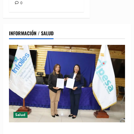
0
INFORMACIÓN / SALUD
Salud
(VIDEO) CIPESA e INFOILES impulsan la primera