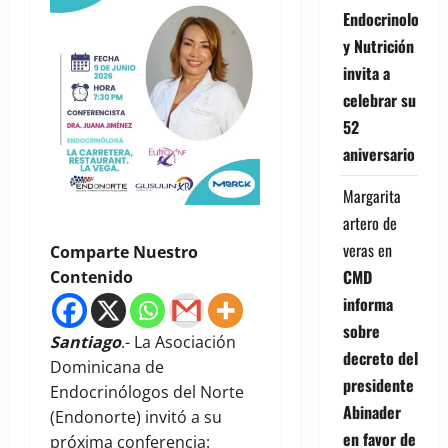
Endocrinología
y Nutrición
invita a
celebrar su
52
aniversario
Margarita
artero de
veras
en
Comparte Nuestro
CMD
Contenido
informa
sobre
Santiago
.- La Asociación
decreto del
Dominicana de
presidente
Endocrinólogos del Norte
Abinader
(Endonorte) invitó a su
en favor de
próxima conferencia: