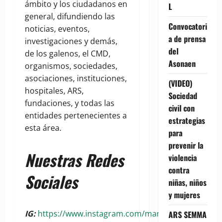
ámbito y los ciudadanos en
L
general, difundiendo las
Convocatori
noticias, eventos,
a de prensa
investigaciones y demás,
del
de los galenos, el CMD,
Asonaen
organismos, sociedades,
asociaciones, instituciones,
(VIDEO)
hospitales, ARS,
Sociedad
fundaciones, y todas las
civil con
entidades pertenecientes a
estrategias
esta área.
para
prevenir la
Nuestras Redes
violencia
contra
Sociales
niñas, niños
y mujeres
IG:
https://www.instagram.com/manchetasalud?
ARS SEMMA