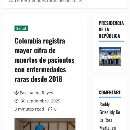
con enfermedades raras desde 2018
PRESIDENCIA
Salud
DE LA
REPÚBLICA
Colombia registra
mayor cifra de
muertes de pacientes
con enfermedades
raras desde 2018
COMENTARIOS
Pascualina Reyes
30 septiembre, 2025
Ruddy
3 minutes read
0
Griselidy De
La Rosa
Marte.
en