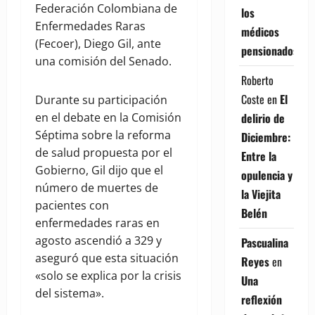
Federación Colombiana de
los
Enfermedades Raras
médicos
(Fecoer), Diego Gil, ante
pensionados
una comisión del Senado.
Roberto
Coste
en
El
Durante su participación
delirio de
en el debate en la Comisión
Séptima sobre la reforma
Diciembre:
de salud propuesta por el
Entre la
Gobierno, Gil dijo que el
opulencia y
número de muertes de
la Viejita
pacientes con
Belén
enfermedades raras en
agosto ascendió a 329 y
Pascualina
aseguró que esta situación
Reyes
en
«solo se explica por la crisis
Una
del sistema».
reflexión