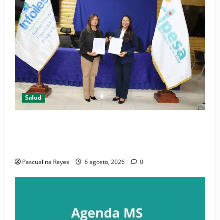
Salud
(VIDEO) CIPESA e INFOILES impulsan la primera
iniciativa nacional de comunicación accesible en
salud y periodismo
Pascualina Reyes
6 agosto, 2026
0