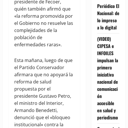
presidente de Fecoer,
Periódico El
quién también afirmó que
Nacional: de
«la reforma promovida por
lo impreso
el Gobierno no resuelve las
a lo digital
complejidades de la
población de
(VIDEO)
enfermedades raras».
CIPESA e
INFOILES
impulsan la
Esta mañana, luego de que
primera
el Partido Conservador
iniciativa
afirmara que no apoyará la
nacional de
reforma de salud
comunicaci
propuesta por el
ón
presidente Gustavo Petro,
accesible
el ministro del Interior,
en salud y
Armando Benedetti,
periodismo
denunció que el «bloqueo
institucional» contra la