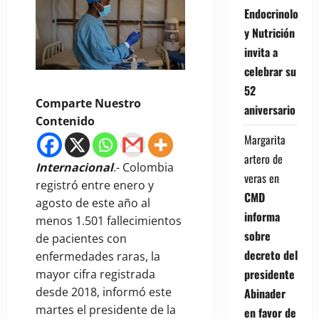
Endocrinología
y Nutrición
invita a
celebrar su
52
Comparte Nuestro
aniversario
Contenido
Margarita
artero de
Internacional
.- Colombia
veras
en
registró entre enero y
CMD
agosto de este año al
informa
menos 1.501 fallecimientos
sobre
de pacientes con
decreto del
enfermedades raras, la
presidente
mayor cifra registrada
desde 2018, informó este
Abinader
martes el presidente de la
en favor de