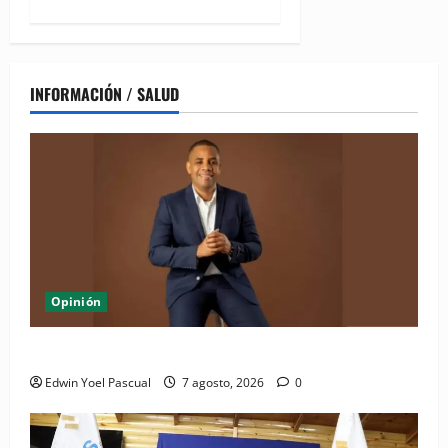
INFORMACIÓN / SALUD
Opinión
Periódico El Nacional: de lo impreso a lo digital
Edwin Yoel Pascual
7 agosto, 2026
0