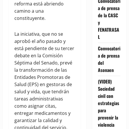
Convocatori
reforma está abriendo
a de prensa
camino a una
de la CASC
constituyente.
y
FENATRASA
La iniciativa, que no se
L
aprobó el año pasado y
Convocatori
está pendiente de su tercer
a de prensa
debate en la Comisión
del
Séptima del Senado, prevé
Asonaen
la transformación de las
Entidades Promotoras de
(VIDEO)
Salud (EPS) en gestoras de
Sociedad
salud y vida, que tendrán
civil con
tareas administrativas
estrategias
como asignar citas,
para
entregar medicamentos y
prevenir la
garantizar la calidad y
violencia
continuidad del servicio,