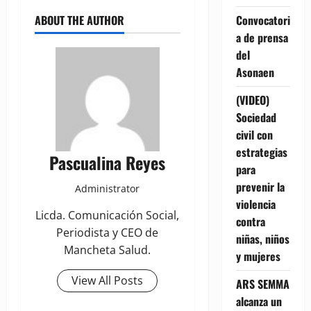
ABOUT THE AUTHOR
Convocatori
a de prensa
del
Asonaen
(VIDEO)
Sociedad
civil con
estrategias
Pascualina Reyes
para
prevenir la
Administrator
violencia
Licda. Comunicación Social,
contra
Periodista y CEO de
niñas, niños
Mancheta Salud.
y mujeres
View All Posts
ARS SEMMA
alcanza un