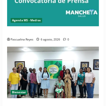
Agenda MS - Medios
Convocatoria de prensa del Asonaen
Pascualina Reyes
6 agosto, 2026
0
Bienestar
(VIDEO) Sociedad civil con estrategias para prevenir