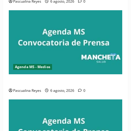
Pascualina Reyes
6 agosto, 2026
0
Agenda MS - Medios
Convocatoria de prensa de la CASC y FENATRASAL
Pascualina Reyes
6 agosto, 2026
0