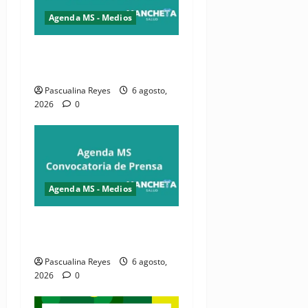
Agenda MS - Medios
Convocatoria de prensa de
la CASC y FENATRASAL
Pascualina Reyes
6 agosto,
2026
0
Agenda MS - Medios
Convocatoria de prensa del
Asonaen
Pascualina Reyes
6 agosto,
2026
0