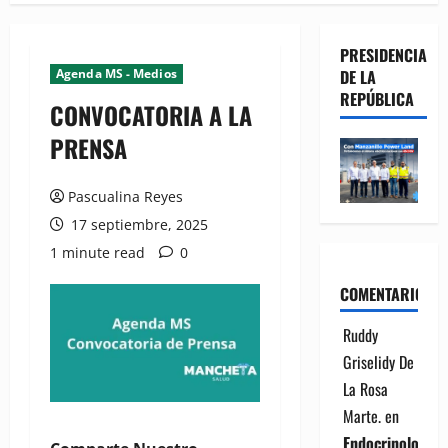
PRESIDENCIA
Agenda MS - Medios
DE LA
REPÚBLICA
CONVOCATORIA A LA
PRENSA
Pascualina Reyes
17 septiembre, 2025
1 minute read
0
COMENTARIOS
Ruddy
Griselidy De
La Rosa
Marte.
en
Endocrinología