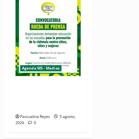
Agenda MS - Medios
Convocatoria de prensa de
la Coalición por los
Derechos y la Vida de las
Mujeres
Pascualina Reyes
5 agosto,
2026
0