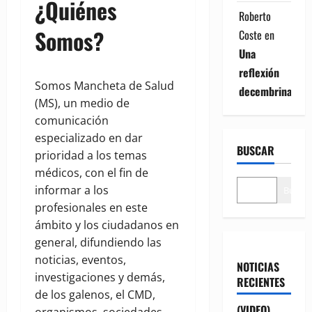
¿Quiénes
Roberto
Somos?
Coste
en
Una
reflexión
Somos Mancheta de Salud
decembrina
(MS), un medio de
comunicación
especializado en dar
BUSCAR
prioridad a los temas
médicos, con el fin de
informar a los
Buscar
profesionales en este
ámbito y los ciudadanos en
general, difundiendo las
noticias, eventos,
NOTICIAS
investigaciones y demás,
RECIENTES
de los galenos, el CMD,
(VIDEO)
organismos, sociedades,