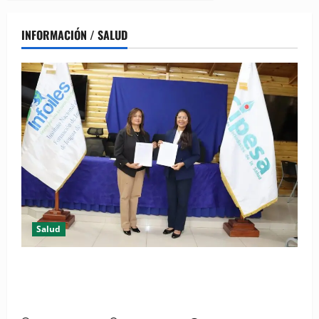
INFORMACIÓN / SALUD
Salud
(VIDEO) CIPESA e INFOILES impulsan la primera
iniciativa nacional de comunicación accesible en
salud y periodismo