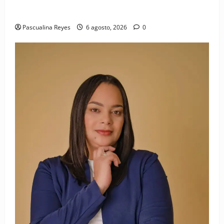
(VIDEO) Sociedad civil con estrategias para prevenir
la violencia contra niñas, niños y mujeres
Pascualina Reyes
6 agosto, 2026
0