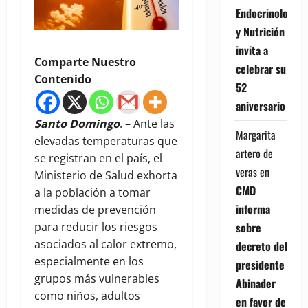
Endocrinología
y Nutrición
invita a
Comparte Nuestro
celebrar su
Contenido
52
aniversario
Santo Domingo
. – Ante las
Margarita
elevadas temperaturas que
artero de
se registran en el país, el
veras
en
Ministerio de Salud exhorta
CMD
a la población a tomar
informa
medidas de prevención
sobre
para reducir los riesgos
asociados al calor extremo,
decreto del
especialmente en los
presidente
grupos más vulnerables
Abinader
como niños, adultos
en favor de