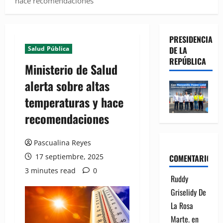
hace recomendaciones
PRESIDENCIA
Salud Pública
DE LA
REPÚBLICA
Ministerio de Salud
alerta sobre altas
temperaturas y hace
recomendaciones
Pascualina Reyes
17 septiembre, 2025
COMENTARIOS
3 minutes read
0
Ruddy
Griselidy De
La Rosa
Marte.
en