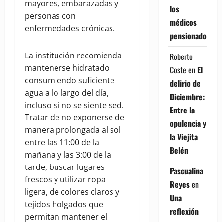
mayores, embarazadas y
los
personas con
médicos
enfermedades crónicas.
pensionados
La institución recomienda
Roberto
mantenerse hidratado
Coste
en
El
consumiendo suficiente
delirio de
agua a lo largo del día,
Diciembre:
incluso si no se siente sed.
Entre la
Tratar de no exponerse de
opulencia y
manera prolongada al sol
la Viejita
entre las 11:00 de la
Belén
mañana y las 3:00 de la
tarde, buscar lugares
Pascualina
frescos y utilizar ropa
Reyes
en
ligera, de colores claros y
Una
tejidos holgados que
reflexión
permitan mantener el