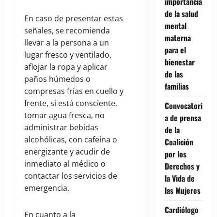
importancia
de la salud
En caso de presentar estas
mental
señales, se recomienda
materna
llevar a la persona a un
para el
lugar fresco y ventilado,
bienestar
aflojar la ropa y aplicar
de las
paños húmedos o
familias
compresas frías en cuello y
frente, si está consciente,
Convocatori
tomar agua fresca, no
a de prensa
administrar bebidas
de la
alcohólicas, con cafeína o
Coalición
energizante y acudir de
por los
inmediato al médico o
Derechos y
contactar los servicios de
la Vida de
emergencia.
las Mujeres
Cardiólogo
En cuanto a la