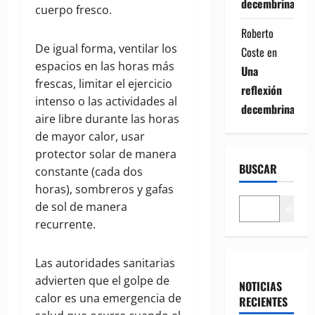
decembrina
cuerpo fresco.
Roberto
De igual forma, ventilar los
Coste
en
espacios en las horas más
Una
frescas, limitar el ejercicio
reflexión
intenso o las actividades al
decembrina
aire libre durante las horas
de mayor calor, usar
protector solar de manera
BUSCAR
constante (cada dos
horas), sombreros y gafas
de sol de manera
Buscar
recurrente.
Las autoridades sanitarias
advierten que el golpe de
NOTICIAS
calor es una emergencia de
RECIENTES