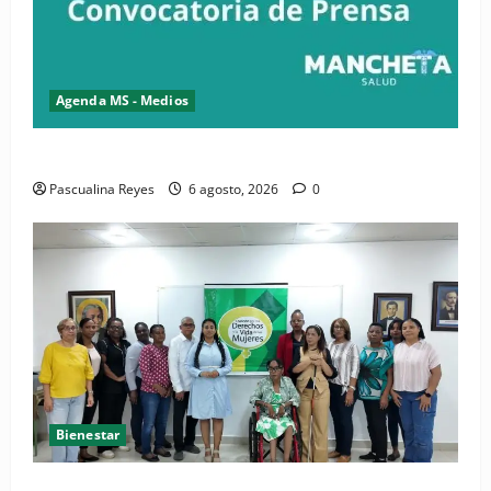
Agenda MS - Medios
Convocatoria de prensa del Asonaen
Pascualina Reyes
6 agosto, 2026
0
Bienestar