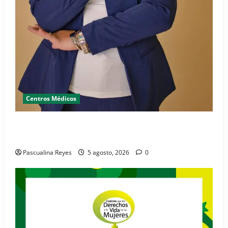
Centros Médicos
RESIDE destaca la importancia de la salud mental
materna para el bienestar de las familias
Pascualina Reyes
5 agosto, 2026
0